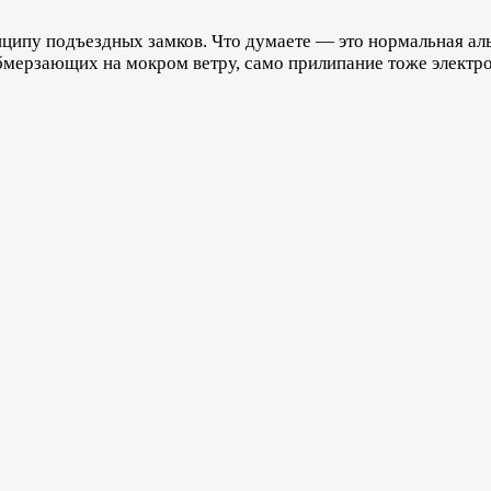
инципу подъездных замков. Что думаете — это нормальная а
обмерзающих на мокром ветру, само прилипание тоже элект