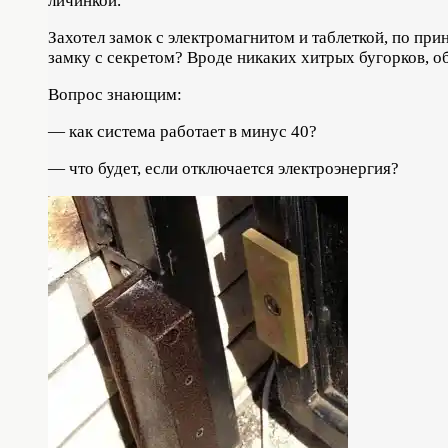
личинкой.
Захотел замок с электромагнитом и таблеткой, по пр
замку с секретом? Вроде никаких хитрых бугорков, 
Вопрос знающим:
— как система работает в минус 40?
— что будет, если отключается электроэнергия?