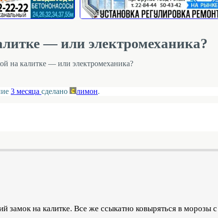
калитке — или электромеханика?
кой на калитке — или электромеханика?
ение
3 месяца
сделано
лимон
.
й замок на калитке. Все же ссыкатно ковыряться в морозы 