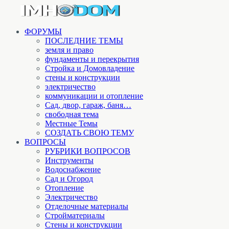
ФОРУМЫ
ПОСЛЕДНИЕ ТЕМЫ
земля и право
фундаменты и перекрытия
Стройка и Домовладение
стены и конструкции
электричество
коммуникации и отопление
Cад, двор, гараж, баня…
свободная тема
Местные Темы
СОЗДАТЬ СВОЮ ТЕМУ
ВОПРОСЫ
РУБРИКИ ВОПРОСОВ
Инструменты
Водоснабжение
Сад и Огород
Отопление
Электричество
Отделочные материалы
Стройматериалы
Стены и конструкции