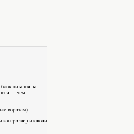
 блок питания на
гнита — чем
ным воротам).
 и контроллер и ключи