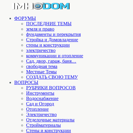
ФОРУМЫ
ПОСЛЕДНИЕ ТЕМЫ
земля и право
фундаменты и перекрытия
Стройка и Домовладение
стены и конструкции
электричество
коммуникации и отопление
Cад, двор, гараж, баня…
свободная тема
Местные Темы
СОЗДАТЬ СВОЮ ТЕМУ
ВОПРОСЫ
РУБРИКИ ВОПРОСОВ
Инструменты
Водоснабжение
Сад и Огород
Отопление
Электричество
Отделочные материалы
Стройматериалы
Стены и конструкции