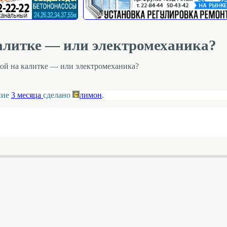
калитке — или электромеханика?
кой на калитке — или электромеханика?
ение
3 месяца
сделано
лимон
.