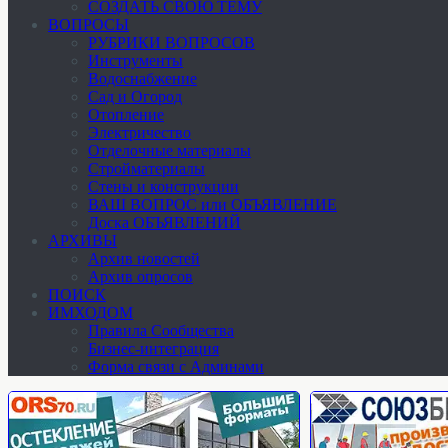
СОЗДАТЬ СВОЮ ТЕМУ
ВОПРОСЫ
РУБРИКИ ВОПРОСОВ
Инструменты
Водоснабжение
Сад и Огород
Отопление
Электричество
Отделочные материалы
Стройматериалы
Стены и конструкции
ВАШ ВОПРОС или ОБЪЯВЛЕНИЕ
Доска ОБЪЯВЛЕНИЙ
АРХИВЫ
Архив новостей
Архив опросов
ПОИСК
ИМХОДОМ
Правила Сообщества
Бизнес-интеграция
Форма связи с Админами