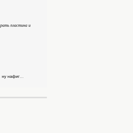
ирать пластина и
…… ну нафиг…