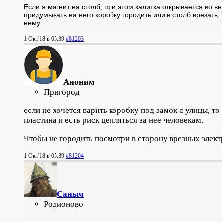
Если я магнит на столб, при этом калитка открывается во в
придумывать на него коробку городить или в столб врезать
нему
1 Окт'18 в 05:39
#81203
Аноним
Пригород
если не хочется варить коробку под замок с улицы, то
пластина и есть риск цепляться за нее человекам.
Чтобы не городить посмотри в сторону врезных элек
1 Окт'18 в 05:39
#81204
Саныч
Родионово