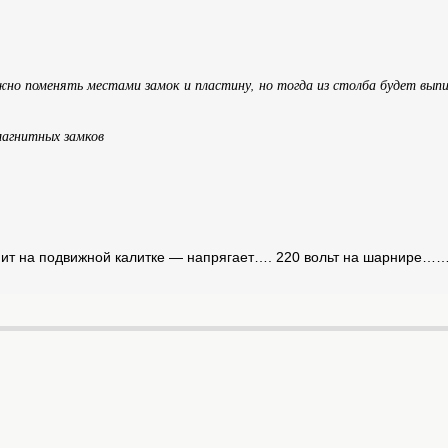
ожно поменять местами замок и пластину, но тогда из столба будет вып
магнитных замков
агнит на подвижной калитке — напрягает…. 220 вольт на шарнире