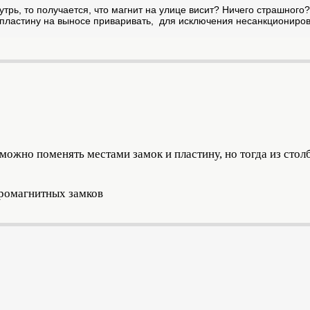
нутрь, то получается, что магнит на улице висит? Ничего страшного
, пластину на выносе приваривать, для исключения несанкциониров
 можно поменять местами замок и пластину, но тогда из стол
тромагнитных замков