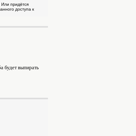
? Или придётся
анного доступа к
ба будет выпирать