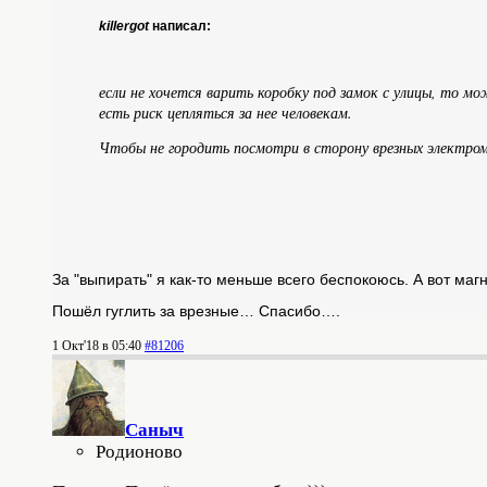
killergot
написал:
если не хочется варить коробку под замок с улицы, то м
есть риск цепляться за нее человекам.
Чтобы не городить посмотри в сторону врезных электро
За "выпирать" я как-то меньше всего беспокоюсь. А вот м
Пошёл гуглить за врезные… Спасибо….
1 Окт'18 в 05:40
#81206
Саныч
Родионово