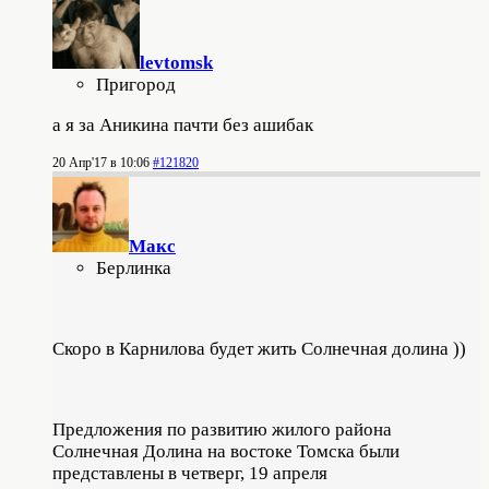
levtomsk
Пригород
а я за Аникина пачти без ашибак
20 Апр'17 в 10:06
#121820
Макс
Берлинка
Скоро в Карнилова будет жить Солнечная долина ))
Предложения по развитию жилого района
Солнечная Долина на востоке Томска были
представлены в четверг, 19 апреля