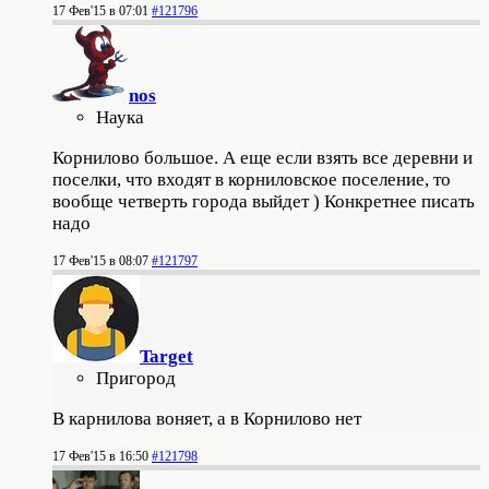
17 Фев'15 в 07:01
#121796
nos
Наука
Корнилово большое. А еще если взять все деревни и
поселки, что входят в корниловское поселение, то
вообще четверть города выйдет ) Конкретнее писать
надо
17 Фев'15 в 08:07
#121797
Target
Пригород
В карнилова воняет, а в Корнилово нет
17 Фев'15 в 16:50
#121798