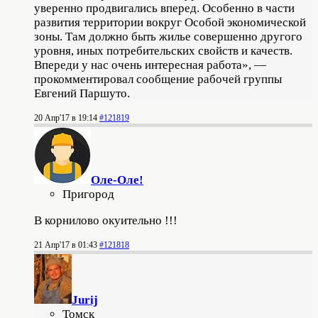
уверенно продвигались вперед. Особенно в части
развития территории вокруг Особой экономической
зоны. Там должно быть жилье совершенно другого
уровня, иных потребительских свойств и качеств.
Впереди у нас очень интересная работа», —
прокомментировал сообщение рабочей группы
Евгений Паршуто.
20 Апр'17 в 19:14
#121819
Оле-Оле!
Пригород
В корнилово окуительно !!!
21 Апр'17 в 01:43
#121818
Jurij
Томск