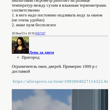
аналоговый гигрометр работает на разнице
температур между сухим и влажным термометрами.
соответственно
1. в него надо постоянно подливать воду за окном
(не очень удобно)
2. ниже нуля бесполезен
28 Июн'23 в 10:19
#567197
День за днем
Пригород
Ограничитель окон, дверей. Примерно 1000 р с
доставкой
https://aliexpress.ru/item/1005004027114322.ht