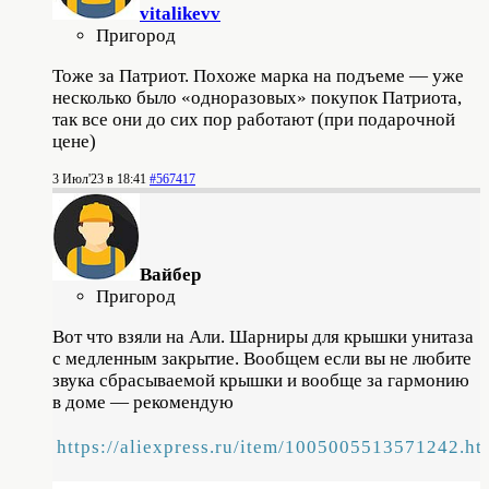
vitalikevv
Пригород
Тоже за Патриот. Похоже марка на подъеме — уже
несколько было «одноразовых» покупок Патриота,
так все они до сих пор работают (при подарочной
цене)
3 Июл'23 в 18:41
#567417
Вайбер
Пригород
Вот что взяли на Али. Шарниры для крышки унитаза
с медленным закрытие. Вообщем если вы не любите
звука сбрасываемой крышки и вообще за гармонию
в доме — рекомендую
https://aliexpress.ru/item/1005005513571242.ht