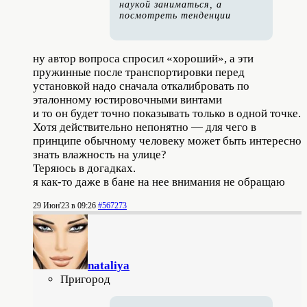
наукой заниматься, а
посмотреть тенденции
ну автор вопроса спросил «хороший», а эти
пружинные после транспортировки перед
установкой надо сначала откалибровать по
эталонному юстировочными винтами
и то он будет точно показывать только в одной точке.
Хотя действительно непонятно — для чего в
принципе обычному человеку может быть интересно
знать влажность на улице?
Теряюсь в догадках.
я как-то даже в бане на нее внимания не обращаю
29 Июн'23 в 09:26
#567273
nataliya
Пригород