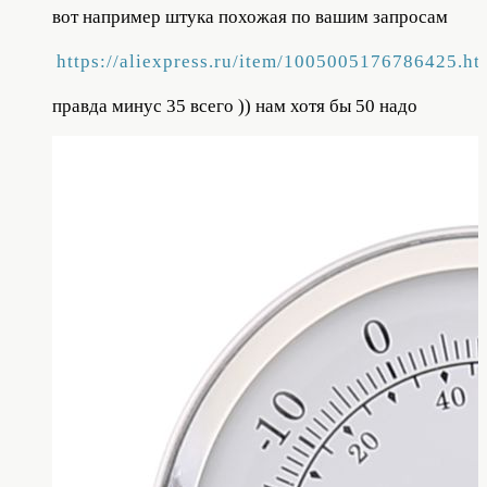
вот например штука похожая по вашим запросам
https://aliexpress.ru/item/1005005176786425.ht
правда минус 35 всего )) нам хотя бы 50 надо