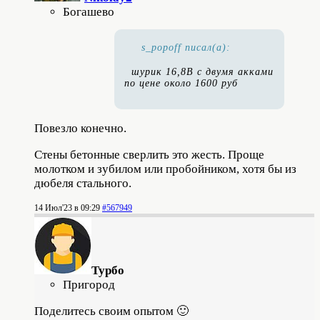
Богашево
s_popoff писал(а):
шурик 16,8В с двумя акками
по цене около 1600 руб
Повезло конечно.
Стены бетонные сверлить это жесть. Проще
молотком и зубилом или пробойником, хотя бы из
дюбеля стального.
14 Июл'23 в 09:29
#567949
Турбо
Пригород
Поделитесь своим опытом 🙂