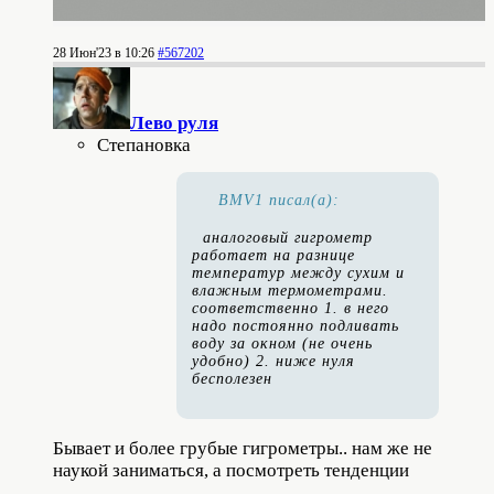
28 Июн'23 в 10:26
#567202
Лево руля
Степановка
BMV1 писал(а):
аналоговый гигрометр
работает на разнице
температур между сухим и
влажным термометрами.
соответственно 1. в него
надо постоянно подливать
воду за окном (не очень
удобно) 2. ниже нуля
бесполезен
Бывает и более грубые гигрометры.. нам же не
наукой заниматься, а посмотреть тенденции