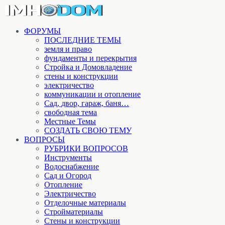
ФОРУМЫ
ПОСЛЕДНИЕ ТЕМЫ
земля и право
фундаменты и перекрытия
Стройка и Домовладение
стены и конструкции
электричество
коммуникации и отопление
Cад, двор, гараж, баня…
свободная тема
Местные Темы
СОЗДАТЬ СВОЮ ТЕМУ
ВОПРОСЫ
РУБРИКИ ВОПРОСОВ
Инструменты
Водоснабжение
Сад и Огород
Отопление
Электричество
Отделочные материалы
Стройматериалы
Стены и конструкции