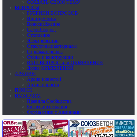
СОЗДАТЬ СВОЮ ТЕМУ
ВОПРОСЫ
РУБРИКИ ВОПРОСОВ
Инструменты
Водоснабжение
Сад и Огород
Отопление
Электричество
Отделочные материалы
Стройматериалы
Стены и конструкции
ВАШ ВОПРОС или ОБЪЯВЛЕНИЕ
Доска ОБЪЯВЛЕНИЙ
АРХИВЫ
Архив новостей
Архив опросов
ПОИСК
ИМХОДОМ
Правила Сообщества
Бизнес-интеграция
Форма связи с Админами