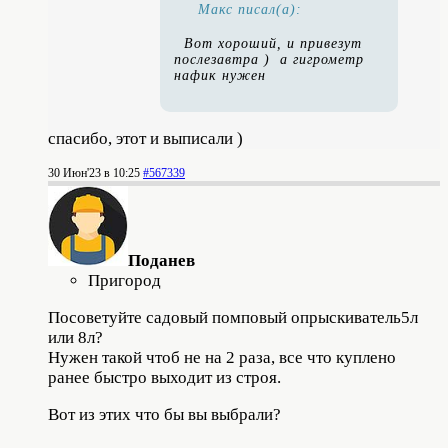
Макс писал(а):
Вот хороший, и привезут
послезавтра ) а гигрометр
нафик нужен
спасибо, этот и выписали )
30 Июн'23 в 10:25
#567339
Поданев
Пригород
Посоветуйте садовый помповый опрыскиватель5л
или 8л?
Нужен такой чтоб не на 2 раза, все что куплено
ранее быстро выходит из строя.
Вот из этих что бы вы выбрали?