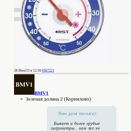
28 Июн'23 в 12:18
#567223
BMV1
Зеленая долина 2 (Корнилово)
Лево руля писал(а):
Бывает и более грубые
гигрометры.. нам же не