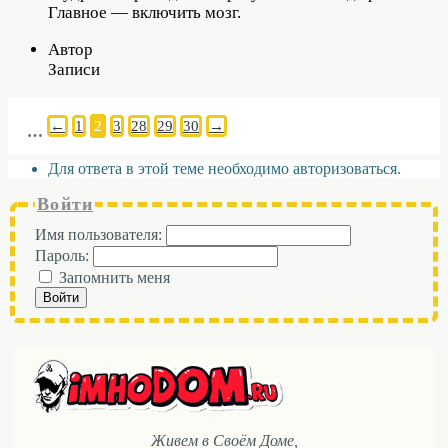
Главное — включить мозг.
Автор
Записи
←
1
2
3
28
29
30
→
…
Для ответа в этой теме необходимо авторизоваться.
Войти
Имя пользователя:
Пароль:
Запомнить меня
Войти
Живем в Своём Доме,