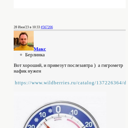
28 Июн'23 в 10:33
#567206
Макс
Берлинка
Вот хороший, и привезут послезавтра ) а гигрометр
нафик нужен
https://www.wildberries.ru/catalog/137226364/de