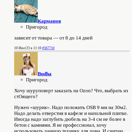
Карманов
Пригород
зависит от товара — от 8 до 14 дней
10 Июл'23 в 11:10
#567710
Budha
Пригород
Хочу шуруповерт заказать на Ozon? Что, выбрать из
стОящего?
Нужен «шурик». Надо положить OSB 9 мм на 30м2.
Надо делать отверстия в кафeле и напольной плитке.
Иногда надо заглубить дюбель на 3-4 см не более в
бетон с камнями. Я не профессионал, хочу
использовать данную технику для дома. И считаю,