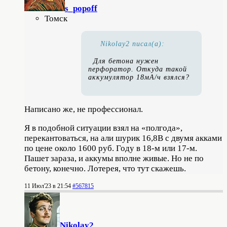
s_popoff
Томск
Nikolay2 писал(а):
Для бетона нужен
перфоратор. Откуда такой
аккумулятор 18мА/ч взялся?
Написано же, не профессионал.
Я в подобной ситуации взял на «полгода»,
перекантоваться, на али шурик 16,8В с двумя акками
по цене около 1600 руб. Году в 18-м или 17-м.
Пашет зараза, и аккумы вполне живые. Но не по
бетону, конечно. Лотерея, что тут скажешь.
11 Июл'23 в 21:54
#567815
Nikolay2