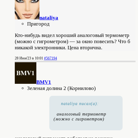
nataliya
Пригород
Кто-нибудь видел хороший аналоговый термометр
(можно с гигрометром) — за окно повесить? Что б
никакой электронники. Цена вторична.
28 Июн'23 в 10:01
#567194
BMV1
Зеленая долина 2 (Корнилово)
nataliya писал(а):
аналоговый термометр
(можно с гигрометром)