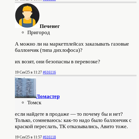
Печенег
Пригород
А можно ли на маркетплейсах заказывать газовые
баллончик (типа дихлофоса)?
их возят, они безопасны в перевозке?
19 Сен'25 в 11:27
#616116
Ломастер
Томск
если найдете в продаже — то почему бы и нет?
Только, сомневаюсь: как-то надо было баллончик с
краской переслать, ТК отказывались, Авито тоже.
19 Сен'25 в 11:57
#616118