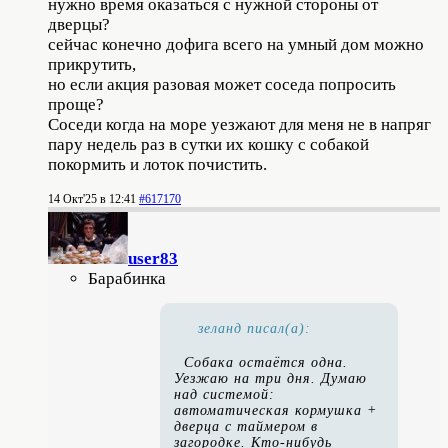
нужно время оказаться с нужной стороны от
дверцы?
сейчас конечно дофига всего на умный дом можно
прикрутить,
но если акция разовая может соседа попросить
проще?
Соседи когда на море уезжают для меня не в напряг
пару недель раз в сутки их кошку с собакой
покормить и лоток почистить.
14 Окт'25 в 12:41
#617170
user83
Барабинка
зеланд писал(а):
Собака остаётся одна.
Уезжаю на три дня. Думаю
над системой:
автоматическая кормушка +
дверца с таймером в
загородке. Кто-нибудь