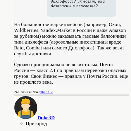
дихлофоса)? их возят, они
безопасны в перевозке?
На большинстве маркетплейсов (например, Ozon,
Wildberries, Yandex.Market в России и даже Amazon
за рубежом) можно заказывать газовые баллончики
типа дихлофоса (аэрозольные инсектициды вроде
Raid, Combat или самого Дихлофоса). Так же возят
службы доставки.
Однако принципиально не возит только Почта
России — класс 2.1 по правилам перевозки опасных
грузов. Свои бизнес — правила у Почты России, еще
из прошлого века.
24 Сен'25 в 09:49
#616312
Duke3D
Пригород