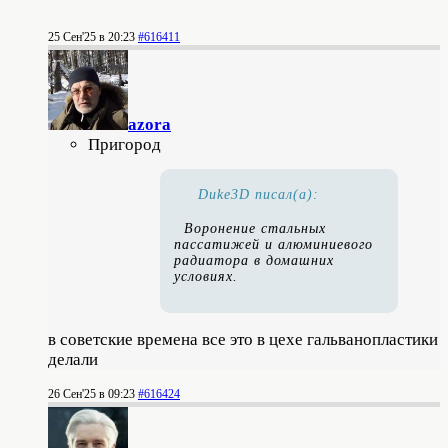
25 Сен'25 в 20:23
#616411
azora
Пригород
Duke3D писал(а):
Воронение стальных
пассатижей и алюминиевого
радиатора в домашних
условиях.
в советские времена все это в цехе гальванопластики
делали
26 Сен'25 в 09:23
#616424