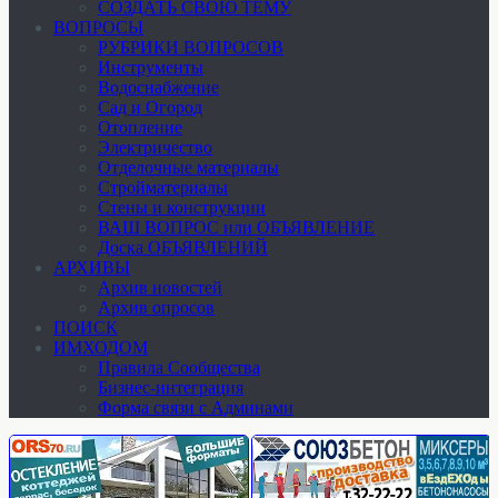
СОЗДАТЬ СВОЮ ТЕМУ
ВОПРОСЫ
РУБРИКИ ВОПРОСОВ
Инструменты
Водоснабжение
Сад и Огород
Отопление
Электричество
Отделочные материалы
Стройматериалы
Стены и конструкции
ВАШ ВОПРОС или ОБЪЯВЛЕНИЕ
Доска ОБЪЯВЛЕНИЙ
АРХИВЫ
Архив новостей
Архив опросов
ПОИСК
ИМХОДОМ
Правила Сообщества
Бизнес-интеграция
Форма связи с Админами