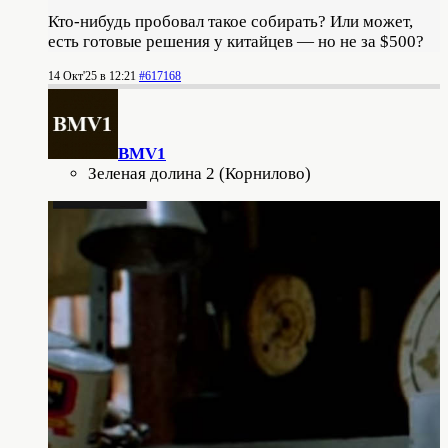
Кто-нибудь пробовал такое собирать? Или может,
есть готовые решения у китайцев — но не за $500?
14 Окт'25 в 12:21
#617168
BMV1
Зеленая долина 2 (Корнилово)