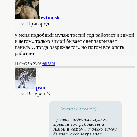
levtomsk
Пригород
у меня подобный муляж третий год работает и зимой
и летом.. только зимой бывает снег закрывает
панель… тогда разряжается.. но потом все опять
работает
11 Сен'25 в 23:06
#615626
psm
Ветеран-3
levtomsk писал(а):
у меня подобный муляж
третий год работает и
зимой и летом.. только зимой
бывает снег закрывает