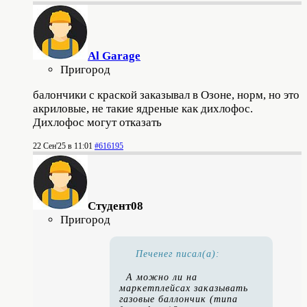
Al Garage
Пригород
балончики с краской заказывал в Озоне, норм, но это
акриловые, не такие ядреные как дихлофос.
Дихлофос могут отказать
22 Сен'25 в 11:01
#616195
Студент08
Пригород
Печенег писал(а):
А можно ли на
маркетплейсах заказывать
газовые баллончик (типа