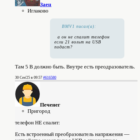
Заец
Иглаково
BMV1 писал(а):
а он не спалит телефон
если 21 вольт на USB
подаст?
Там 5 В должно быть. Внутре есть преодразователь.
30 Сен'25 в 09:57
#616580
Печенег
Пригород
телефон НЕ спалит:
Есть встроенный преобразователь напряжения —