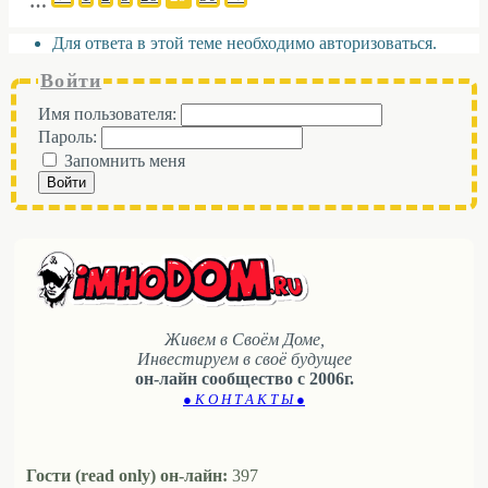
…
Для ответа в этой теме необходимо авторизоваться.
Войти
Имя пользователя:
Пароль:
Запомнить меня
Войти
Живем в Своём Доме,
Инвестируем в своё будущее
он-лайн сообщество с 2006г.
● К О Н Т А К Т Ы ●
Гости (read only) он-лайн:
397