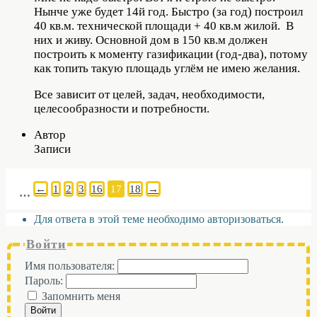
Нынче уже будет 14й год. Быстро (за год) построил
40 кв.м. технической площади + 40 кв.м жилой. В
них и живу. Основной дом в 150 кв.м должен
построить к моменту газификации (год-два), потому
как топить такую площадь углём не имею желания.
Все зависит от целей, задач, необходимости,
целесообразности и потребности.
Автор
Записи
←
1
2
3
16
17
18
→
…
Для ответа в этой теме необходимо авторизоваться.
Войти
Имя пользователя:
Пароль:
Запомнить меня
Войти