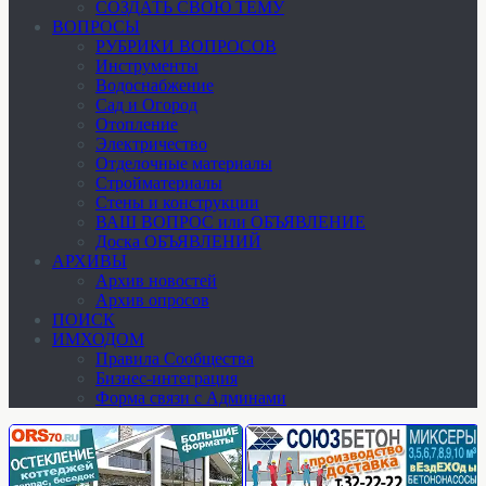
СОЗДАТЬ СВОЮ ТЕМУ
ВОПРОСЫ
РУБРИКИ ВОПРОСОВ
Инструменты
Водоснабжение
Сад и Огород
Отопление
Электричество
Отделочные материалы
Стройматериалы
Стены и конструкции
ВАШ ВОПРОС или ОБЪЯВЛЕНИЕ
Доска ОБЪЯВЛЕНИЙ
АРХИВЫ
Архив новостей
Архив опросов
ПОИСК
ИМХОДОМ
Правила Сообщества
Бизнес-интеграция
Форма связи с Админами