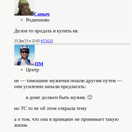
Саныч
Родионово
Делов то продать и купить кв.
23 Дек'23 в 22:05
#574232
ПМ
Центр
не — тамошние мужички пошли другим путем —
они усиленно начали предлагать:
в доме должен быть мужик. 🙂
но ТС то не об этом открыла тему
а о том, что она в принципе не принимает такую
жизнь