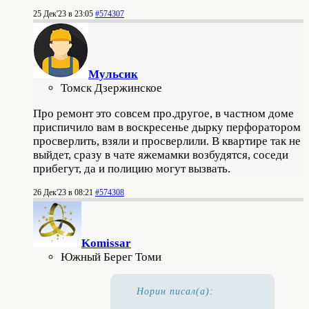
25 Дек'23 в 23:05
#574307
Мульсик
Томск Дзержинское
Про ремонт это совсем про.другое, в частном доме
приспичило вам в воскресенье дырку перфоратором
просверлить, взяли и просверлили. В квартире так не
выйдет, сразу в чате яжемамки возбудятся, соседи
прибегут, да и полицию могут вызвать.
26 Дек'23 в 08:21
#574308
Komissar
Южный Берег Томи
Норин писал(а):