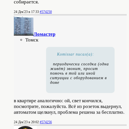
собирается.
24 Дек'23 в 17:33
#574250
Ломастер
Томск
Komissar писал(а):
периодически соседка (одна
живёт) звонит, просит
помочь в той или иной
ситуации с оборудованием в
доме
в квартире аналогично: ой, свет кончился,
посмотрите, пожалуйста. Всё из розеток выдернул,
автоматом щелкнул, проблема решена за бесплатно.
24 Дек'23 в 20:02
#574256