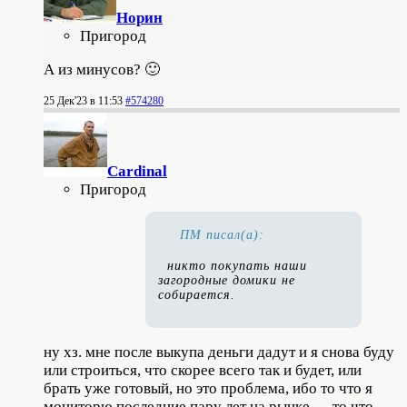
Норин
Пригород
А из минусов? 🙂
25 Дек'23 в 11:53
#574280
Cardinal
Пригород
ПМ писал(а):
никто покупать наши
загородные домики не
собирается.
ну хз. мне после выкупа деньги дадут и я снова буду
или строиться, что скорее всего так и будет, или
брать уже готовый, но это проблема, ибо то что я
мониторю последние пару лет на рынке — то что