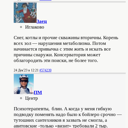
Заец
Иглаково
Снег, котлы и прочие скважины вторичны. Корень
всех зол — нарушения метаболизма. Потом
начинается привычка с этим жить и искать все
причины снаружи. Консерватория может
облагородить эти поиски, не более того.
24 Дек'23 в 12:21
#574239
ПМ
Центр
Психотерапевты, блин. А когда у меня гибкую
подводку поменять надо было к бойлеро срочно —
тутошних сантехников я зазвать не смогла, а
авитовские -только «визит» требовали 2 тыр.