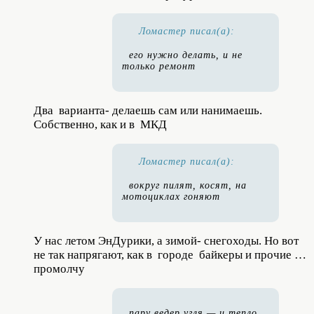
Ломастер писал(а):
его нужно делать, и не
только ремонт
Два варианта- делаешь сам или нанимаешь.
Собственно, как и в МКД
Ломастер писал(а):
вокруг пилят, косят, на
мотоциклах гоняют
У нас летом ЭнДурики, а зимой- снегоходы. Но вот
не так напрягают, как в городе байкеры и прочие …
промолчу
пару ведер угля — и тепло