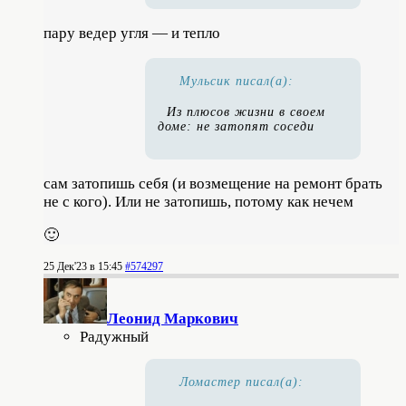
пару ведер угля — и тепло
Мульсик писал(а):
Из плюсов жизни в своем
доме: не затопят соседи
сам затопишь себя (и возмещение на ремонт брать
не с кого). Или не затопишь, потому как нечем
🙂
25 Дек'23 в 15:45
#574297
Леонид Маркович
Радужный
Ломастер писал(а):