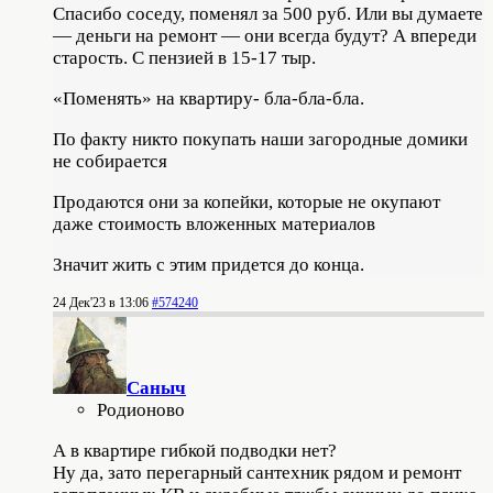
Спасибо соседу, поменял за 500 руб. Или вы думаете
— деньги на ремонт — они всегда будут? А впереди
старость. С пензией в 15-17 тыр.
«Поменять» на квартиру- бла-бла-бла.
По факту никто покупать наши загородные домики
не собирается
Продаются они за копейки, которые не окупают
даже стоимость вложенных материалов
Значит жить с этим придется до конца.
24 Дек'23 в 13:06
#574240
Саныч
Родионово
А в квартире гибкой подводки нет?
Ну да, зато перегарный сантехник рядом и ремонт