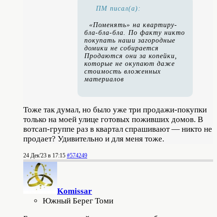
ПМ писал(а):
«Поменять» на квартиру-
бла-бла-бла. По факту никто
покупать наши загородные
домики не собирается
Продаются они за копейки,
которые не окупают даже
стоимость вложенных
материалов
Тоже так думал, но было уже три продажи-покупки
только на моей улице готовых поживших домов. В
вотсап-группе раз в квартал спрашивают — никто не
продает? Удивительно и для меня тоже.
24 Дек'23 в 17:15
#574249
Komissar
Южный Берег Томи