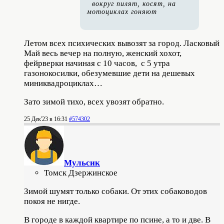
вокруг пилят, косят, на
мотоциклах гоняют
Летом всех психических вывозят за город. Ласковый
Май весь вечер на полную, женский хохот,
фейрверки начиная с 10 часов, с 5 утра
газонокосилки, обезумевшие дети на дешевых
миниквадроциклах…
Зато зимой тихо, всех увозят обратно.
25 Дек'23 в 16:31
#574302
Мульсик
Томск Дзержинское
Зимой шумят только собаки. От этих собаководов
покоя не нигде.
В городе в каждой квартире по псине, а то и две. В