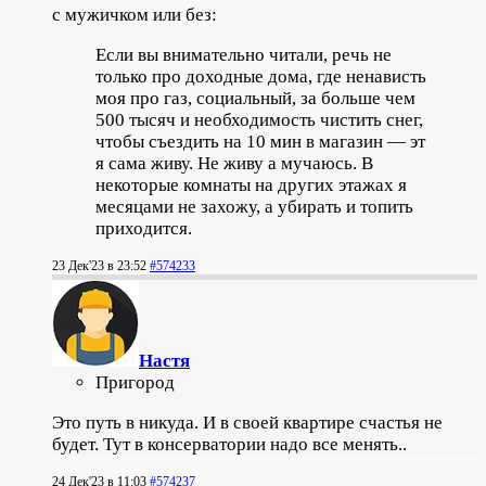
с мужичком или без:
Если вы внимательно читали, речь не
только про доходные дома, где ненависть
моя про газ, социальный, за больше чем
500 тысяч и необходимость чистить снег,
чтобы съездить на 10 мин в магазин — эт
я сама живу. Не живу а мучаюсь. В
некоторые комнаты на других этажах я
месяцами не захожу, а убирать и топить
приходится.
23 Дек'23 в 23:52
#574233
Настя
Пригород
Это путь в никуда. И в своей квартире счастья не
будет. Тут в консерватории надо все менять..
24 Дек'23 в 11:03
#574237