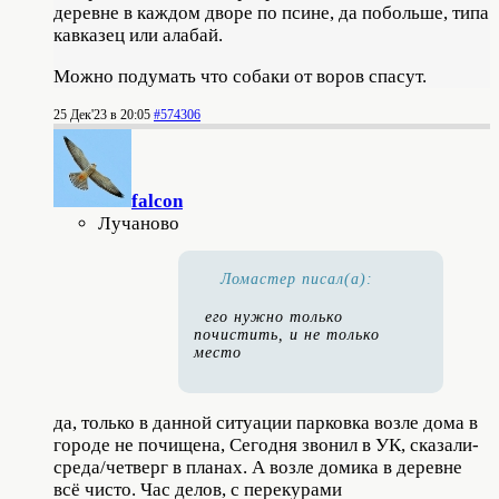
деревне в каждом дворе по псине, да побольше, типа
кавказец или алабай.
Можно подумать что собаки от воров спасут.
25 Дек'23 в 20:05
#574306
falcon
Лучаново
Ломастер писал(а):
его нужно только
почистить, и не только
место
да, только в данной ситуации парковка возле дома в
городе не почищена, Сегодня звонил в УК, сказали-
среда/четверг в планах. А возле домика в деревне
всё чисто. Час делов, с перекурами