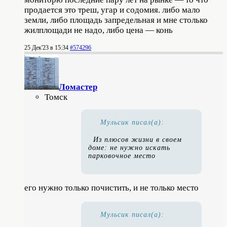
продается это треш, угар и содомия. либо мало
земли, либо площадь запредельная и мне столько
жилплощади не надо, либо цена — конь
25 Дек'23 в 15:34
#574296
Ломастер
Томск
Мульсик писал(а):
Из плюсов жизни в своем
доме: не нужно искать
парковочное место
его нужно только почистить, и не только место
Мульсик писал(а):