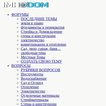
ФОРУМЫ
ПОСЛЕДНИЕ ТЕМЫ
земля и право
фундаменты и перекрытия
Стройка и Домовладение
стены и конструкции
электричество
коммуникации и отопление
Cад, двор, гараж, баня…
свободная тема
Местные Темы
СОЗДАТЬ СВОЮ ТЕМУ
ВОПРОСЫ
РУБРИКИ ВОПРОСОВ
Инструменты
Водоснабжение
Сад и Огород
Отопление
Электричество
Отделочные материалы
Стройматериалы
Стены и конструкции