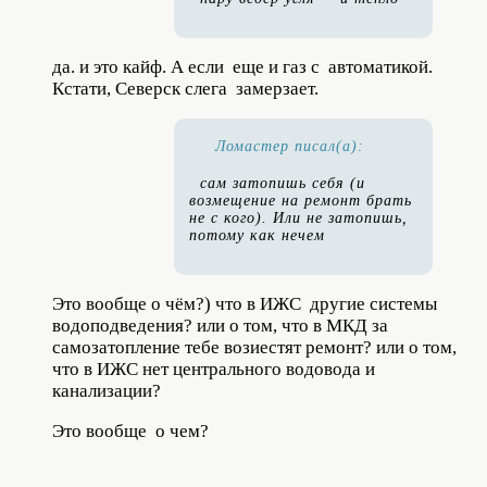
да. и это кайф. А если еще и газ с автоматикой.
Кстати, Северск слега замерзает.
Ломастер писал(а):
сам затопишь себя (и
возмещение на ремонт брать
не с кого). Или не затопишь,
потому как нечем
Это вообще о чём?) что в ИЖС другие системы
водоподведения? или о том, что в МКД за
самозатопление тебе возиестят ремонт? или о том,
что в ИЖС нет центрального водовода и
канализации?
Это вообще о чем?