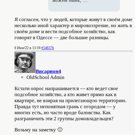
может быть, ….
Я согласен, что у людей, которые живут в своём доме
несколько иной характер и мировоззрение, но жить в
своём доме и вести подсобное хозяйство, как
говорят в Одессе — две большие разницы.
6 Июн'22 в 13:19
#548376
Висариoн4
OldSchool Admin
Кcтати опрос напрашивается — кто ведет свое
подсобное хозяйство, а кто живет прямо как в
квартире, не взирая на прилегающую территорию.
Правда тут непонятная грань с огородом — у
многих есть, но часто вроде баловства. Как
разграничить эти 2 группы домовладельцев?
Возьму на заметку 🙂