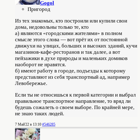
Gogol
Пригород
Из тех знакомых, кто построили или купили свои
дома, недовольны только те, кто
а) являются «городскими жителями» в полном
смысле этого слова — вот прёт их от постоянной
движухи на улицах, больших и высоких зданий, кучи
магазинов-кафе-ресторанов и так далее, а вот
пейзажики в духе природы и маленьких домиков
наоборот не нравятся.
б) имеют работу в городе, подъезды к которому
представляют из себя транспортный ад, например
Левобережье.
Если ты не относишься к первой категории и выбрал
правильное транспортное направление, то вряд ли
будешь сожалеть о своем выборе. По крайней мере,
не знаю таких людей.
7 Май'22 в 13:10
#546285