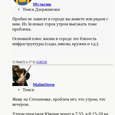
Мульсик
Томск Дзержинское
Пробки не зависят в городе вы живете или рядом с
ним. Из Зеленых горок утром выезжать тоже
проблема.
Основной плюс жизни в городе это близость
инфраструктуры (сады, школы, кружки и т.д.).
12 Май'22 в 17:32
#546536
MalmSteen
Томск
Живу на Степановке, проблем нет, что утром, что
вечером.
Утром проезжая Южные ворот в 7:55, в 8:15-20 на