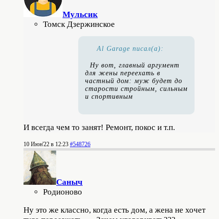
Мульсик
Томск Дзержинское
Al Garage писал(а):
Ну вот, главный аргумент
для жены переехать в
частный дом: муж будет до
старости стройным, сильным
и спортивным
И всегда чем то занят! Ремонт, покос и т.п.
10 Июн'22 в 12:23
#548726
Саныч
Родионово
Ну это же классно, когда есть дом, а жена не хочет