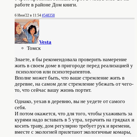
работе в районе Дом книги.
6 Июн'22 в 11:54
#548358
Vesta
Томск
Знаете, я бы рекомендовала проверить намерение
жить в своем доме в пригороде перед реализацией у
психологов или психотерапевтов.
Вполне может быть, что ваше стремление жить в
деревне, на самом деле стремление убежать от чего-
то, что сейчас вашу жизнь портит.
Однако, уехав в деревню, вы не уедете от самого
себя.
И потом окажется, что для того, чтобы ухаживать за
курями надо вставать в 5 утра, херачить на грядках и
косить траву, дом регулярно требует рук и времени,
вместе с экологией прилетают экологичные комары,