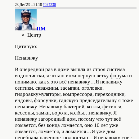
23 Дек'23 в 21:18
#574230
ПМ
Центр
Цитирую:
Ненавижу
В очередной раз в доме вышла из строя система
водоочистки, я читаю инженерную ветку форума и
понимаю, как я это всё ненавижу…Я ненавижу
септики, скважины, засыпки, оголовки,
гидроаккумуляторы, компрессора, переходники,
ендовы, форсунки, гадскую председательшу я тоже
ненавижу. Ненавижу бактерий, котлы, фитинги,
кессоны, замки, ворота, колбы…ненавижу. Я
ненавижу загородный дом, потому что тут всё
ломается, без конца ломается, оно 10 лет уже
ломается, ломается, и ломается…Я уже дом
перебрала наверное, полностью…Я ненавижу снег