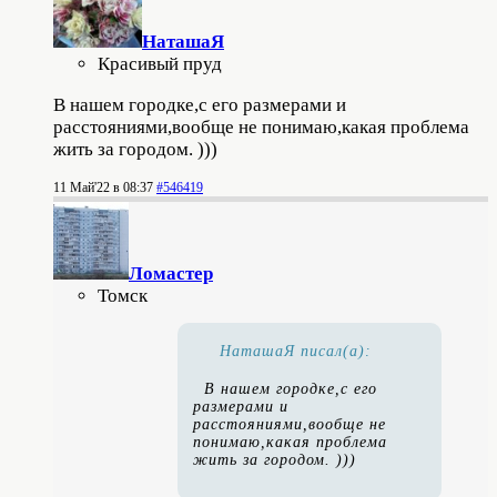
НаташаЯ
Красивый пруд
В нашем городке,с его размерами и
расстояниями,вообще не понимаю,какая проблема
жить за городом. )))
11 Май'22 в 08:37
#546419
Ломастер
Томск
НаташаЯ писал(а):
В нашем городке,с его
размерами и
расстояниями,вообще не
понимаю,какая проблема
жить за городом. )))