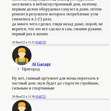
заселились в неблагоустроенный дом, поэтому
первым делом оборудовал санузел в доме, потом
ремонт в результате которого потребление угля
снизилось в 2 (!) раза.
да много чего сделал. глядя назад даже, порой, не
верится, что это все сделал я сам, своими руками.
первый раз в жизни.
10 Июн'22 в 11:12
#548719
Al Garage
Пригород
Ну вот, главный аргумент для жены переехать в
частный дом: муж будет до старости стройным,
сильным и спортивным
10 Июн'22 в 11:30
#548725