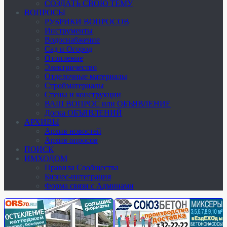
СОЗДАТЬ СВОЮ ТЕМУ
ВОПРОСЫ
РУБРИКИ ВОПРОСОВ
Инструменты
Водоснабжение
Сад и Огород
Отопление
Электричество
Отделочные материалы
Стройматериалы
Стены и конструкции
ВАШ ВОПРОС или ОБЪЯВЛЕНИЕ
Доска ОБЪЯВЛЕНИЙ
АРХИВЫ
Архив новостей
Архив опросов
ПОИСК
ИМХОДОМ
Правила Сообщества
Бизнес-интеграция
Форма связи с Админами