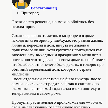
Вегетарианец
Пригород
Сложное это решение, но можно обойтись без
психиаторов.
Сложно сравнивать жизнь в квартире и в доме
исходя из категории лучше/хуже. это разная жизнь.
лично я, переехав в дом, ничуть не жалею о
принятом решении. хотя крутиться приходится как
заведенному. выходных и праздников у меня нет. я
постоянно что-то делаю. в своем доме так не бывает
чтобы абсолютно нечего было делать. я говорю про
обычный деревенский дом, которых в стране
миллионы.
Своей отдельной квартиры не было никогда. после
армии как съехал от родителей, так и скитался по
съемным квартирам. 4 года назад взяли ипотеку и
теперь живем в своем доме.
Продукты растительного происхождения — только
свои. на следующий год планирую курятник.