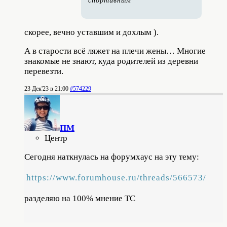
спортивным
скорее, вечно уставшим и дохлым ).
А в старости всё ляжет на плечи жены… Многие
знакомые не знают, куда родителей из деревни
перевезти.
23 Дек'23 в 21:00
#574229
ПМ
Центр
Сегодня наткнулась на форумхаус на эту тему:
https://www.forumhouse.ru/threads/566573/
разделяю на 100% мнение ТС