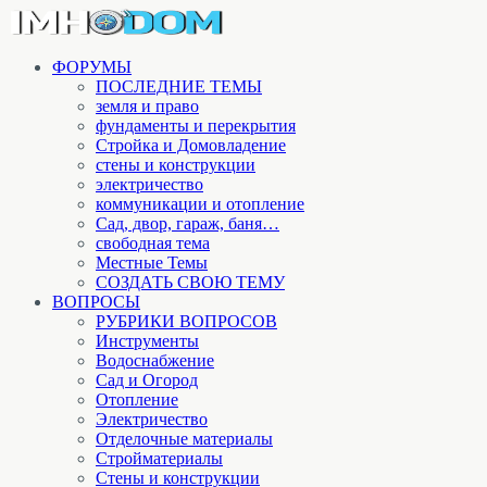
ФОРУМЫ
ПОСЛЕДНИЕ ТЕМЫ
земля и право
фундаменты и перекрытия
Стройка и Домовладение
стены и конструкции
электричество
коммуникации и отопление
Cад, двор, гараж, баня…
свободная тема
Местные Темы
СОЗДАТЬ СВОЮ ТЕМУ
ВОПРОСЫ
РУБРИКИ ВОПРОСОВ
Инструменты
Водоснабжение
Сад и Огород
Отопление
Электричество
Отделочные материалы
Стройматериалы
Стены и конструкции