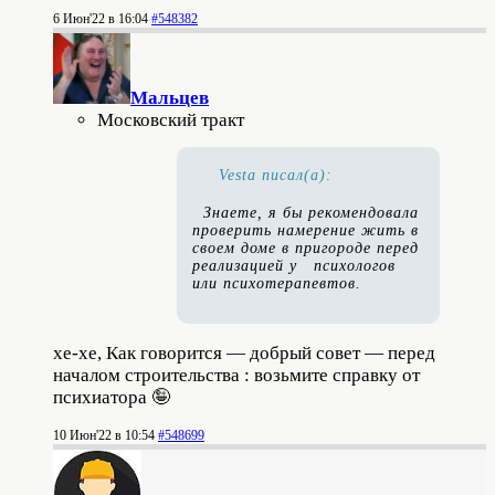
6 Июн'22 в 16:04
#548382
Мальцев
Московский тракт
Vesta писал(а):
Знаете, я бы рекомендовала
проверить намерение жить в
своем доме в пригороде перед
реализацией у психологов
или психотерапевтов.
хе-хе, Как говорится — добрый совет — перед
началом строительства : возьмите справку от
психиатора 🤪
10 Июн'22 в 10:54
#548699