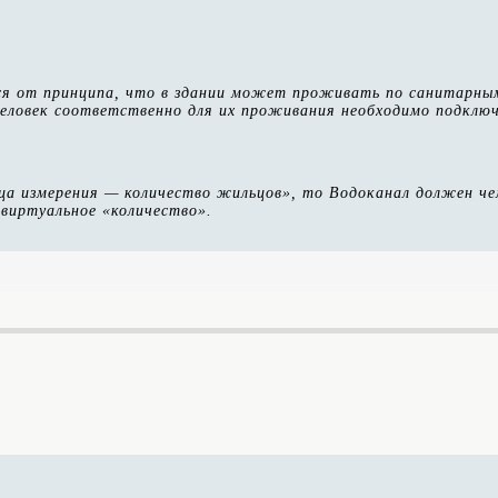
я от принципа, что в здании может проживать по санитарны
человек соответственно для их проживания необходимо подклю
ца измерения — количество жильцов», то Водоканал должен че
 виртуальное «количество».