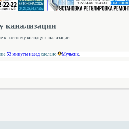
у канализации
е к частному колодцу канализации
ение
53 минуты назад
сделано
Мульсик
.