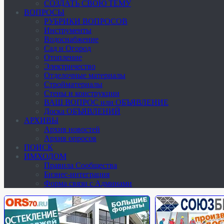
СОЗДАТЬ СВОЮ ТЕМУ
ВОПРОСЫ
РУБРИКИ ВОПРОСОВ
Инструменты
Водоснабжение
Сад и Огород
Отопление
Электричество
Отделочные материалы
Стройматериалы
Стены и конструкции
ВАШ ВОПРОС или ОБЪЯВЛЕНИЕ
Доска ОБЪЯВЛЕНИЙ
АРХИВЫ
Архив новостей
Архив опросов
ПОИСК
ИМХОДОМ
Правила Сообщества
Бизнес-интеграция
Форма связи с Админами