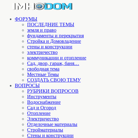
ФОРУМЫ
ПОСЛЕДНИЕ ТЕМЫ
земля и право
фундаменты и перекрытия
Стройка и Домовладение
стены и конструкции
электричество
коммуникации и отопление
Cад, двор, гараж, баня…
свободная тема
Местные Темы
СОЗДАТЬ СВОЮ ТЕМУ
ВОПРОСЫ
РУБРИКИ ВОПРОСОВ
Инструменты
Водоснабжение
Сад и Огород
Отопление
Электричество
Отделочные материалы
Стройматериалы
Стены и конструкции