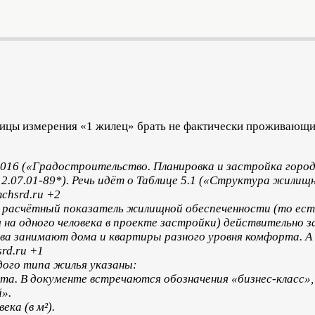
ицы измерения «1 жилец» брать не фактически проживающих
016 («Градостроительство. Планировка и застройка город
2.07.01-89*). Речь идёт о Таблице 5.1 («Структура жилищ
chsrd.ru +2
 расчётный показатель жилищной обеспеченности (то есть
на одного человека в проекте застройки) действительно з
ва занимают дома и квартиры разного уровня комфорта. А
rd.ru +1
дого типа жилья указаны:
та. В документе встречаются обозначения «бизнес-класс»,
й».
ека (в м²).