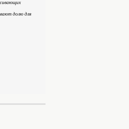
оживающих
ывают долю для