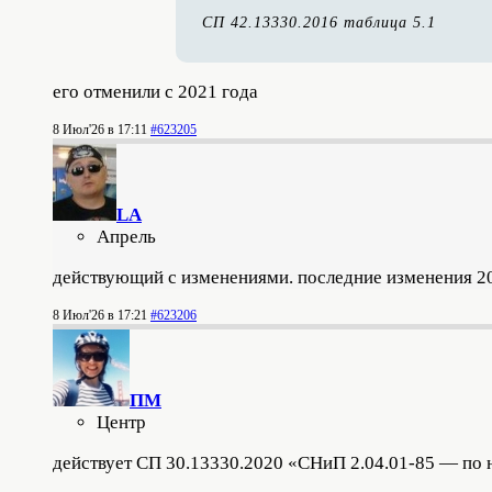
СП 42.13330.2016 таблица 5.1
его отменили с 2021 года
8 Июл'26 в 17:11
#623205
LA
Апрель
действующий с изменениями. последние изменения 2
8 Июл'26 в 17:21
#623206
ПМ
Центр
действует СП 30.13330.2020 «СНиП 2.04.01-85 — по 