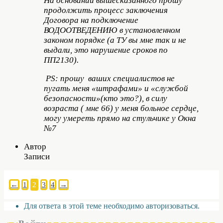
На основании вышесказанного прошу
продолжить процесс заключения
Договора на подключение
ВОДООТВЕДЕНИЮ в установленном
законом порядке (а ТУ вы мне так и не
выдали, это нарушение сроков по
ПП2130).
РS: прошу ваших специалистов не
пугать меня «штрафами» и «службой
безопасности»(кто это?), в силу
возраста ( мне 66) у меня больное сердце,
могу умереть прямо на стульчике у Окна
№7
Автор
Записи
←
1
2
3
4
→
Для ответа в этой теме необходимо авторизоваться.