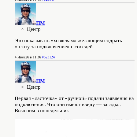
ПМ
Центр
Это показывать «хозяевам» желающим содрать
«плату за подключение» с соседей
4 Июл'26 в 11:36
#623124
ПМ
Центр
Первая «ласточка» от «ручной» подачи заявления на
подключения. Что они имеют ввиду — загадко.
Выясним в понедельник