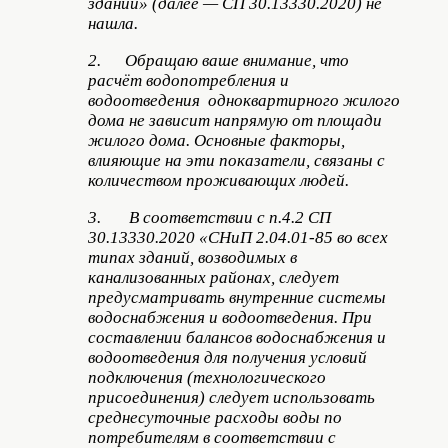
зданий» (далее — СП 30.13330.2020) не
нашла.
2. Обращаю ваше внимание, что
расчёт водопотребления и
водоотведения одноквартирного жилого
дома не зависит напрямую от площади
жилого дома. Основные факторы,
влияющие на эти показатели, связаны с
количеством проживающих людей.
3. В соответствии с п.4.2 СП
30.13330.2020 «СНиП 2.04.01-85 во всех
типах зданий, возводимых в
канализованных районах, следует
предусматривать внутренние системы
водоснабжения и водоотведения. При
составлении балансов водоснабжения и
водоотведения для получения условий
подключения (технологического
присоединения) следует использовать
среднесуточные расходы воды по
потребителям в соответствии с