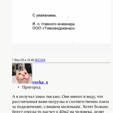
7 Июл'26 в 10:48
#623164
vovka_x
Пригород
А я получал такое письмо. Они имеют в виду, что
рассчитанная вами нагрузка и соответственно плата
за подключение, слишком маленькие. Хотят больше,
берут откуда-то расчет о 40м2 на человека, делят