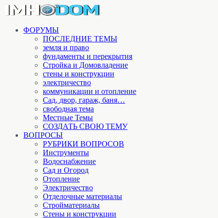
ФОРУМЫ
ПОСЛЕДНИЕ ТЕМЫ
земля и право
фундаменты и перекрытия
Стройка и Домовладение
стены и конструкции
электричество
коммуникации и отопление
Cад, двор, гараж, баня…
свободная тема
Местные Темы
СОЗДАТЬ СВОЮ ТЕМУ
ВОПРОСЫ
РУБРИКИ ВОПРОСОВ
Инструменты
Водоснабжение
Сад и Огород
Отопление
Электричество
Отделочные материалы
Стройматериалы
Стены и конструкции