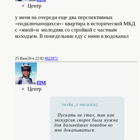
Центр
у меня на очереди еще два перспективных
«подключающихся»- квартира в исторической МКД
с «ямой»и молодняк со стройкой с частным
колодцем. В понедельник еду с ними в водоканал
25 Июн'26 в 22:02
#622972
ПМ
Центр
vovka_x писал(а):
Пускать не стал, так как
экскурсия скорее была нужна
для дальнейших поводов ко
мне докапываться.