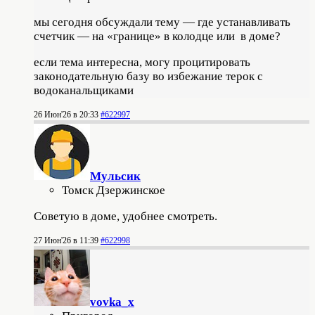
мы сегодня обсуждали тему — где устанавливать
счетчик — на «границе» в колодце или в доме?
если тема интересна, могу процитировать
законодательную базу во избежание терок с
водоканальщиками
26 Июн'26 в 20:33
#622997
Мульсик
Томск Дзержинское
Советую в доме, удобнее смотреть.
27 Июн'26 в 11:39
#622998
vovka_x