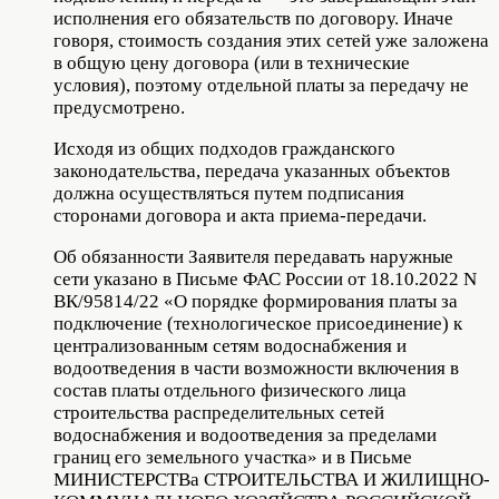
исполнения его обязательств по договору. Иначе
говоря, стоимость создания этих сетей уже заложена
в общую цену договора (или в технические
условия), поэтому отдельной платы за передачу не
предусмотрено.
Исходя из общих подходов гражданского
законодательства, передача указанных объектов
должна осуществляться путем подписания
сторонами договора и акта приема-передачи.
Об обязанности Заявителя передавать наружные
сети указано в Письме ФАС России от 18.10.2022 N
ВК/95814/22 «О порядке формирования платы за
подключение (технологическое присоединение) к
централизованным сетям водоснабжения и
водоотведения в части возможности включения в
состав платы отдельного физического лица
строительства распределительных сетей
водоснабжения и водоотведения за пределами
границ его земельного участка» и в Письме
МИНИСТЕРСТВа СТРОИТЕЛЬСТВА И ЖИЛИЩНО-