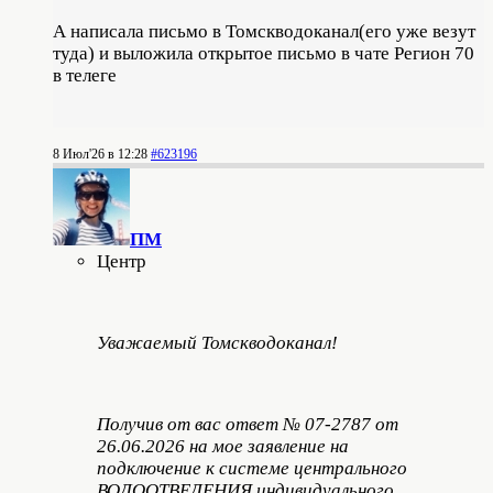
А написала письмо в Томскводоканал(его уже везут
туда) и выложила открытое письмо в чате Регион 70
в телеге
8 Июл'26 в 12:28
#623196
ПМ
Центр
Уважаемый Томскводоканал!
Получив от вас ответ № 07-2787 от
26.06.2026 на мое заявление на
подключение к системе центрального
ВОДООТВЕДЕНИЯ индивидуального