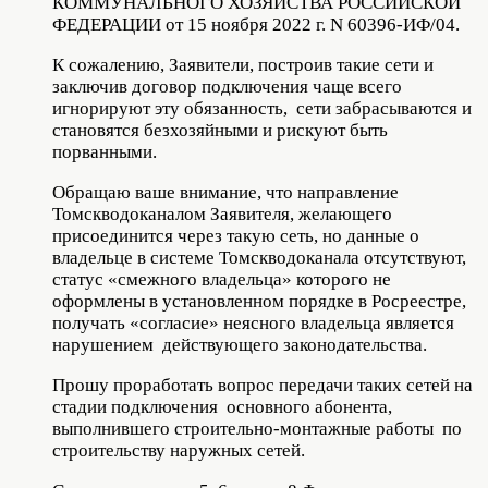
КОММУНАЛЬНОГО ХОЗЯЙСТВА РОССИЙСКОЙ
ФЕДЕРАЦИИ от 15 ноября 2022 г. N 60396-ИФ/04.
К сожалению, Заявители, построив такие сети и
заключив договор подключения чаще всего
игнорируют эту обязанность, сети забрасываются и
становятся безхозяйными и рискуют быть
порванными.
Обращаю ваше внимание, что направление
Томскводоканалом Заявителя, желающего
присоединится через такую сеть, но данные о
владельце в системе Томскводоканала отсутствуют,
статус «смежного владельца» которого не
оформлены в установленном порядке в Росреестре,
получать «согласие» неясного владельца является
нарушением действующего законодательства.
Прошу проработать вопрос передачи таких сетей на
стадии подключения основного абонента,
выполнившего строительно-монтажные работы по
строительству наружных сетей.