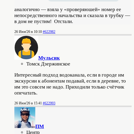
аналогично — взяла у «проверяюшей» номер ее
непосредственного начальства и сказала в трубку —
в дом не пустим! Отстали.
26 Июн'26 в 10:10
#622982
Мульсик
Томск Дзержинское
Интересный подход водоканала, если в городе им
экскурсии к абонентам подавай, если в деревне, то
им это совсем не надо. Приходили только счётчик
опечатать.
26 Июн'26 в 15:41
#622993
ПМ
Центр