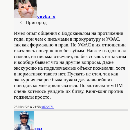
vovka_x
Пригород
Имел опыт общения с Водоканалом на протяжении
года, при чем с письмами в прокуратуру и УФАС,
так как формально я прав. Но УФАС в их отношении
оказалось совершенно беззубым. Наглеет водоканал
сильно, на письма отвечает, но без ссылок на законы
и вообще бывает что на другие вопросы. Даже
экскурсию на подключаемые объект пожелали, хотя
в нормативке такого нет. Пускать не стал, так как
экскурсия скорее была нужна для дальнейших
поводов ко мне докапываться. По мотивам тем ПМ
очень хотелось увидеть их битву. Кинг-конг против
годзиллы просто.
25 Июн'26 в 21:58
#622971
ПМ