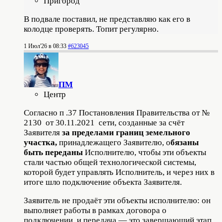
Пригород
В подвале поставил, не представляю как его в
колодце проверять. Топит регулярно.
1 Июл'26 в 08:33
#623045
ПМ
Центр
Согласно п .37 Постановления Правительства от №
2130 от 30.11.2021 сети, созданные за счёт
Заявителя
за пределами границ земельного
участка,
принадлежащего Заявителю, о
бязаны
быть переданы
Исполнителю, чтобы эти объекты
стали частью общей технологической системы,
которой будет управлять Исполнитель, и через них в
итоге шло подключение объекта Заявителя.
Заявитель не продаёт эти объекты исполнителю: он
выполняет работы в рамках договора о
подключении, и передача — это завершающий этап