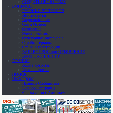
СОЗДАТЬ СВОЮ ТЕМУ
ВОПРОСЫ
РУБРИКИ ВОПРОСОВ
Инструменты
Водоснабжение
Сад и Огород
Отопление
Электричество
Отделочные материалы
Стройматериалы
Стены и конструкции
ВАШ ВОПРОС или ОБЪЯВЛЕНИЕ
Доска ОБЪЯВЛЕНИЙ
АРХИВЫ
Архив новостей
Архив опросов
ПОИСК
ИМХОДОМ
Правила Сообщества
Бизнес-интеграция
Форма связи с Админами