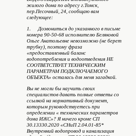
жилого дома по адресу г.Томск,
пер.Песочный, 24, сообщаю вам
следующее:
1. Дозвониться до указанного в письме
номера 90-50-68 исполнителю Беляковой
Ольге Анатольевне невозможно (не берет
трубку), поэтому фраза
«предоставленный баланс
водопотребления и водоотведения НЕ
СООТВЕТСТВУЕТ ТЕХНИЧЕСКИМ
ПАРАМЕТРАМ ПОДКЛЮЧАЕМОГО
ОБЪЕКТА» осталась для меня загадкой.
Вы не могли бы научить своих
специалистов давать полные ответы со
ссылкой на нормативный документ,
которым руководствуетесь при
определении « технических параметров
дома ИЖС»? Я ничего кроме СП
30.13330.2020 «СНиП 2.04.01-85*
Внутренний водопровод и канализация