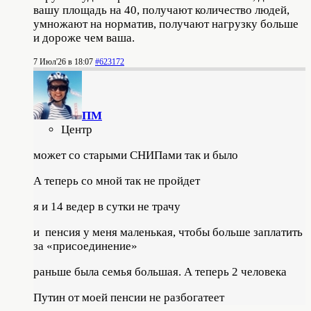
вашу площадь на 40, получают количество людей,
умножают на норматив, получают нагрузку больше
и дороже чем ваша.
7 Июл'26 в 18:07
#623172
ПМ
Центр
может со старыми СНИПами так и было
А теперь со мной так не пройдет
я и 14 ведер в сутки не трачу
и пенсия у меня маленькая, чтобы больше заплатить
за «присоединение»
раньше была семья большая. А теперь 2 человека
Путин от моей пенсии не разбогатеет