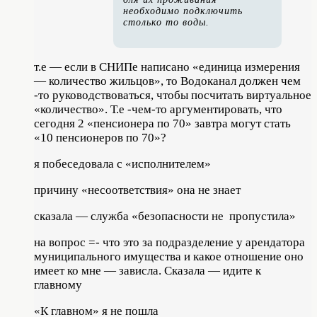
необходимо подключить
столько то воды.
т.е — если в СНИПе написано «единица измерения
— количество жильцов», то Водоканал должен чем
-то руководствоваться, чтобы посчитать виртуальное
«количество». Т.е -чем-то аргументировать, что
сегодня 2 «пенсионера по 70» завтра могут стать
«10 пенсионеров по 70»?
я побеседовала с «исполнителем»
причину «несоответствия» она не знает
сказала — служба «безопасности не пропустила»
на вопрос =- что это за подразделение у арендатора
муниципального имущества и какое отношение оно
имеет ко мне — зависла. Сказала — идите к
главному
«К главном» я не пошла