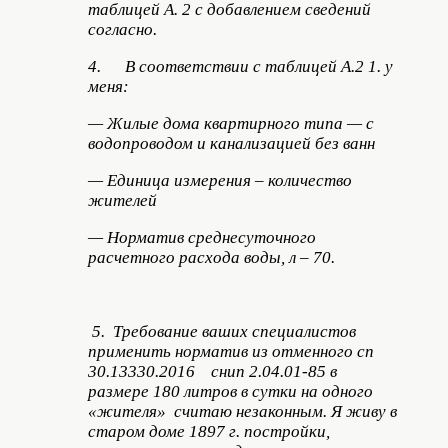
таблицей А. 2 с добавлением сведений
согласно.
4. В соответствии с таблицей А.2 1. у
меня:
— Жилые дома квартирного типа — с
водопроводом и канализацией без ванн
— Единица измерения – количество
жителей
— Норматив среднесуточного
расчетного расхода воды, л – 70.
5. Требование ваших специалистов
применить норматив из отменного сп
30.13330.2016 снип 2.04.01-85 в
размере 180 литров в сутки на одного
«жителя» считаю незаконным. Я живу в
старом доме 1897 г. постройки,