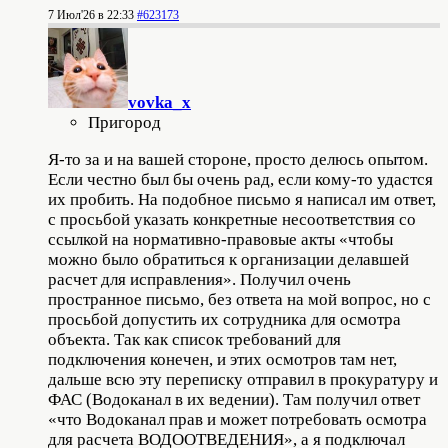
7 Июл'26 в 22:33
#623173
vovka_x
Пригород
Я-то за и на вашей стороне, просто делюсь опытом.
Если честно был бы очень рад, если кому-то удастся
их пробить. На подобное письмо я написал им ответ,
с просьбой указать конкретные несоответствия со
ссылкой на нормативно-правовые акты «чтобы
можно было обратиться к организации делавшей
расчет для исправления». Получил очень
пространное письмо, без ответа на мой вопрос, но с
просьбой допустить их сотрудника для осмотра
объекта. Так как список требований для
подключения конечен, и этих осмотров там нет,
дальше всю эту переписку отправил в прокуратуру и
ФАС (Водоканал в их ведении). Там получил ответ
«что Водоканал прав и может потребовать осмотра
для расчета ВОДООТВЕДЕНИЯ», а я подключал