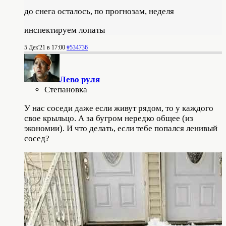
до снега осталось, по прогнозам, неделя
инспектируем лопаты
5 Дек'21 в 17:00
#534736
Лево руля
Степановка
У нас соседи даже если живут рядом, то у каждого
свое крыльцо. А за бугром нередко общее (из
экономии). И что делать, если тебе попался ленивый
сосед?