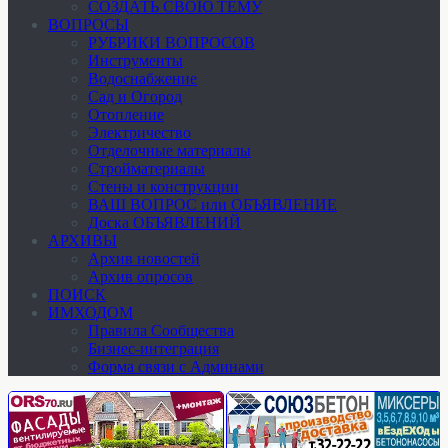
СОЗДАТЬ СВОЮ ТЕМУ
ВОПРОСЫ
РУБРИКИ ВОПРОСОВ
Инструменты
Водоснабжение
Сад и Огород
Отопление
Электричество
Отделочные материалы
Стройматериалы
Стены и конструкции
ВАШ ВОПРОС или ОБЪЯВЛЕНИЕ
Доска ОБЪЯВЛЕНИЙ
АРХИВЫ
Архив новостей
Архив опросов
ПОИСК
ИМХОДОМ
Правила Сообщества
Бизнес-интеграция
Форма связи с Админами