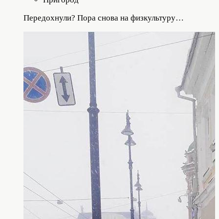
Передохнули? Пора снова на физкультуру…