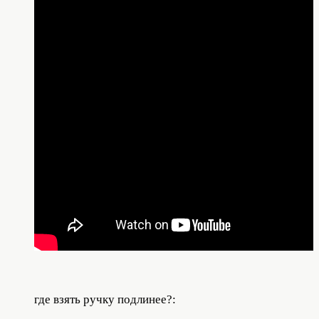
где взять ручку подлинее?: