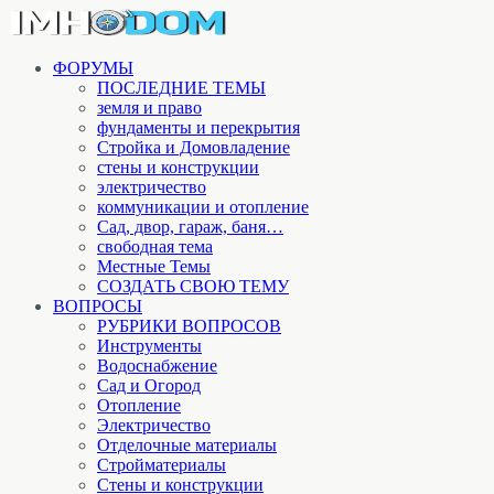
ФОРУМЫ
ПОСЛЕДНИЕ ТЕМЫ
земля и право
фундаменты и перекрытия
Стройка и Домовладение
стены и конструкции
электричество
коммуникации и отопление
Cад, двор, гараж, баня…
свободная тема
Местные Темы
СОЗДАТЬ СВОЮ ТЕМУ
ВОПРОСЫ
РУБРИКИ ВОПРОСОВ
Инструменты
Водоснабжение
Сад и Огород
Отопление
Электричество
Отделочные материалы
Стройматериалы
Стены и конструкции