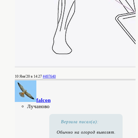
10 Янв'20 в 14:27
#497640
falcon
Лучаново
Верзила писал(а):
Обычно на огород вывозят.