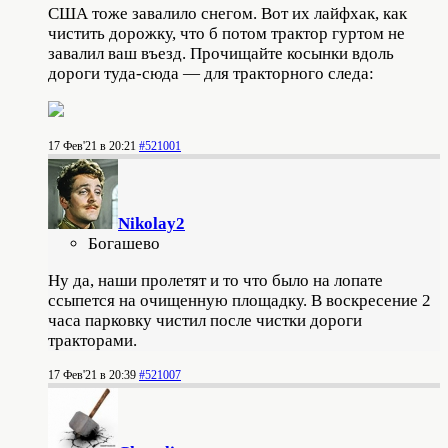
США тоже завалило снегом. Вот их лайфхак, как
чистить дорожку, что б потом трактор гуртом не
завалил ваш въезд. Прочищайте косынки вдоль
дороги туда-сюда — для тракторного следа:
17 Фев'21 в 20:21
#521001
Nikolay2
Богашево
Ну да, наши пролетят и то что было на лопате
ссыпется на очищенную площадку. В воскресение 2
часа парковку чистил после чистки дороги
тракторами.
17 Фев'21 в 20:39
#521007