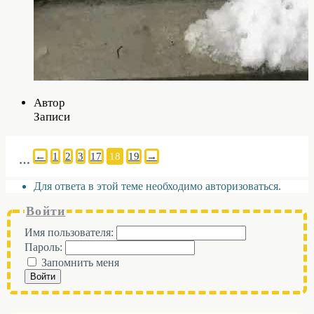
Автор
Записи
←
1
2
3
17
18
19
→
…
Для ответа в этой теме необходимо авторизоваться.
Войти
Имя пользователя:
Пароль:
Запомнить меня
Войти