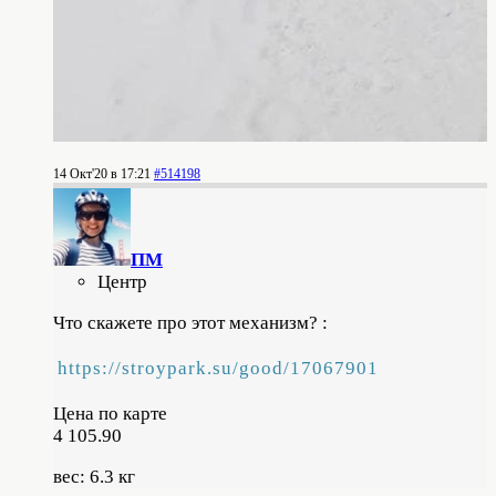
14 Окт'20 в 17:21
#514198
ПМ
Центр
Что скажете про этот механизм? :
https://stroypark.su/good/17067901
Цена по карте
4 105.90
вес: 6.3 кг