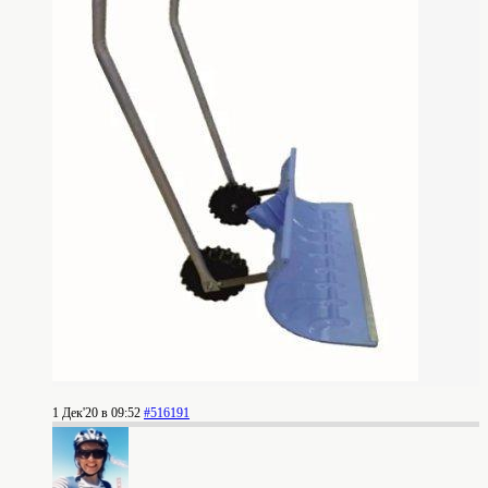
1 Дек'20 в 09:52
#516191