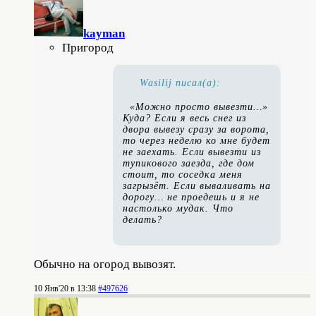
kayman
Пригород
Wasilij писал(а):
«Можно просто вывезти…»
Куда? Если я весь снег из
двора вывезу сразу за ворота,
то через неделю ко мне будет
не заехать. Если вывезти из
тупикового заезда, где дом
стоит, то соседка меня
загрызёт. Если вываливать на
дорогу… не проедешь и я не
настолько мудак. Что
делать?
Обычно на огород вывозят.
10 Янв'20 в 13:38
#497626