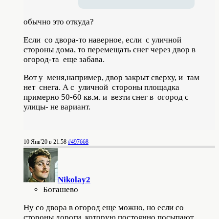
обычно это откуда?
Если со двора-то наверное, если с уличной
стороны дома, то перемещать снег через двор в
огород-та еще забава.
Вот у меня,например, двор закрыт сверху, и там
нет снега. А с уличной стороны площадка
примерно 50-60 кв.м. и везти снег в огород с
улицы- не вариант.
10 Янв'20 в 21:58
#497668
Nikolay2
Богашево
Ну со двора в огород еще можно, но если со
стороны дороги, которую постоянно посыпают