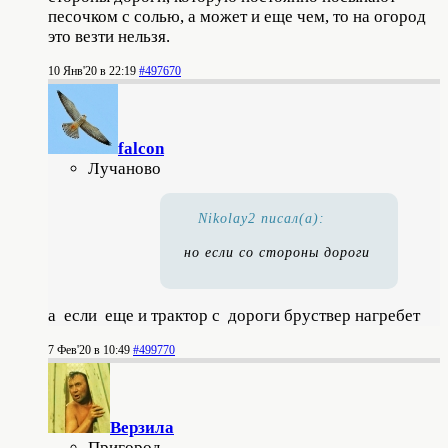
песочком с солью, а может и еще чем, то на огород
это везти нельзя.
10 Янв'20 в 22:19
#497670
falcon
Лучаново
Nikolay2 писал(а):
но если со стороны дороги
а если еще и трактор с дороги бруствер нагребет
7 Фев'20 в 10:49
#499770
Верзила
Пригород