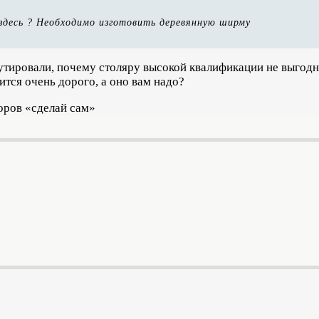
здесь ? Необходимо изготовить деревянную ширму
утировали, почему столяру высокой квалификации не выгодн
ится очень дорого, а оно вам надо?
оров «сделай сам»