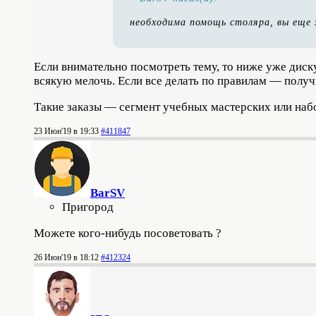
необходима помощь столяра, вы еще 
Если внимательно посмотреть тему, то ниже уже диск
всякую мелочь. Если все делать по правилам — получ
Такие заказы — сегмент учебных мастерских или наб
23 Июн'19 в 19:33
#411847
BarSV
Пригород
Можете кого-нибудь посоветовать ?
26 Июн'19 в 18:12
#412324