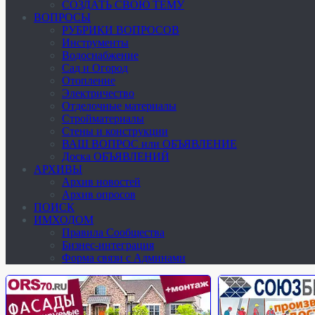
СОЗДАТЬ СВОЮ ТЕМУ
ВОПРОСЫ
РУБРИКИ ВОПРОСОВ
Инструменты
Водоснабжение
Сад и Огород
Отопление
Электричество
Отделочные материалы
Стройматериалы
Стены и конструкции
ВАШ ВОПРОС или ОБЪЯВЛЕНИЕ
Доска ОБЪЯВЛЕНИЙ
АРХИВЫ
Архив новостей
Архив опросов
ПОИСК
ИМХОДОМ
Правила Сообщества
Бизнес-интеграция
Форма связи с Админами