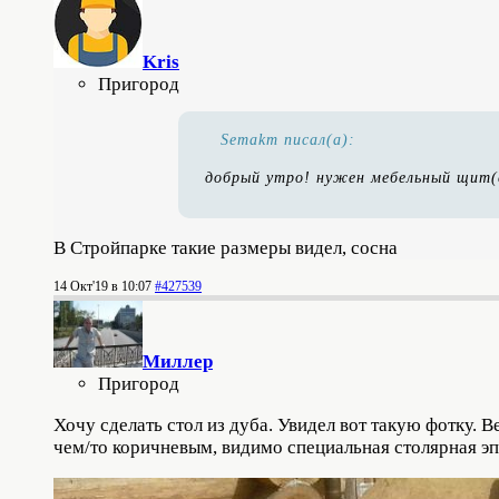
Kris
Пригород
Semakm писал(а):
добрый утро! нужен мебельный щит(
В Стройпарке такие размеры видел, сосна
14 Окт'19 в 10:07
#427539
Миллер
Пригород
Хочу сделать стол из дуба. Увидел вот такую фотку. 
чем/то коричневым, видимо специальная столярная эп