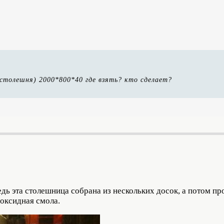
столешня) 2000*800*40 где взять? кто сделает?
Ведь эта столешница собрана из нескольких досок, а потом п
оксидная смола.