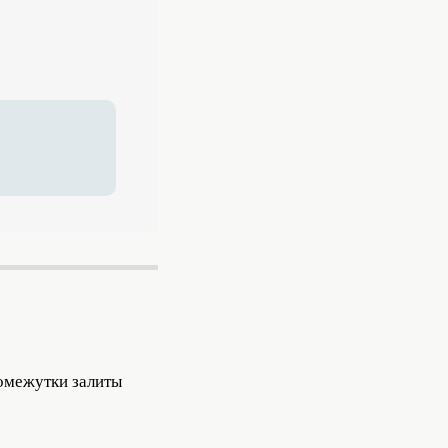
ромежутки залиты