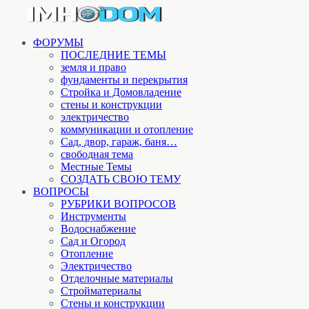
ФОРУМЫ
ПОСЛЕДНИЕ ТЕМЫ
земля и право
фундаменты и перекрытия
Стройка и Домовладение
стены и конструкции
электричество
коммуникации и отопление
Cад, двор, гараж, баня…
свободная тема
Местные Темы
СОЗДАТЬ СВОЮ ТЕМУ
ВОПРОСЫ
РУБРИКИ ВОПРОСОВ
Инструменты
Водоснабжение
Сад и Огород
Отопление
Электричество
Отделочные материалы
Стройматериалы
Стены и конструкции