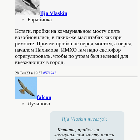
Ilja Vlaskin
Барабинка
Кстати, пробки на коммунальном мосту опять
возобновились, в таких-же масштабах как при
ремонте. Причем пробка не перед мостом, а перед
началом Нахимова. ИМХО там надо светофор
отрегулировать, чтобы по утрам был зеленый для
въезжающих в город.
28 Сен'23 в 19:57
#571243
falcon
Лучаново
Ilja Vlaskin писал(а):
Кстати, пробки на
коммунальном мосту опять
возобновились, в таких-же