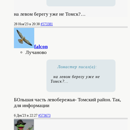
на левом берегу уже не Томск?…
28 Ноя'23 в 20:38
#573381
falcon
Лучаново
Ломастер писал(а):
на левом берегу уже не
Томск?…
БОльшая часть левобережья- Томский район. Так,
для информации
6 Дек'23 в 22:27
#573673