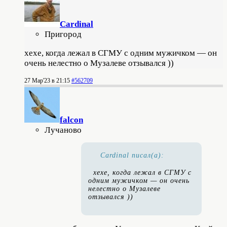
Cardinal
Пригород
хехе, когда лежал в СГМУ с одним мужичком — он
очень нелестно о Музалеве отзывался ))
27 Мар'23 в 21:15
#562709
falcon
Лучаново
Cardinal писал(а):
хехе, когда лежал в СГМУ с
одним мужичком — он очень
нелестно о Музалеве
отзывался ))