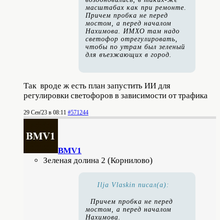
масштабах как при ремонте.
Причем пробка не перед
мостом, а перед началом
Нахимова. ИМХО там надо
светофор отрегулировать,
чтобы по утрам был зеленый
для въезжающих в город.
Так вроде ж есть план запустить ИИ для
регулировки светофоров в зависимости от трафика
29 Сен'23 в 08:11
#571244
BMV1
Зеленая долина 2 (Корнилово)
Ilja Vlaskin писал(а):
Причем пробка не перед
мостом, а перед началом
Нахимова.