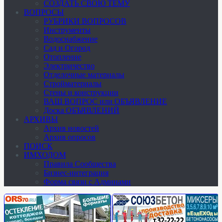
СОЗДАТЬ СВОЮ ТЕМУ
ВОПРОСЫ
РУБРИКИ ВОПРОСОВ
Инструменты
Водоснабжение
Сад и Огород
Отопление
Электричество
Отделочные материалы
Стройматериалы
Стены и конструкции
ВАШ ВОПРОС или ОБЪЯВЛЕНИЕ
Доска ОБЪЯВЛЕНИЙ
АРХИВЫ
Архив новостей
Архив опросов
ПОИСК
ИМХОДОМ
Правила Сообщества
Бизнес-интеграция
Форма связи с Админами