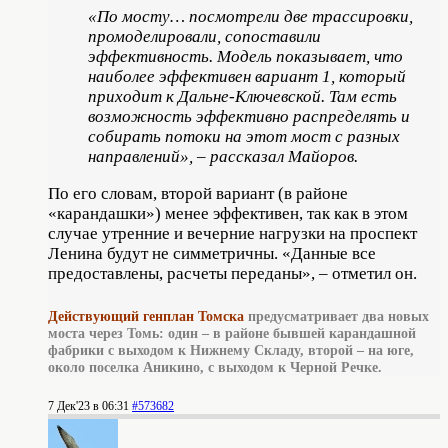
«По мосту… посмотрели две трассировки,
промоделировали, сопоставили
эффективность. Модель показывает, что
наиболее эффективен вариант 1, который
приходит к Дальне-Ключевской. Там есть
возможность эффективно распределять и
собирать потоки на этот мост с разных
направлений», – рассказал Майоров.
По его словам, второй вариант (в районе
«карандашки») менее эффективен, так как в этом
случае утренние и вечерние нагрузки на проспект
Ленина будут не симметричны. «Данные все
предоставлены, расчеты переданы», – отметил он.
Действующий генплан Томска
предусматривает два новых
моста
через Томь: один – в районе бывшей карандашной
фабрики с выходом к Нижнему Складу, второй – на юге,
около поселка Аникино, с выходом к Черной Речке.
7 Дек'23 в 06:31
#573682