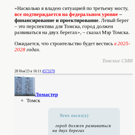
«Насколько я владею ситуацией по третьему мосту,
все подтверждается на федеральном уровне
–
финансирование и проектирование
. Левый берег
– это перспектива для Томска, город должен
развиваться на двух берегах», – сказал Мэр Томска.
Ожидается, что строительство будет вестись
в 2025-
2028
годах.
Томские СМИ
28 Ноя'23 в 16:11
#573379
Ломастер
Томск
News писал(а):
город должен развиваться
на двух берегах