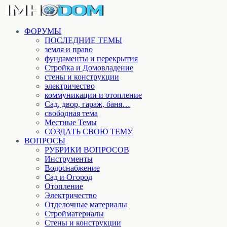
ФОРУМЫ
ПОСЛЕДНИЕ ТЕМЫ
земля и право
фундаменты и перекрытия
Стройка и Домовладение
стены и конструкции
электричество
коммуникации и отопление
Cад, двор, гараж, баня…
свободная тема
Местные Темы
СОЗДАТЬ СВОЮ ТЕМУ
ВОПРОСЫ
РУБРИКИ ВОПРОСОВ
Инструменты
Водоснабжение
Сад и Огород
Отопление
Электричество
Отделочные материалы
Стройматериалы
Стены и конструкции