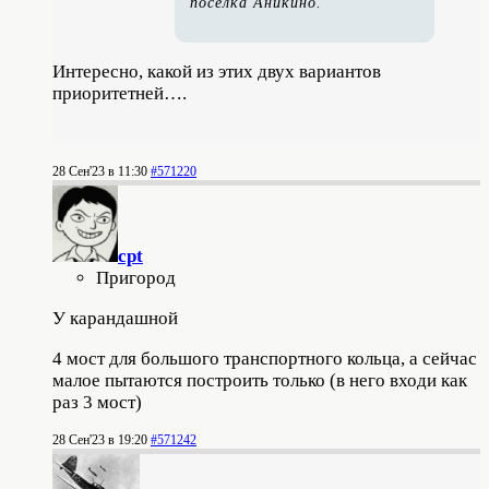
поселка Аникино.
Интересно, какой из этих двух вариантов
приоритетней….
28 Сен'23 в 11:30
#571220
cpt
Пригород
У карандашной
4 мост для большого транспортного кольца, а сейчас
малое пытаются построить только (в него входи как
раз 3 мост)
28 Сен'23 в 19:20
#571242