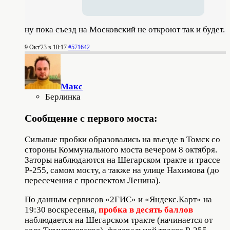
ну пока съезд на Московский не откроют так и будет.
9 Окт'23 в 10:17
#571642
Макс
Берлинка
Сообщение с первого моста:
Сильные пробки образовались на въезде в Томск со
стороны Коммунального моста вечером 8 октября.
Заторы наблюдаются на Шегарском тракте и трассе
Р-255, самом мосту, а также на улице Нахимова (до
пересечения с проспектом Ленина).
По данным сервисов «2ГИС» и «Яндекс.Карт» на
19:30 воскресенья,
пробка в десять баллов
наблюдается на Шегарском тракте (начинается от