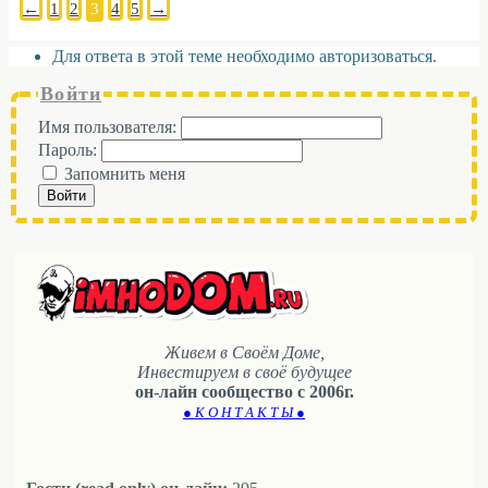
←
1
2
3
4
5
→
Для ответа в этой теме необходимо авторизоваться.
Войти
Имя пользователя:
Пароль:
Запомнить меня
Войти
Живем в Своём Доме,
Инвестируем в своё будущее
он-лайн сообщество с 2006г.
● К О Н Т А К Т Ы ●