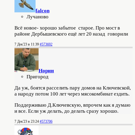
falcon
Лучаново
Всё новое- хорошо забытое старое. Про мост в
районе Дербышевского ещё лет 20 назад говорили
7 Дек'23 в 11:39
#573692
Норин
Пригород
Да уж, боятся расселить пару домов на Ключевской,
а народу потом 100 лет через мясокомбинат ездить.
Поддерживаю Д.Ключевскую, впрочем как я думаю
и все. Если уж делать, до делать сразу хорошо.
7 Дек'23 в 23:24
#573706