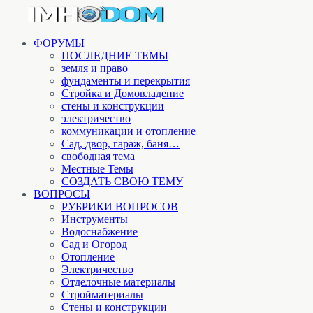
ФОРУМЫ
ПОСЛЕДНИЕ ТЕМЫ
земля и право
фундаменты и перекрытия
Стройка и Домовладение
стены и конструкции
электричество
коммуникации и отопление
Cад, двор, гараж, баня…
свободная тема
Местные Темы
СОЗДАТЬ СВОЮ ТЕМУ
ВОПРОСЫ
РУБРИКИ ВОПРОСОВ
Инструменты
Водоснабжение
Сад и Огород
Отопление
Электричество
Отделочные материалы
Стройматериалы
Стены и конструкции