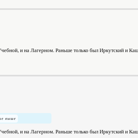
чебной, и на Лагерном. Раньше только был Иркутский и Каш
чебной, и на Лагерном. Раньше только был Иркутский и Каш