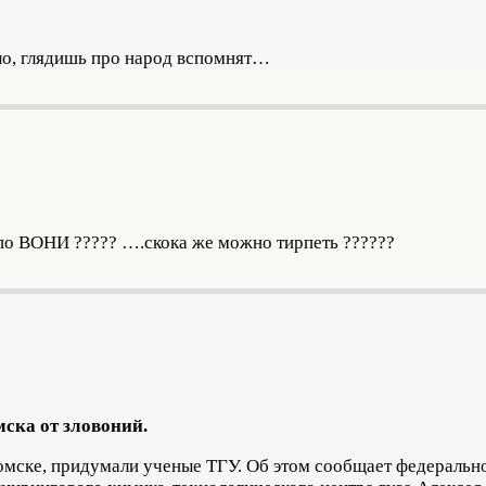
о, глядишь про народ вспомнят…
 по ВОНИ ?????
….скока же можно тирпеть ??????
ска от зловоний.
Томске, придумали ученые ТГУ. Об этом сообщает федераль