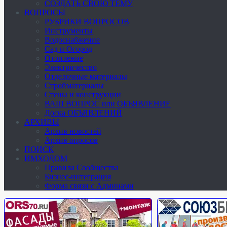
СОЗДАТЬ СВОЮ ТЕМУ
ВОПРОСЫ
РУБРИКИ ВОПРОСОВ
Инструменты
Водоснабжение
Сад и Огород
Отопление
Электричество
Отделочные материалы
Стройматериалы
Стены и конструкции
ВАШ ВОПРОС или ОБЪЯВЛЕНИЕ
Доска ОБЪЯВЛЕНИЙ
АРХИВЫ
Архив новостей
Архив опросов
ПОИСК
ИМХОДОМ
Правила Сообщества
Бизнес-интеграция
Форма связи с Админами