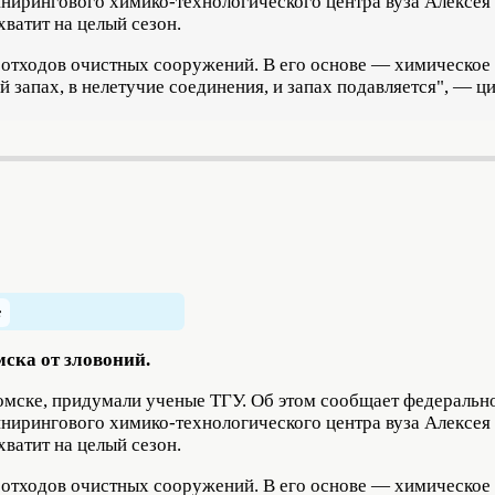
нирингового химико-технологического центра вуза Алексея 
ватит на целый сезон.
 отходов очистных сооружений. В его основе — химическое 
 запах, в нелетучие соединения, и запах подавляется", — ц
ска от зловоний.
Томске, придумали ученые ТГУ. Об этом сообщает федераль
нирингового химико-технологического центра вуза Алексея 
ватит на целый сезон.
 отходов очистных сооружений. В его основе — химическое 