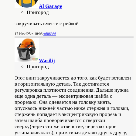
Al Garage
Пригород
закручивать вместе с рейкой
17 Июн'25 в 18:06
#606866
Wasilij
Пригород
Этот винт закручивается до того, как будет вставлен
в горизонтальную деталь. Так достигается
регулировка плотности соединения. Дальше нужна
еще одна деталь — эксцентриковая шайба с
прорезью. Она одевается на головку винта,
опускаясь нижней частью ниже стержня и головки,
стержень попадает в эксцентриковую прорезь и
затем шайба проворачивается отверткой
сверху(через это же отверстие, через которое
устанавливалась), притягивая детали друг к другу,