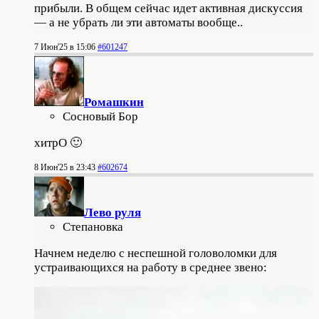
прибыли. В общем сейчас идет активная дискуссия
— а не убрать ли эти автоматы вообще..
7 Июн'25 в 15:06
#601247
Ромашкин
Сосновый Бор
хитрО 🙂
8 Июн'25 в 23:43
#602674
Лево руля
Степановка
Начнем неделю с неспешной головоломки для
устраивающихся на работу в среднее звено: