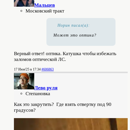
Мальцев
Московский тракт
Норин писал(а):
Может это оптика?
Верный ответ! оптика. Катушка чтобы избежать
заломов оптической ЛС.
17 Июн'25 в 17:34
#606863
Лево руля
Степановка
Как это закрутить? Где взять отвертку под 90
градусов?