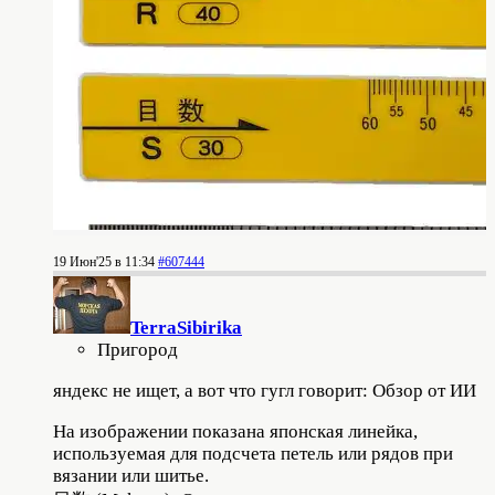
19 Июн'25 в 11:34
#607444
TerraSibirika
Пригород
яндекс не ищет, а вот что гугл говорит: Обзор от ИИ
На изображении показана японская линейка,
используемая для подсчета петель или рядов при
вязании или шитье.