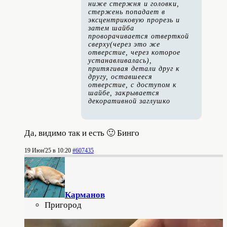
ниже стержня и головки,
стержень попадает в
эксцентриковую прорезь и
затем шайба
проворачивается отверткой
сверху(через это же
отверстие, через которое
устанавливалась),
притягивая детали друг к
другу, оставшееся
отверстие, с доступом к
шайбе, закрывается
декоративной заглушко
Да, видимо так и есть 🙂 Бинго
19 Июн'25 в 10:20
#607435
Карманов
Пригород