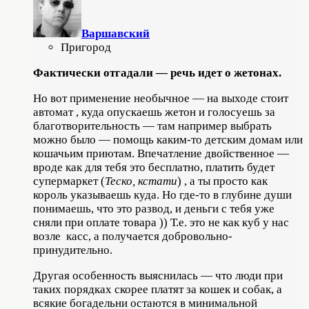
Варшавский
Пригород
Фактически отгадали — речь идет о жетонах.
Но вот применение необычное — на выходе стоит
автомат , куда опускаешь жетон и голосуешь за
благотворительность — там например выбрать
можно было — помощь каким-то детским домам или
кошачьим приютам. Впечатление двойственное —
вроде как для тебя это бесплатно, платить будет
супермаркет (
Теско, кстати
) , а ты просто как
король указываешь куда. Но где-то в глубине души
понимаешь, что это развод, и деньги с тебя уже
сняли при оплате товара )) Т.е. это не как куб у нас
возле касс, а получается добровольно-
принудительно.
Другая особенность выяснилась — что люди при
таких порядках скорее платят за кошек и собак, а
всякие богадельни остаются в минимальной