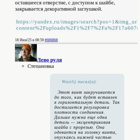
оставшееся отверстие, с доступом к шайбе,
закрывается декоративной заглушкой.
https://yandex.ru/images/search?pos=1&img_
content%2Fuploads%2F1%2F7%2Fa%2F17a607eb
18 Июн'25 в 08:59
#606868
Лево руля
Степановка
Wasilij писал(а):
Этот винт закручивается
до того, как будет вставлен
в горизонтальную деталь. Так
достигается регулировка
плотности соединения.
Дальше нужна еще одна
деталь — эксцентриковая
шайба с прорезью. Она
одевается на головку винта,
опускаясь нижней частью