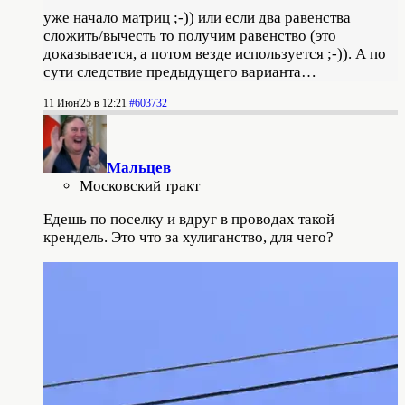
уже начало матриц ;-)) или если два равенства
сложить/вычесть то получим равенство (это
доказывается, а потом везде используется ;-)). А по
сути следствие предыдущего варианта…
11 Июн'25 в 12:21
#603732
Мальцев
Московский тракт
Едешь по поселку и вдруг в проводах такой
крендель. Это что за хулиганство, для чего?