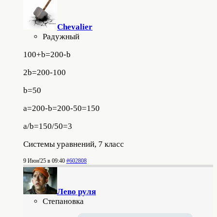
Chevalier
Радужный
100+b=200-b
2b=200-100
b=50
a=200-b=200-50=150
a/b=150/50=3
Системы уравнений, 7 класс
9 Июн'25 в 09:40
#602808
Лево руля
Степановка