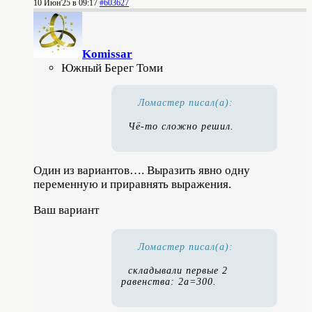
10 Июн'25 в 09:17
#603627
Komissar
Южный Берег Томи
Ломастер писал(а):
Чё-то сложно решил.
Один из вариантов…. Выразить явно одну
переменную и приравнять выражения.
Ваш вариант
Ломастер писал(а):
складывали первые 2
равенства: 2a=300.