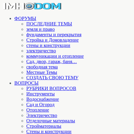
ФОРУМЫ
ПОСЛЕДНИЕ ТЕМЫ
земля и право
фундаменты и перекрытия
Стройка и Домовладение
стены и конструкции
электричество
коммуникации и отопление
Cад, двор, гараж, баня…
свободная тема
Местные Темы
СОЗДАТЬ СВОЮ ТЕМУ
ВОПРОСЫ
РУБРИКИ ВОПРОСОВ
Инструменты
Водоснабжение
Сад и Огород
Отопление
Электричество
Отделочные материалы
Стройматериалы
Стены и конструкции