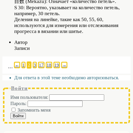
目数 (Mekazu): Означает «количество петель».
S 30: Вероятно, указывает на количество петель,
например, 30 петель.
Деления на линейке, такие как 50, 55, 60,
используются для измерения или отслеживания
прогресса в вязании или шитье.
Автор
Записи
←
1
2
3
17
18
19
→
…
Для ответа в этой теме необходимо авторизоваться.
Войти
Имя пользователя:
Пароль:
Запомнить меня
Войти