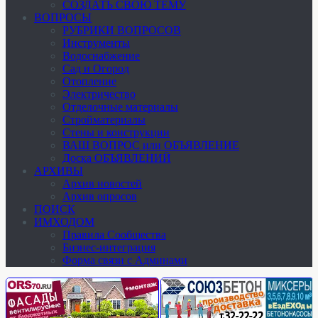
СОЗДАТЬ СВОЮ ТЕМУ
ВОПРОСЫ
РУБРИКИ ВОПРОСОВ
Инструменты
Водоснабжение
Сад и Огород
Отопление
Электричество
Отделочные материалы
Стройматериалы
Стены и конструкции
ВАШ ВОПРОС или ОБЪЯВЛЕНИЕ
Доска ОБЪЯВЛЕНИЙ
АРХИВЫ
Архив новостей
Архив опросов
ПОИСК
ИМХОДОМ
Правила Сообщества
Бизнес-интеграция
Форма связи с Админами