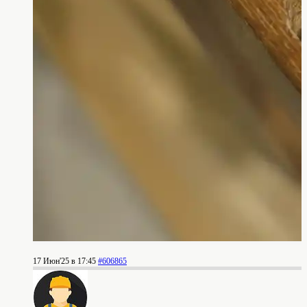
17 Июн'25 в 17:45
#606865