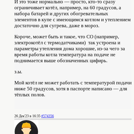
И это тоже нормально — просто, кто-то сразу
ограничивает котёл, например, на 60 градусов, а
набора батарей и других обогревательных
элементов в купе с имеющимся котлом и утеплением
достаточно для сугрева, даже в мороз.
Короче, может быть и такое, что СО (например,
электрокотёл с термодатчиками) так устроена и
параметры утепления дома хорошие, из-за чего за
время работы котла температура на подаче не
поднимается выше обозначенных цифирь.
з.ы.
Мой котёл не может работать с температурой подачи
ниже 50 градусов, хотя в паспорте написано — для
тёплых полов.
26 Дек'23 в 16:35
#574356