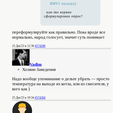
BMV1 писал(а):
как-то коряво
сформулирован опрос!
переформулируйте как правильно. Пока вроде все
нормально, народ голосует, значит суть понимает
25 Дек'23 в 12:36
#574289
Vadim
Хозяин Заведения
Надо вообще упоминание о дельте убрать — просто
температура на выходе из котла, или из смесителя, у
кого как )
25 Дек'23 в 19:34
#574304