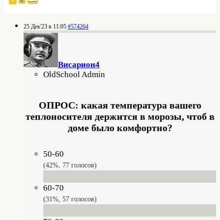
25 Дек'23 в 11:05
#574264
Висариoн4
OldSchool Admin
ОПРОС: какая температура вашего
теплоносителя держится в морозы, чтоб в
доме было комфортно?
50-60
42%, 77
голосов
60-70
31%, 57
голосов