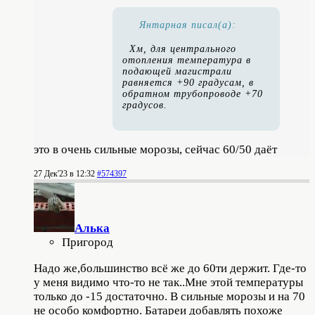
Янтарная писал(а):
Хм, для центрального
отопления температура в
подающей магистрали
равняется +90 градусам, в
обратном трубопроводе +70
градусов.
это в очень сильные морозы, сейчас 60/50 даёт
27 Дек'23 в 12:32
#574397
Алька
Пригород
Надо же,большинство всё же до 60ти держит. Где-то
у меня видимо что-то не так..Мне этой температуры
только до -15 достаточно. В сильные морозы и на 70
не особо комфортно. Батареи добавлять похоже