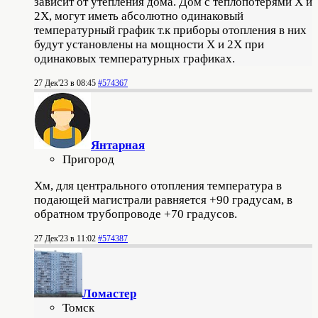
зависит от утепления дома. Дом с теплопотерями Х и
2Х, могут иметь абсолютно одинаковый
температурный график т.к приборы отопления в них
будут установлены на мощности Х и 2Х при
одинаковых температурных графиках.
27 Дек'23 в 08:45
#574367
Янтарная
Пригород
Хм, для центрального отопления температура в
подающей магистрали равняется +90 градусам, в
обратном трубопроводе +70 градусов.
27 Дек'23 в 11:02
#574387
Ломастер
Томск