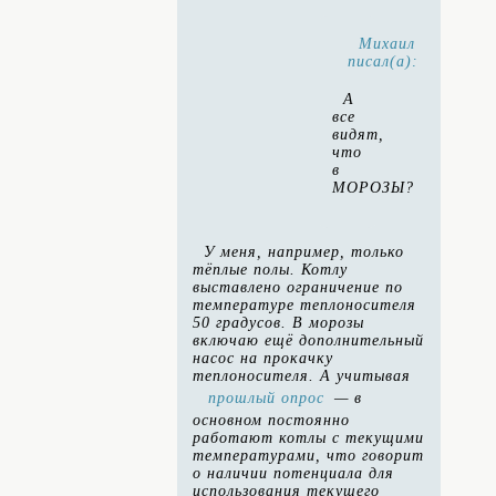
Михаил
писал(а):
А
все
видят,
что
в
МОРОЗЫ?
У меня, например, только
тёплые полы. Котлу
выставлено ограничение по
температуре теплоносителя
50 градусов. В морозы
включаю ещё дополнительный
насос на прокачку
теплоносителя. А учитывая
прошлый опрос
— в
основном постоянно
работают котлы с текущими
температурами, что говорит
о наличии потенциала для
использования текущего