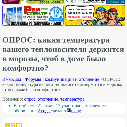
ОПРОС: какая температура
вашего теплоносителя держится
в морозы, чтоб в доме было
комфортно?
ИмхоДом
›
Форумы
›
коммуникации и отопление
›
ОПРОС:
какая температура вашего теплоносителя держится в морозы,
чтоб в доме было комфортно?
Помечено:
опрос
,
отопление
,
температура
В этой теме 21 ответ, 17 участников, последнее
обновление
2 года
сделано
maug
.
1
2
→