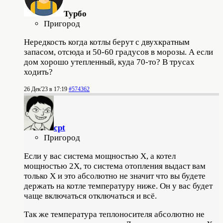
Турбо
Пригород
Нередкость когда котлы берут с двухкратным
запасом, отсюда и 50-60 градусов в морозы. А если
дом хорошо утепленный, куда 70-то? В трусах
ходить?
26 Дек'23 в 17:19
#574362
cpt
Пригород
Если у вас система мощностью Х, а котел
мощностью 2Х, то система отопления выдаст вам
только Х и это абсолютно не значит что вы будете
держать на котле температуру ниже. Он у вас будет
чаще включаться отключаться и всё.
Так же температура теплоносителя абсолютно не