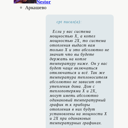
Nestor
Аркашево
cpt писал(а):
Если у вас система
мощностью Х, а котел
мощностью 2Х, то система
отопления выдаст вам
только Х и это абсолютно не
значит что вы будете
держать на котле
температуру ниже. Он у вас
будет чаще включаться
отключаться и всё. Так же
температура теплоносителя
абсолютно не зависит от
утепления дома. Дом с
теплопотерями Х и 2Х,
могут иметь абсолютно
одинаковый температурный
график т.к приборы
отопления в них будут
установлены на мощности Х
и 2Х при одинаковых
температурных графиках.