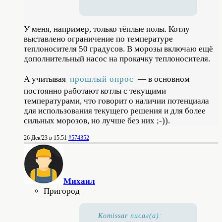
У меня, например, только тёплые полы. Котлу
выставлено ограничение по температуре
теплоносителя 50 градусов. В морозы включаю ещё
дополнительный насос на прокачку теплоносителя.
А учитывая
прошлый опрос
— в основном
постоянно работают котлы с текущими
температурами, что говорит о наличии потенциала
для использования текущего решения и для более
сильных морозов, но лучше без них ;-)).
26 Дек'23 в 15:51
#574352
Михаил
Пригород
Komissar писал(а):