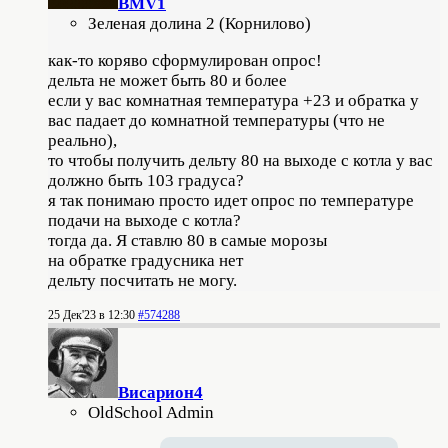
BMV1
Зеленая долина 2 (Корнилово)
как-то коряво сформулирован опрос!
дельта не может быть 80 и более
если у вас комнатная температура +23 и обратка у
вас падает до комнатной температуры (что не
реально),
то чтобы получить дельту 80 на выходе с котла у вас
должно быть 103 градуса?
я так понимаю просто идет опрос по температуре
подачи на выходе с котла?
тогда да. Я ставлю 80 в самые морозы
на обратке градусника нет
дельту посчитать не могу.
25 Дек'23 в 12:30
#574288
Висариoн4
OldSchool Admin