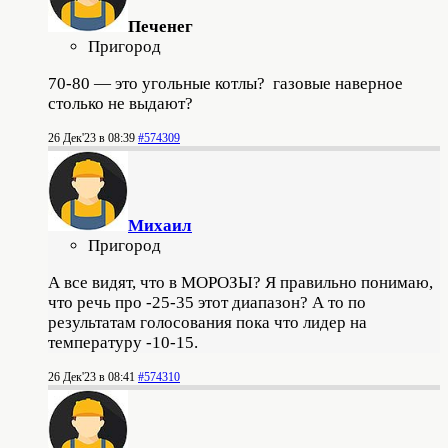
Печенег
Пригород
70-80 — это угольные котлы? газовые наверное
столько не выдают?
26 Дек'23 в 08:39
#574309
Михаил
Пригород
А все видят, что в МОРОЗЫ? Я правильно понимаю,
что речь про -25-35 этот диапазон? А то по
результатам голосования пока что лидер на
температуру -10-15.
26 Дек'23 в 08:41
#574310