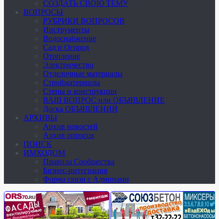
СОЗДАТЬ СВОЮ ТЕМУ
ВОПРОСЫ
РУБРИКИ ВОПРОСОВ
Инструменты
Водоснабжение
Сад и Огород
Отопление
Электричество
Отделочные материалы
Стройматериалы
Стены и конструкции
ВАШ ВОПРОС или ОБЪЯВЛЕНИЕ
Доска ОБЪЯВЛЕНИЙ
АРХИВЫ
Архив новостей
Архив опросов
ПОИСК
ИМХОДОМ
Правила Сообщества
Бизнес-интеграция
Форма связи с Админами