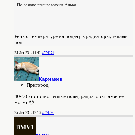
По заявке пользователя Алька
Речь о температуре на подачу в радиаторы, теплый
пол
25 Дек'23 в 11:42
#574274
Карманов
Пригород
40-50 это точно теплые полы, радиаторы такое не
могут 🙂
25 Дек'23 в 12:16
#574286