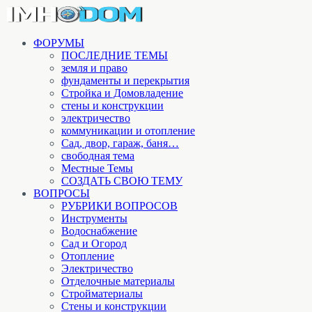
ФОРУМЫ
ПОСЛЕДНИЕ ТЕМЫ
земля и право
фундаменты и перекрытия
Стройка и Домовладение
стены и конструкции
электричество
коммуникации и отопление
Cад, двор, гараж, баня…
свободная тема
Местные Темы
СОЗДАТЬ СВОЮ ТЕМУ
ВОПРОСЫ
РУБРИКИ ВОПРОСОВ
Инструменты
Водоснабжение
Сад и Огород
Отопление
Электричество
Отделочные материалы
Стройматериалы
Стены и конструкции