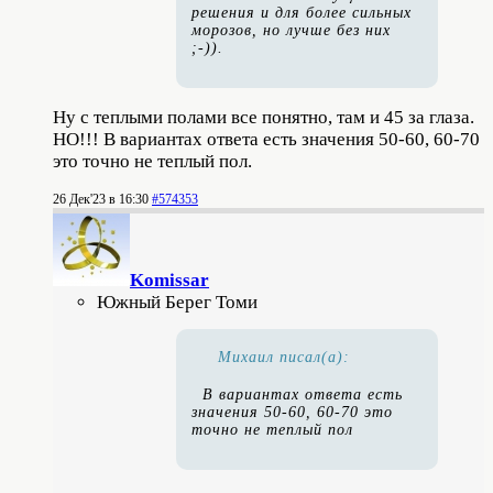
решения и для более сильных
морозов, но лучше без них
;-)).
Ну с теплыми полами все понятно, там и 45 за глаза.
НО!!! В вариантах ответа есть значения 50-60, 60-70
это точно не теплый пол.
26 Дек'23 в 16:30
#574353
Komissar
Южный Берег Томи
Михаил писал(а):
В вариантах ответа есть
значения 50-60, 60-70 это
точно не теплый пол