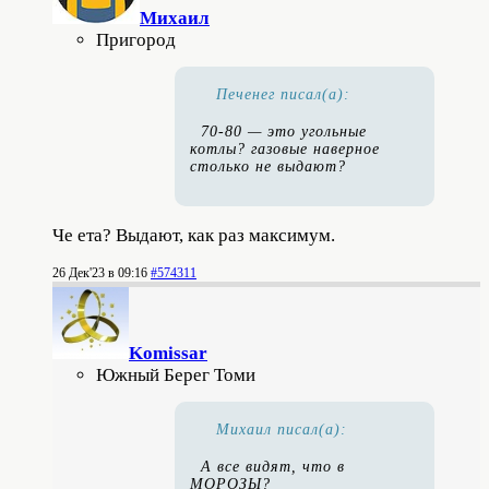
Михаил
Пригород
Печенег писал(а):
70-80 — это угольные
котлы? газовые наверное
столько не выдают?
Че ета? Выдают, как раз максимум.
26 Дек'23 в 09:16
#574311
Komissar
Южный Берег Томи
Михаил писал(а):
А все видят, что в
МОРОЗЫ?