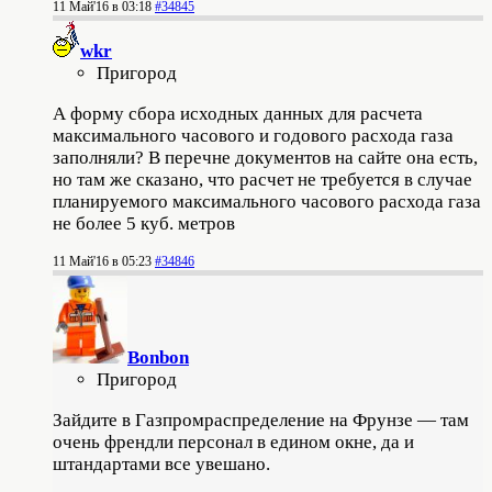
11 Май'16 в 03:18
#34845
wkr
Пригород
А форму сбора исходных данных для расчета
максимального часового и годового расхода газа
заполняли? В перечне документов на сайте она есть,
но там же сказано, что расчет не требуется в случае
планируемого максимального часового расхода газа
не более 5 куб. метров
11 Май'16 в 05:23
#34846
Bonbon
Пригород
Зайдите в Газпромраспределение на Фрунзе — там
очень френдли персонал в едином окне, да и
штандартами все увешано.