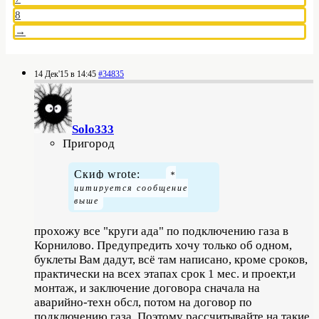
8
→
14 Дек'15 в 14:45
#34835
Solo333
Пригород
Скиф wrote:
прохожу все "круги ада" по подключению газа в
Корнилово. Предупредить хочу только об одном,
буклеты Вам дадут, всё там написано, кроме сроков,
практически на всех этапах срок 1 мес. и проект,и
монтаж, и заключение договора сначала на
аварийно-техн обсл, потом на договор по
подключению газа. Поэтому рассчитывайте на такие