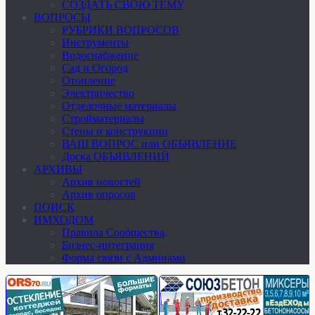
СОЗДАТЬ СВОЮ ТЕМУ
ВОПРОСЫ
РУБРИКИ ВОПРОСОВ
Инструменты
Водоснабжение
Сад и Огород
Отопление
Электричество
Отделочные материалы
Стройматериалы
Стены и конструкции
ВАШ ВОПРОС или ОБЪЯВЛЕНИЕ
Доска ОБЪЯВЛЕНИЙ
АРХИВЫ
Архив новостей
Архив опросов
ПОИСК
ИМХОДОМ
Правила Сообщества
Бизнес-интеграция
Форма связи с Админами