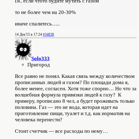
ПС если чтото будите мутить с газом
то не более чем на 20-30%
иначе спалитесь…..
14 Дек'15 в 17:24
#34838
Solo333
Пригород
Все равно не понял. Какая связь между количеством
прописанных людей и газом? По площади дома я,
более менее, согласен. Хотя тоже спорно… Но что за
волшебная формула привязки людей к газу? К
примеру, прописано 8 чел, а будет проживать только
половина. Газ — это не вода, которая идет на
приготовление пищи, туалет и т.д. как норматив на
человека перенести?
Стоит счетчик — все расходы по нему…