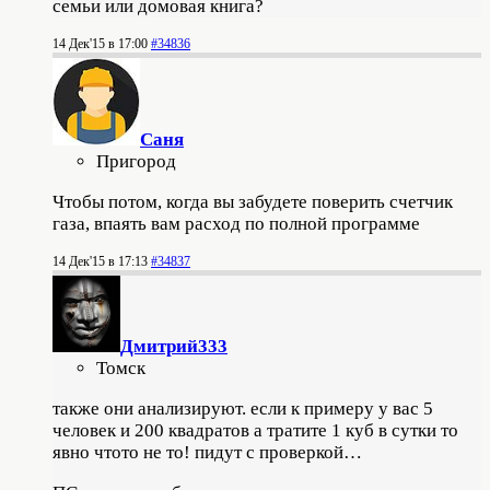
семьи или домовая книга?
14 Дек'15 в 17:00
#34836
Саня
Пригород
Чтобы потом, когда вы забудете поверить счетчик
газа, впаять вам расход по полной программе
14 Дек'15 в 17:13
#34837
Дмитрий333
Томск
также они анализируют. если к примеру у вас 5
человек и 200 квадратов а тратите 1 куб в сутки то
явно чтото не то! пидут с проверкой…