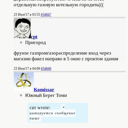
отдельную газовую котельную городить(((
23 Июн'17 в 03:55
#34847
cpt
Пригород
фрунзе газпромгазораспределение вход через
магазин факел направо в 5 окно с проктом здания
23 Июн'17 в 04:09
#34849
Komissar
Южный Берег Томи
cpt wrote: