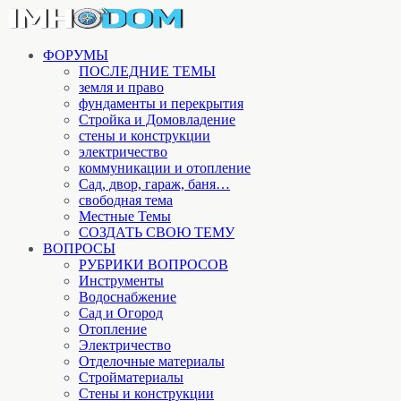
ФОРУМЫ
ПОСЛЕДНИЕ ТЕМЫ
земля и право
фундаменты и перекрытия
Стройка и Домовладение
стены и конструкции
электричество
коммуникации и отопление
Cад, двор, гараж, баня…
свободная тема
Местные Темы
СОЗДАТЬ СВОЮ ТЕМУ
ВОПРОСЫ
РУБРИКИ ВОПРОСОВ
Инструменты
Водоснабжение
Сад и Огород
Отопление
Электричество
Отделочные материалы
Стройматериалы
Стены и конструкции