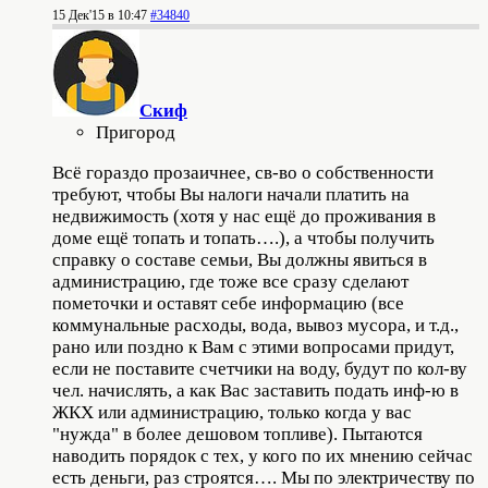
15 Дек'15 в 10:47
#34840
Скиф
Пригород
Всё гораздо прозаичнее, св-во о собственности
требуют, чтобы Вы налоги начали платить на
недвижимость (хотя у нас ещё до проживания в
доме ещё топать и топать….), а чтобы получить
справку о составе семьи, Вы должны явиться в
администрацию, где тоже все сразу сделают
пометочки и оставят себе информацию (все
коммунальные расходы, вода, вывоз мусора, и т.д.,
рано или поздно к Вам с этими вопросами придут,
если не поставите счетчики на воду, будут по кол-ву
чел. начислять, а как Вас заставить подать инф-ю в
ЖКХ или администрацию, только когда у вас
"нужда" в более дешовом топливе). Пытаются
наводить порядок с тех, у кого по их мнению сейчас
есть деньги, раз строятся…. Мы по электричеству по