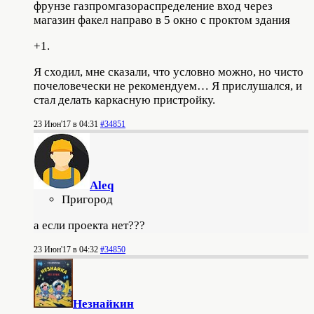
фрунзе газпромгазораспределение вход через
магазин факел направо в 5 окно с проктом здания
+1.
Я сходил, мне сказали, что условно можно, но чисто
почеловечески не рекомендуем… Я прислушался, и
стал делать каркасную пристройку.
23 Июн'17 в 04:31
#34851
Aleq
Пригород
а если проекта нет???
23 Июн'17 в 04:32
#34850
Незнайкин