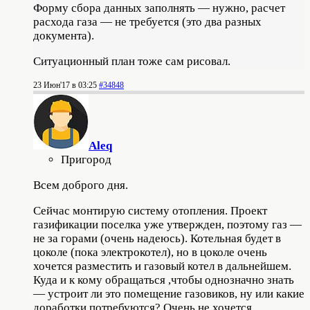
Форму сбора данных заполнять — нужно, расчет
расхода газа — не требуется (это два разных
документа).
Ситуационный план тоже сам рисовал.
23 Июн'17 в 03:25
#34848
Aleq
Пригород
Всем доброго дня.
Сейчас монтирую систему отопления. Проект
газификации поселка уже утвержден, поэтому газ —
не за горами (очень надеюсь). Котельная будет в
цоколе (пока электрокотел), но в цоколе очень
хочется разместить и газовый котел в дальнейшем.
Куда и к кому обращаться ,чтобы однозначно знать
— устроит ли это помещение газовиков, ну или какие
доработки потребуются? Очень не хочется