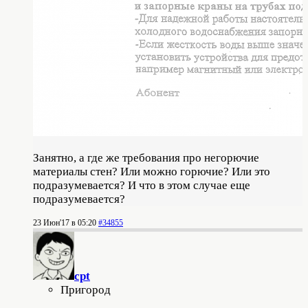
Занятно, а где же требования про негорючие
материалы стен? Или можно горючие? Или это
подразумевается? И что в этом случае еще
подразумевается?
23 Июн'17 в 05:20
#34855
cpt
Пригород