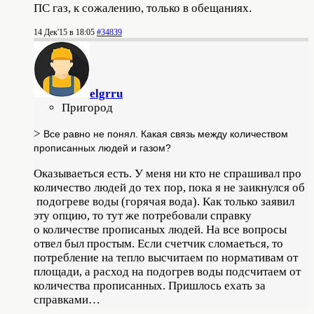
ПС газ, к сожалению, только в обещаниях.
14 Дек'15 в 18:05
#34839
elgrru
Пригород
>
Все равно не понял. Какая связь между количеством
прописанных людей и газом?
Оказываеться есть. У меня ни кто не спрашивал про
количество людей до тех пор, пока я не заикнулся об
подогреве воды (горячая вода). Как только заявил
эту опцию, то тут же потребовали справку
о количестве прописаных людей. На все вопросы
отвел был простым. Если счетчик сломаеться, то
потребление на тепло высчитаем по нормативам от
площади, а расход на подогрев воды подсчитаем от
количества прописанных. Пришлось ехать за
справками…