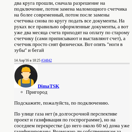
два круга прошли, сначала разрешение на
подключение, потом замена маломощного счетчика
на более современный, потом после замены
счетчика снова по кругу подать все документы. На
руках все правильно оформленные документы, а вот
уже два месяца счета приходят на оплату по старому
счетчику (сами приписывают и выставляют счет), а
счетчик просто снят физически. Вот опять "ноги в
зубы" и бегай
14 Апр'16 в 18:25
#34842
DimaTSK
Пригород
Подскажите, пожалуйста, по подключению.
По улице газа нет (в долгосрочной перспективе
проект и газификация по госпрограмме), но на
соседнем перекрестке (до него около 60 м) дома уже
газифицированы. Возможно ли собственникам за