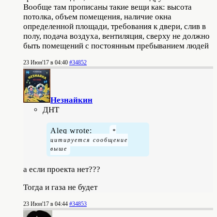
Вообще там прописаны такие вещи как: высота
потолка, объем помещения, наличие окна
определенной площади, требования к двери, слив в
полу, подача воздуха, вентиляция, сверху не должно
быть помещений с постоянным пребыванием людей
23 Июн'17 в 04:40
#34852
Незнайкин
ДНТ
Aleq wrote:
а если проекта нет???
Тогда и газа не будет
23 Июн'17 в 04:44
#34853