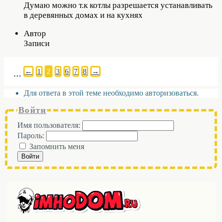
Думаю можно т.к котлы разрешается устанавливать
в деревянных домах и на кухнях
Автор
Записи
←
1
2
3
6
7
8
→
…
Для ответа в этой теме необходимо авторизоваться.
Войти
Имя пользователя:
Пароль:
Запомнить меня
Войти