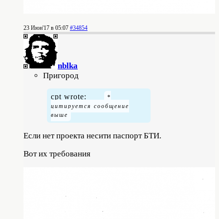
23 Июн'17 в 05:07
#34854
nblka
Пригород
cpt wrote:
Если нет проекта несити паспорт БТИ.
Вот их требования