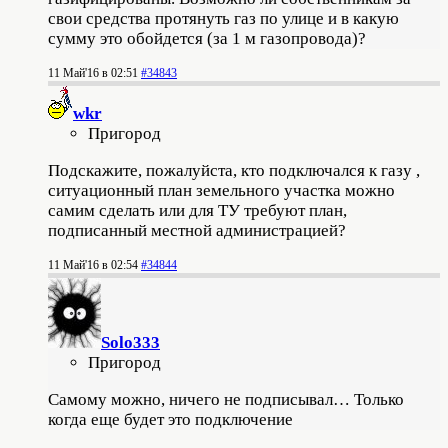
свои средства протянуть газ по улице и в какую
сумму это обойдется (за 1 м газопровода)?
11 Май'16 в 02:51
#34843
wkr
Пригород
Подскажите, пожалуйста, кто подключался к газу ,
ситуационный план земельного участка можно
самим сделать или для ТУ требуют план,
подписанный местной администрацией?
11 Май'16 в 02:54
#34844
Solo333
Пригород
Самому можно, ничего не подписывал… Только
когда еще будет это подключение