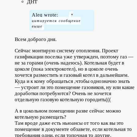
ДНТ
Aleq wrote:
Всем доброго дня.
Сейчас монтирую систему отопления. Проект
газификации поселка уже утвержден, поэтому газ —
не за горами (очень надеюсь). Котельная будет в
цоколе (пока электрокотел), но в цоколе очень
хочется разместить и газовый котел в дальнейшем.
Куда и к кому обращаться ,чтобы однозначно знать
— устроит ли это помещение газовиков, ну или какие
доработки потребуются? Очень не хочется
отдельную газовую котельную городить(((
А в цокольном помещении разве сейчас можно
котельную размещать?
Там вроде даже есть ньюансы от того как вы это
помещение в документе обзавете, если котельная то
требования одни, если топочная то другие.