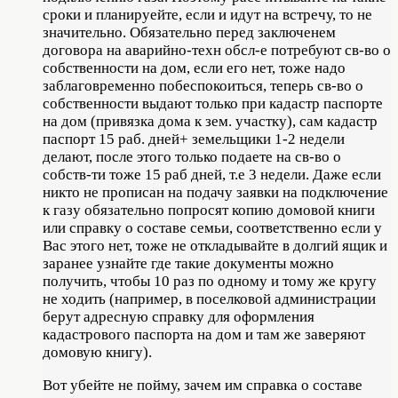
сроки и планируейте, если и идут на встречу, то не
значительно. Обязательно перед заключенем
договора на аварийно-техн обсл-е потребуют св-во о
собственности на дом, если его нет, тоже надо
заблаговременно побеспокоиться, теперь св-во о
собственности выдают только при кадастр паспорте
на дом (привязка дома к зем. участку), сам кадастр
паспорт 15 раб. дней+ земельщики 1-2 недели
делают, после этого только подаете на св-во о
собств-ти тоже 15 раб дней, т.е 3 недели. Даже если
никто не прописан на подачу заявки на подключение
к газу обязательно попросят копию домовой книги
или справку о составе семьи, соответственно если у
Вас этого нет, тоже не откладывайте в долгий ящик и
заранее узнайте где такие документы можно
получить, чтобы 10 раз по одному и тому же кругу
не ходить (например, в поселковой администрации
берут адресную справку для оформления
кадастрового паспорта на дом и там же заверяют
домовую книгу).
Вот убейте не пойму, зачем им справка о составе