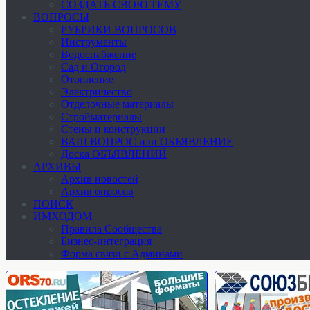
СОЗДАТЬ СВОЮ ТЕМУ
ВОПРОСЫ
РУБРИКИ ВОПРОСОВ
Инструменты
Водоснабжение
Сад и Огород
Отопление
Электричество
Отделочные материалы
Стройматериалы
Стены и конструкции
ВАШ ВОПРОС или ОБЪЯВЛЕНИЕ
Доска ОБЪЯВЛЕНИЙ
АРХИВЫ
Архив новостей
Архив опросов
ПОИСК
ИМХОДОМ
Правила Сообщества
Бизнес-интеграция
Форма связи с Админами