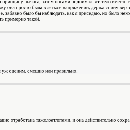
принципу рычага, затем ногами поднимал все тело вместе с 
ьку она просто была в легком напряжении, держа спину верти
, забавно было бы наблюдать, как я приседаю, но было нек
ть примерно такой.
ы уж оценим, смешно или правильно.
давно отработана тяжелоатлетами, и она действительно сохр