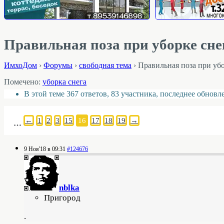
Правильная поза при уборке сн
ИмхоДом
›
Форумы
›
свободная тема
›
Правильная поза при уб
Помечено:
уборка снега
В этой теме 367 ответов, 83 участника, последнее обнов
←
1
2
3
15
16
17
18
19
→
…
9 Ноя'18 в 09:31
#124676
nblka
Пригород
.