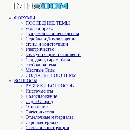
ФОРУМЫ
ПОСЛЕДНИЕ ТЕМЫ
земля и право
фундаменты и перекрытия
Стройка и Домовладение
стены и конструкции
электричество
коммуникации и отопление
Cад, двор, гараж, баня…
свободная тема
Местные Темы
СОЗДАТЬ СВОЮ ТЕМУ
ВОПРОСЫ
РУБРИКИ ВОПРОСОВ
Инструменты
Водоснабжение
Сад и Огород
Отопление
Электричество
Отделочные материалы
Стройматериалы
Стены и конструкции