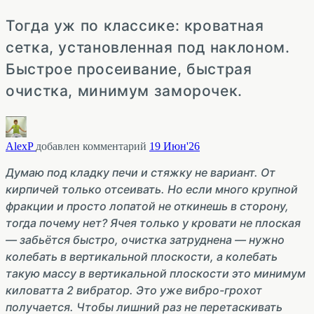
Тогда уж по классике: кроватная
сетка, установленная под наклоном.
Быстрое просеивание, быстрая
очистка, минимум заморочек.
AlexP
добавлен комментарий
19 Июн'26
Думаю под кладку печи и стяжку не вариант. От
кирпичей только отсеивать. Но если много крупной
фракции и просто лопатой не откинешь в сторону,
тогда почему нет? Ячея только у кровати не плоская
— забьётся быстро, очистка затруднена — нужно
колебать в вертикальной плоскости, а колебать
такую массу в вертикальной плоскости это минимум
киловатта 2 вибратор. Это уже вибро-грохот
получается. Чтобы лишний раз не перетаскивать