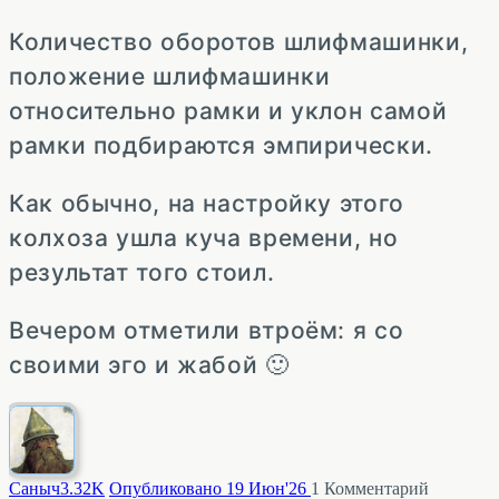
Количество оборотов шлифмашинки,
положение шлифмашинки
относительно рамки и уклон самой
рамки подбираются эмпирически.
Как обычно, на настройку этого
колхоза ушла куча времени, но
результат того стоил.
Вечером отметили втроём: я со
своими эго и жабой 🙂
Саныч
3.32K
Опубликовано 19 Июн'26
1
Комментарий