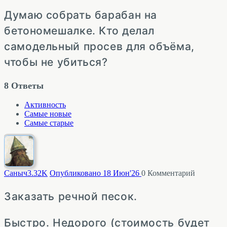
Думаю собрать барабан на
бетономешалке. Кто делал
самодельный просев для объёма,
чтобы не убиться?
8
Ответы
Активность
Самые новые
Самые старые
Саныч
3.32K
Опубликовано 18 Июн'26
0
Комментарий
Заказать речной песок.
Быстро. Недорого (стоимость будет