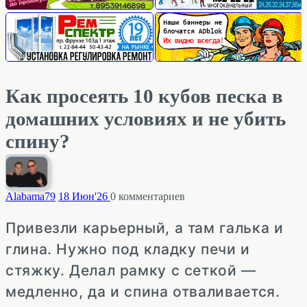
Как просеять 10 кубов песка в
домашних условиях и не убить
спину?
Alabama
79
18 Июн'26
0
комментариев
Привезли карьерный, а там галька и
глина. Нужно под кладку печи и
стяжку. Делал рамку с сеткой —
медленно, да и спина отваливается.