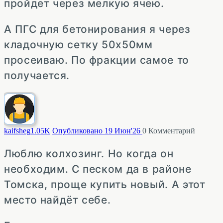
пройдет через мелкую ячею.
А ПГС для бетонирования я через
кладочную сетку 50х50мм
просеиваю. По фракции самое то
получается.
kaifsheg
1.05K
Опубликовано 19 Июн'26
0
Комментарий
Люблю колхозинг. Но когда он
необходим. С песком да в районе
Томска, проще купить новый. А этот
место найдёт себе.