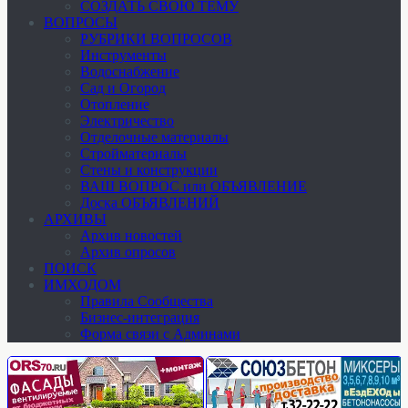
СОЗДАТЬ СВОЮ ТЕМУ
ВОПРОСЫ
РУБРИКИ ВОПРОСОВ
Инструменты
Водоснабжение
Сад и Огород
Отопление
Электричество
Отделочные материалы
Стройматериалы
Стены и конструкции
ВАШ ВОПРОС или ОБЪЯВЛЕНИЕ
Доска ОБЪЯВЛЕНИЙ
АРХИВЫ
Архив новостей
Архив опросов
ПОИСК
ИМХОДОМ
Правила Сообщества
Бизнес-интеграция
Форма связи с Админами