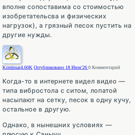
вполне сопоставима со стоимостью
изобретательсва и физических
нагрузок), а грязный песок пустить на
другие нужды.
Komissar
4.60K
Опубликовано 18 Июн'26
0
Комментарий
Когда-то в интернете видел видео —
типа вибростола с ситом, лопатой
насыпают на сетку, песок в одну кучу,
остальное в другую.
Однако, в нынешних условиях —
плюсую к Санычу.