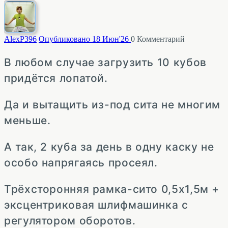
AlexP
396
Опубликовано 18 Июн'26
0
Комментарий
В любом случае загрузить 10 кубов
придётся лопатой.
Да и вытащить из-под сита не многим
меньше.
А так, 2 куба за день в одну каску не
особо напрягаясь просеял.
Трёхсторонняя рамка-сито 0,5х1,5м +
эксцентриковая шлифмашинка с
регулятором оборотов.