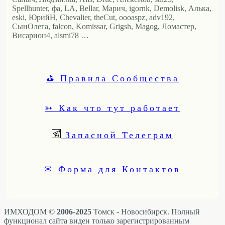
Spellhunter, фа, LA, Bellar, Марич, igornk, Demolisk, Алька,
eski, ЮрийН, Chevalier, theCut, oooaspz, adv192,
СынОлега, falcon, Komissar, Grigsh, Magog, Ломастер,
Висариoн4, alsmi78 …
⛳ Правила Сообщества
➳ Как что тут работает
Запасной Телеграм
✉ Форма для Контактов
ИМХОДОМ ©
2006-2025
Томск - Новосибирск. Полный
функционал сайта виден только зарегистрированным