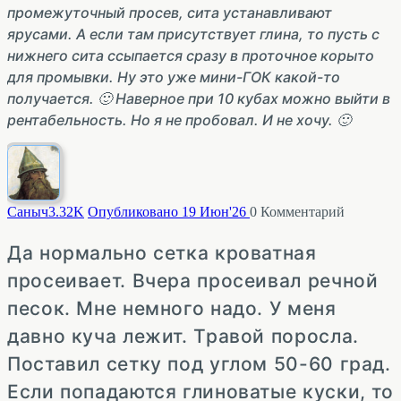
промежуточный просев, сита устанавливают
ярусами. А если там присутствует глина, то пусть с
нижнего сита ссыпается сразу в проточное корыто
для промывки. Ну это уже мини-ГОК какой-то
получается. 🙂 Наверное при 10 кубах можно выйти в
рентабельность. Но я не пробовал. И не хочу. 🙂
Саныч
3.32K
Опубликовано 19 Июн'26
0
Комментарий
Да нормально сетка кроватная
просеивает. Вчера просеивал речной
песок. Мне немного надо. У меня
давно куча лежит. Травой поросла.
Поставил сетку под углом 50-60 град.
Если попадаются глиноватые куски, то