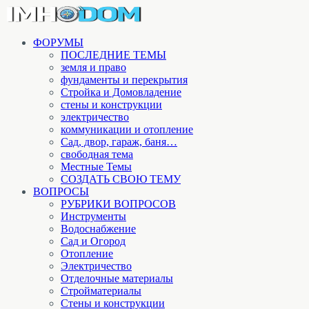
ФОРУМЫ
ПОСЛЕДНИЕ ТЕМЫ
земля и право
фундаменты и перекрытия
Стройка и Домовладение
стены и конструкции
электричество
коммуникации и отопление
Cад, двор, гараж, баня…
свободная тема
Местные Темы
СОЗДАТЬ СВОЮ ТЕМУ
ВОПРОСЫ
РУБРИКИ ВОПРОСОВ
Инструменты
Водоснабжение
Сад и Огород
Отопление
Электричество
Отделочные материалы
Стройматериалы
Стены и конструкции