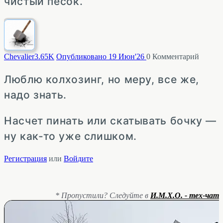
чистый песок.
Chevalier
3.65K
Опубликовано 19 Июн'26
0
Комментарий
Люблю колхозинг, но меру, все же,
надо знать.
Насчет пинать или скатывать бочку —
ну как-то уже слишком.
Регистрация
или
Войдите
* Пропустили? Следуйте в
И.М.Х.О. - тех-чат