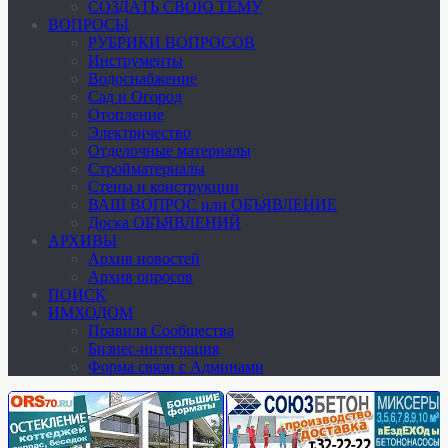
СОЗДАТЬ СВОЮ ТЕМУ
ВОПРОСЫ
РУБРИКИ ВОПРОСОВ
Инструменты
Водоснабжение
Сад и Огород
Отопление
Электричество
Отделочные материалы
Стройматериалы
Стены и конструкции
ВАШ ВОПРОС или ОБЪЯВЛЕНИЕ
Доска ОБЪЯВЛЕНИЙ
АРХИВЫ
Архив новостей
Архив опросов
ПОИСК
ИМХОДОМ
Правила Сообщества
Бизнес-интеграция
Форма связи с Админами