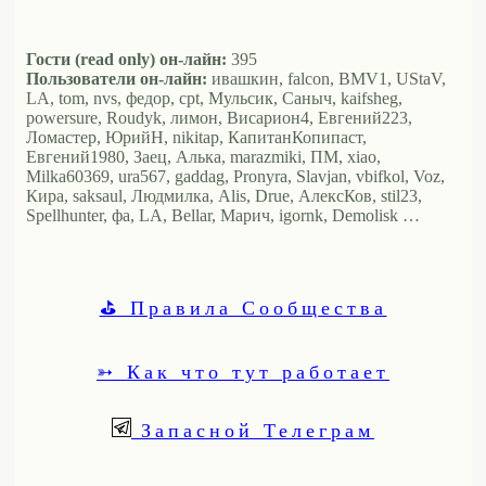
Гости (read only) он-лайн:
395
Пользователи он-лайн:
ивашкин, falcon, BMV1, UStaV,
LA, tom, nvs, федор, cpt, Мульсик, Саныч, kaifsheg,
powersure, Roudyk, лимон, Висариoн4, Евгений223,
Ломастер, ЮрийН, nikitap, КапитанКопипаст,
Евгений1980, Заец, Алька, marazmiki, ПМ, xiao,
Milka60369, ura567, gaddag, Pronyra, Slavjan, vbifkol, Voz,
Кира, saksaul, Людмилка, Alis, Drue, АлексКов, stil23,
Spellhunter, фа, LA, Bellar, Марич, igornk, Demolisk …
⛳ Правила Сообщества
➳ Как что тут работает
Запасной Телеграм