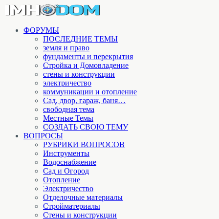
ФОРУМЫ
ПОСЛЕДНИЕ ТЕМЫ
земля и право
фундаменты и перекрытия
Стройка и Домовладение
стены и конструкции
электричество
коммуникации и отопление
Cад, двор, гараж, баня…
свободная тема
Местные Темы
СОЗДАТЬ СВОЮ ТЕМУ
ВОПРОСЫ
РУБРИКИ ВОПРОСОВ
Инструменты
Водоснабжение
Сад и Огород
Отопление
Электричество
Отделочные материалы
Стройматериалы
Стены и конструкции