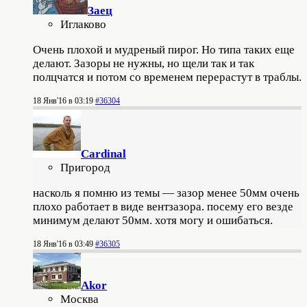
Заец
Иглаково
Очень плохой и мудреный пирог. Но типа таких еще
делают. Зазоры не нужны, но щели так и так
полцчатся и потом со временем перерастут в траблы.
18 Янв'16 в 03:19
#36304
Cardinal
Пригород
насколь я помню из темы — зазор менее 50мм очень
плохо работает в виде вентзазора. посему его везде
минимум делают 50мм. хотя могу и ошибаться.
18 Янв'16 в 03:49
#36305
Akor
Москва