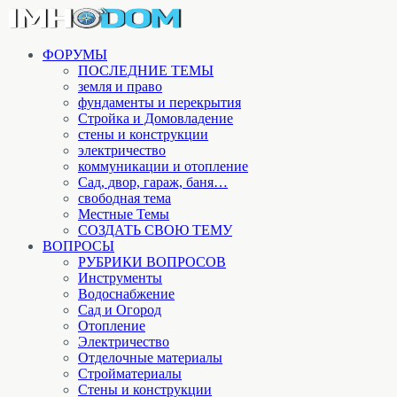
ФОРУМЫ
ПОСЛЕДНИЕ ТЕМЫ
земля и право
фундаменты и перекрытия
Стройка и Домовладение
стены и конструкции
электричество
коммуникации и отопление
Cад, двор, гараж, баня…
свободная тема
Местные Темы
СОЗДАТЬ СВОЮ ТЕМУ
ВОПРОСЫ
РУБРИКИ ВОПРОСОВ
Инструменты
Водоснабжение
Сад и Огород
Отопление
Электричество
Отделочные материалы
Стройматериалы
Стены и конструкции