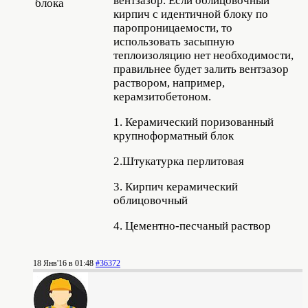
вентзазор. Если облицовочный
кирпич с идентичной блоку по
паропроницаемости, то
использовать засыпную
теплоизоляцию нет необходимости,
правильнее будет залить вентзазор
раствором, например,
керамзитобетоном.
1. Керамический поризованный
крупноформатный блок
2.Штукатурка перлитовая
3. Кирпич керамический
облицовочный
4. Цементно-песчаный раствор
18 Янв'16 в 01:48
#36372