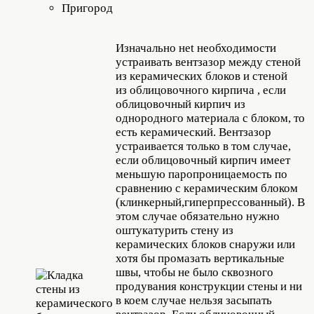
Пригород
Изначально неt необходимости
устраивать вентзазор между стеной
из керамических блоков и стеной
из облицовочного кирпича , если
облицовочный кирпич из
однородного материала с блоком, то
есть керамический. Вентзазор
устраивается только в том случае,
если облицовочный кирпич имеет
меньшую паропроницаемость по
сравнению с керамическим блоком
(клинкерный,гиперпрессованный). В
этом случае обязательно нужно
оштукатурить стену из
керамических блоков снаружи или
хотя бы промазать вертикальные
швы, чтобы не было сквозного
продувания конструкции стены и ни
в коем случае нельзя засыпать