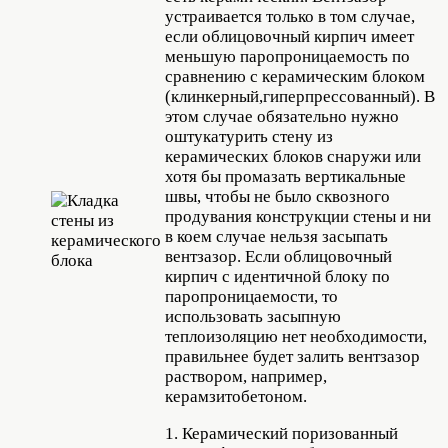
устраивается только в том случае,
если облицовочный кирпич имеет
меньшую паропроницаемость по
сравнению с керамическим блоком
(клинкерный,гиперпрессованный). В
этом случае обязательно нужно
оштукатурить стену из
керамических блоков снаружи или
хотя бы промазать вертикальные
швы, чтобы не было сквозного
продувания конструкции стены и ни
в коем случае нельзя засыпать
вентзазор. Если облицовочный
кирпич с идентичной блоку по
паропроницаемости, то
использовать засыпную
теплоизоляцию нет необходимости,
правильнее будет залить вентзазор
раствором, например,
керамзитобетоном.
1. Керамический поризованный