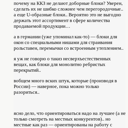
почему на ККЗ не делают доборные блоки? Уверен,
сделать их не шибко сложнее чем перегородочные..
а еще U-образные блоки.. Вероятно это не выгодно
держать этот ассортимент в сфере количества
продаваемой продукции…
а в германии (уже упоминал как-то) — блоки для
окон со специальными нишами для страивания
рольставен, перемычки со встроенным утеплением..
я уж не говорю о такиз несверхъестественных
вещах, как блоки для монолитно ребристых
перекрытий..
вобщем много вских штук, которые (производя в
России) — наверное, пока можно только
разориться..
ясно дело, что ориентироваться надо на лучшее (а не
только смотреть на местных конкурентов).. но
местные как раз — ориентированы на работу с