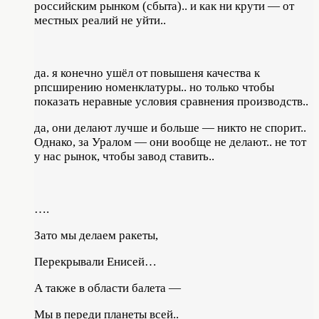
российским рынком (сбыта).. и как ни крути — от
местных реалий не уйти..
да. я конечно ушёл от повышеня качества к
рпсширению номенклатуры.. но только чтобы
показать неравные условия сравнения производств..
да, они делают лучше и больше — никто не спорит..
Однако, за Уралом — они вообще не делают.. не тот
у нас рынок, чтобы завод ставить..
….
Зато мы делаем ракеты,
Перекрывали Енисей…
А также в области балета —
Мы в переди планеты всей..