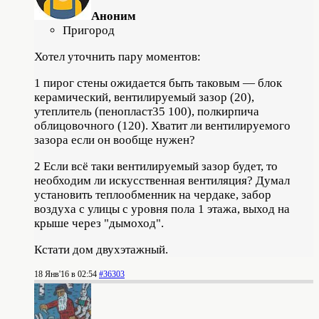
Аноним
Пригород
Хотел уточнить пару моментов:
1 пирог стены ожидается быть таковым — блок
керамический, вентилируемый зазор (20),
утеплитель (пенопласт35 100), полкирпича
облицовочного (120). Хватит ли вентилируемого
зазора если он вообще нужен?
2 Если всё таки вентилируемый зазор будет, то
необходим ли искусственная вентиляция? Думал
установить теплообменник на чердаке, забор
воздуха с улицы с уровня пола 1 этажа, выход на
крыше через "дымоход".
Кстати дом двухэтажный.
18 Янв'16 в 02:54
#36303