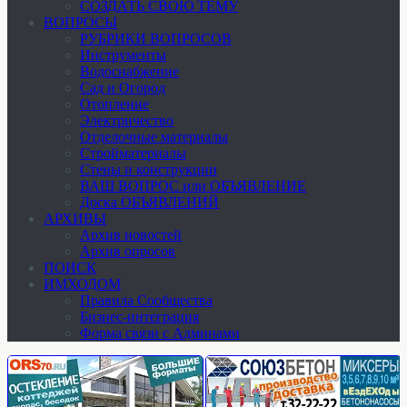
СОЗДАТЬ СВОЮ ТЕМУ
ВОПРОСЫ
РУБРИКИ ВОПРОСОВ
Инструменты
Водоснабжение
Сад и Огород
Отопление
Электричество
Отделочные материалы
Стройматериалы
Стены и конструкции
ВАШ ВОПРОС или ОБЪЯВЛЕНИЕ
Доска ОБЪЯВЛЕНИЙ
АРХИВЫ
Архив новостей
Архив опросов
ПОИСК
ИМХОДОМ
Правила Сообщества
Бизнес-интеграция
Форма связи с Админами