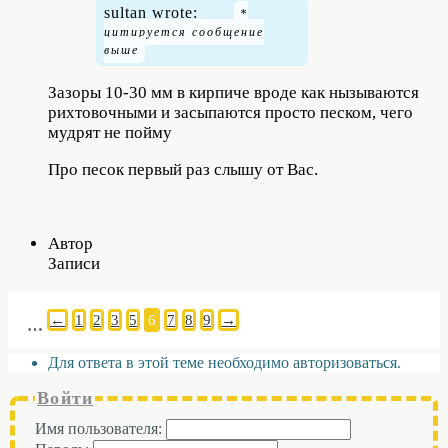
sultan wrote:
Зазоры 10-30 мм в кирпиче вроде как нызываются
рихтовочными и засыпаются просто песком, чего
мудрят не пойму
Про песок первый раз слышу от Вас.
Автор
Записи
←
1
2
3
5
6
7
8
9
→
…
Для ответа в этой теме необходимо авторизоваться.
Войти
Имя пользователя: