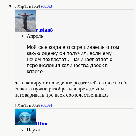
3 Мар'15 в 16:28
#36363
ruslan8
Апрель
Мой сын когда его спрашиваешь о том
какую оценку он получил, если ему
нечем похвастать, начинает ответ с
перечисления количества двоек в
классе
дети копируют поведение родителей, скорее в себе
сначала нужно разобраться прежде чем
наговаривать про всех соотечественников
4 Мар'15 в 03:26
#36364
RDm
Наука