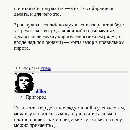
почитайте и подумайте — что Вы собираетесь
делать, и для чего это.
2) не нужна.. теплый воздух в вентзазоре и так будет
устремляться вверх, а холодный подсасываться..
делают щели между кирпичами в нижнем ряду (и
вроде над/под окнами) — когда зазор в правильном
пироге.
18 Янв'16 в 04:48
#36306
nblka
Пригород
Если вентзазор делать между стеной и утеплителем,
можно утеплитель выкинуть утеплитель должен
плотно прилегать к стене (может, его даже на пену
можно приклеить?).