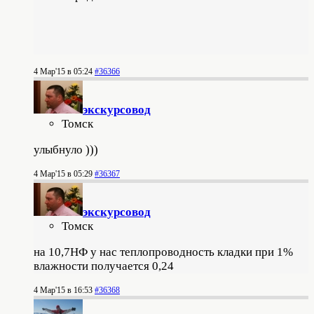
4 Мар'15 в 05:24
#36366
экскурсовод
Томск
улыбнуло )))
4 Мар'15 в 05:29
#36367
экскурсовод
Томск
на 10,7НФ у нас теплопроводность кладки при 1%
влажности получается 0,24
4 Мар'15 в 16:53
#36368