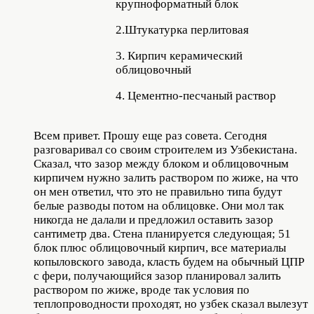
крупноформатный блок
2.Штукатурка перлитовая
3. Кирпич керамический
облицовочный
4. Цементно-песчаный раствор
Всем привет. Прошу еще раз совета. Сегодня
разговаривал со своим строителем из Узбекистана.
Сказал, что зазор между блоком и облицовочным
кирпичем нужно залить раствором по жиже, на что
он мен ответил, что это не правильно типа будут
белые разводы потом на облицовке. Они мол так
никогда не далали и предложил оставить зазор
сантиметр два. Стена планируется следующая; 51
блок плюс облицовочный кирпич, все материалы
копыловского завода, класть будем на обычный ЦПР
с фери, получающийся зазор планировал залить
раствором по жиже, вроде так условия по
теплопроводности проходят, но узбек сказал вылезут