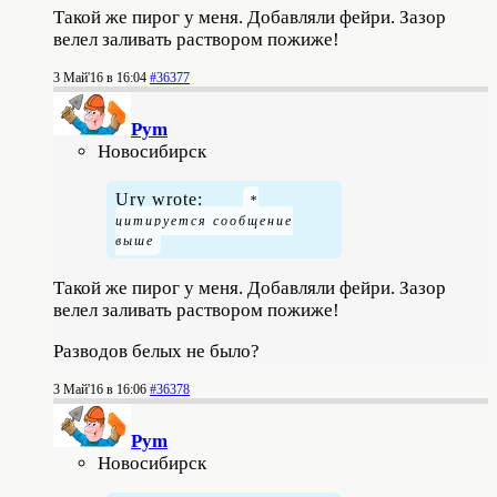
Такой же пирог у меня. Добавляли фейри. Зазор
велел заливать раствором пожиже!
3 Май'16 в 16:04
#36377
Pym
Новосибирск
Ury wrote:
Такой же пирог у меня. Добавляли фейри. Зазор
велел заливать раствором пожиже!
Разводов белых не было?
3 Май'16 в 16:06
#36378
Pym
Новосибирск