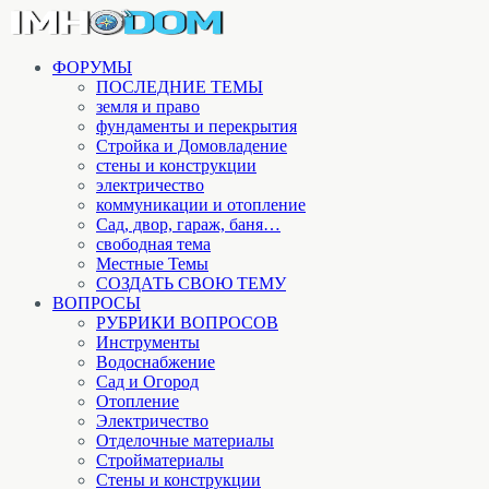
ФОРУМЫ
ПОСЛЕДНИЕ ТЕМЫ
земля и право
фундаменты и перекрытия
Стройка и Домовладение
стены и конструкции
электричество
коммуникации и отопление
Cад, двор, гараж, баня…
свободная тема
Местные Темы
СОЗДАТЬ СВОЮ ТЕМУ
ВОПРОСЫ
РУБРИКИ ВОПРОСОВ
Инструменты
Водоснабжение
Сад и Огород
Отопление
Электричество
Отделочные материалы
Стройматериалы
Стены и конструкции