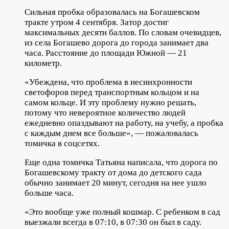
Сильная пробка образовалась на Богашевском
тракте утром 4 сентября. Затор достиг
максимальных десяти баллов. По словам очевидцев,
из села Богашево дорога до города занимает два
часа. Расстояние до площади Южной — 21
километр.
«Убеждена, что проблема в несинхронности
светофоров перед транспортным кольцом и на
самом кольце. И эту проблему нужно решать,
потому что невероятное количество людей
ежедневно опаздывают на работу, на учебу, а пробка
с каждым днем все больше», — пожаловалась
томичка в соцсетях.
Еще одна томичка Татьяна написала, что дорога по
Богашевскому тракту от дома до детского сада
обычно занимает 20 минут, сегодня на нее ушло
больше часа.
«Это вообще уже полный кошмар. С ребенком в сад
выезжали всегда в 07:10, в 07:30 он был в саду.