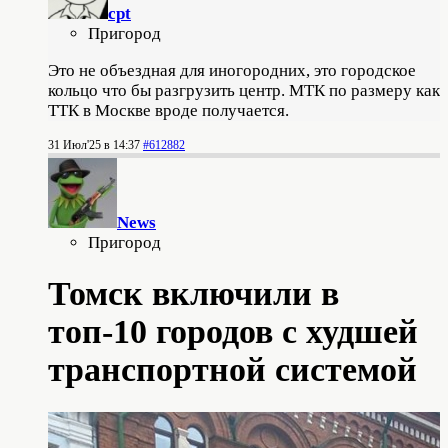
cpt
Пригород
Это не объездная для иногородних, это городское
кольцо что бы разгрузить центр. МТК по размеру как
ТТК в Москве вроде получается.
31 Июл'25 в 14:37
#612882
News
Пригород
Томск включили в
топ-10 городов с худшей
транспортной системой