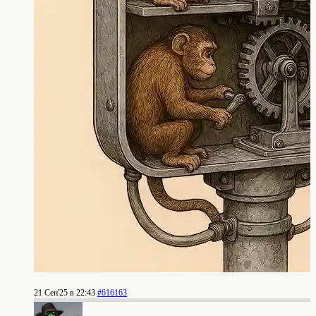
21 Сен'25 в 22:43
#616163