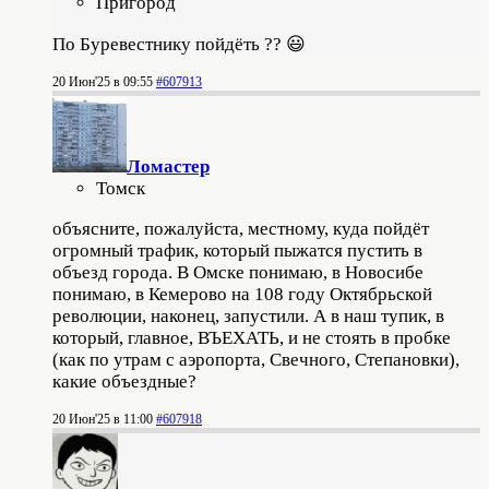
Пригород
По Буревестнику пойдёть ?? 😃
20 Июн'25 в 09:55
#607913
Ломастер
Томск
объясните, пожалуйста, местному, куда пойдёт
огромный трафик, который пыжатся пустить в
объезд города. В Омске понимаю, в Новосибе
понимаю, в Кемерово на 108 году Октябрьской
революции, наконец, запустили. А в наш тупик, в
который, главное, ВЪЕХАТЬ, и не стоять в пробке
(как по утрам с аэропорта, Свечного, Степановки),
какие объездные?
20 Июн'25 в 11:00
#607918