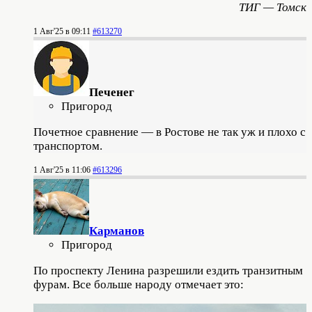
ТИГ — Томск
1 Авг'25 в 09:11
#613270
Печенег
Пригород
Почетное сравнение — в Ростове не так уж и плохо с
транспортом.
1 Авг'25 в 11:06
#613296
Карманов
Пригород
По проспекту Ленина разрешили ездить транзитным
фурам. Все больше народу отмечает это: