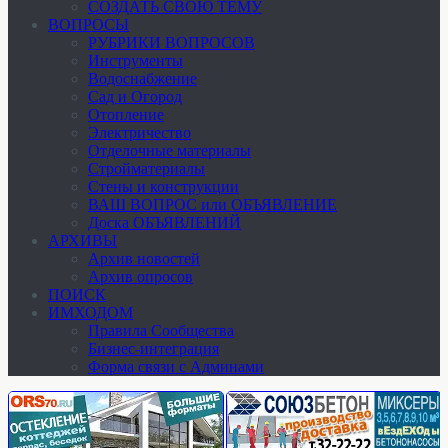
СОЗДАТЬ СВОЮ ТЕМУ
ВОПРОСЫ
РУБРИКИ ВОПРОСОВ
Инструменты
Водоснабжение
Сад и Огород
Отопление
Электричество
Отделочные материалы
Стройматериалы
Стены и конструкции
ВАШ ВОПРОС или ОБЪЯВЛЕНИЕ
Доска ОБЪЯВЛЕНИЙ
АРХИВЫ
Архив новостей
Архив опросов
ПОИСК
ИМХОДОМ
Правила Сообщества
Бизнес-интеграция
Форма связи с Админами