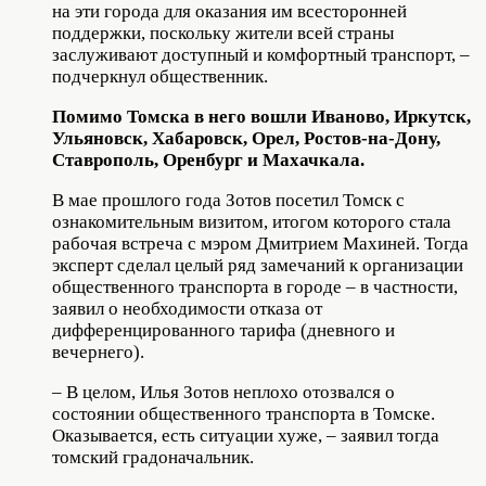
на эти города для оказания им всесторонней
поддержки, поскольку жители всей страны
заслуживают доступный и комфортный транспорт, –
подчеркнул общественник.
Помимо Томска в него вошли Иваново, Иркутск,
Ульяновск, Хабаровск, Орел, Ростов-на-Дону,
Ставрополь, Оренбург и Махачкала.
В мае прошлого года Зотов посетил Томск с
ознакомительным визитом, итогом которого стала
рабочая встреча с мэром Дмитрием Махиней. Тогда
эксперт сделал целый ряд замечаний к организации
общественного транспорта в городе – в частности,
заявил о необходимости отказа от
дифференцированного тарифа (дневного и
вечернего).
– В целом, Илья Зотов неплохо отозвался о
состоянии общественного транспорта в Томске.
Оказывается, есть ситуации хуже, – заявил тогда
томский градоначальник.