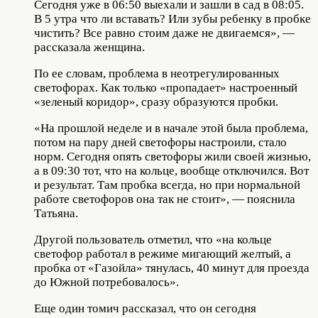
Сегодня уже в 06:50 выехали и зашли в сад в 08:05.
В 5 утра что ли вставать? Или зубы ребенку в пробке
чистить? Все равно стоим даже не двигаемся», —
рассказала женщина.
По ее словам, проблема в неотрегулированных
светофорах. Как только «пропадает» настроенный
«зеленый коридор», сразу образуются пробки.
«На прошлой неделе и в начале этой была проблема,
потом на пару дней светофоры настроили, стало
норм. Сегодня опять светофоры жили своей жизнью,
а в 09:30 тот, что на кольце, вообще отключился. Вот
и результат. Там пробка всегда, но при нормальной
работе светофоров она так не стоит», — пояснила
Татьяна.
Другой пользователь отметил, что «на кольце
светофор работал в режиме мигающий желтый, а
пробка от «Газойла» тянулась, 40 минут для проезда
до Южной потребовалось».
Еще один томич рассказал, что он сегодня