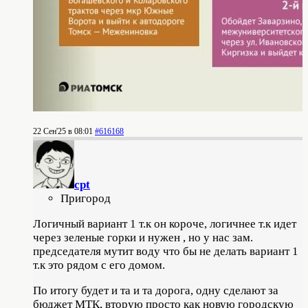
22 Сен'25 в 08:01
#616168
cpt
Пригород
Логичный вариант 1 т.к он короче, логичнее т.к идет
через зеленые горки и нужен , но у нас зам.
председателя мутит воду что бы не делать вариант 1
т.к это рядом с его домом.
По итогу будет и та и та дорога, одну сделают за
бюджет МТК, вторую просто как новую городскую