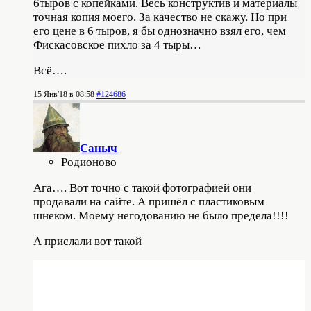
6тыров с копейками. Весь конструктив и материалы
точная копия моего. За качество не скажу. Но при
его цене в 6 тыров, я бы однозначно взял его, чем
Фискасовское пихло за 4 тыры…
Всё….
15 Янв'18 в 08:58
#124686
Саныч
Родионово
Ага…. Вот точно с такой фотографией они
продавали на сайте. А пришёл с пластиковым
шнеком. Моему негодованию не было предела!!!!
А прислали вот такой