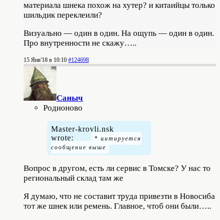
материала шнека похож на хутер? и китаийцы только
шильдик переклеили?
Визуально — один в один. На ощупь — один в один.
Про внутренности не скажу…..
15 Янв'18 в 10:10
#124698
Саныч
Родионово
Master-krovli.nsk
wrote:
Вопрос в другом, есть ли сервис в Томске? У нас то
региональный склад там же
Я думаю, что не составит труда привезти в Новосиба
тот же шнек или ремень. Главное, чтоб они были…..