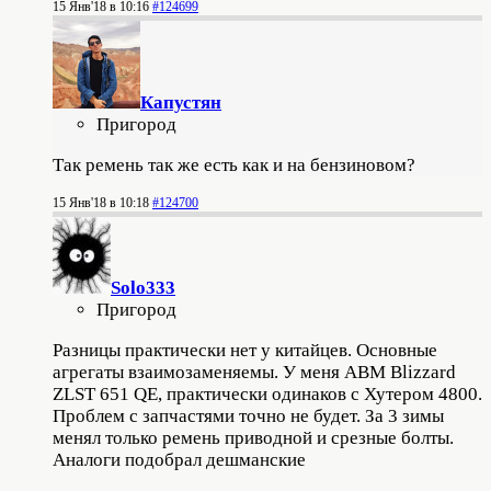
15 Янв'18 в 10:16
#124699
Капустян
Пригород
Так ремень так же есть как и на бензиновом?
15 Янв'18 в 10:18
#124700
Solo333
Пригород
Разницы практически нет у китайцев. Основные
агрегаты взаимозаменяемы. У меня АВМ Blizzard
ZLST 651 QE, практически одинаков с Хутером 4800.
Проблем с запчастями точно не будет. За 3 зимы
менял только ремень приводной и срезные болты.
Аналоги подобрал дешманские