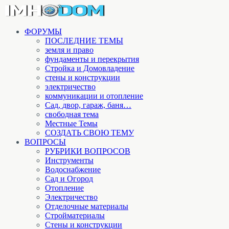
ФОРУМЫ
ПОСЛЕДНИЕ ТЕМЫ
земля и право
фундаменты и перекрытия
Стройка и Домовладение
стены и конструкции
электричество
коммуникации и отопление
Cад, двор, гараж, баня…
свободная тема
Местные Темы
СОЗДАТЬ СВОЮ ТЕМУ
ВОПРОСЫ
РУБРИКИ ВОПРОСОВ
Инструменты
Водоснабжение
Сад и Огород
Отопление
Электричество
Отделочные материалы
Стройматериалы
Стены и конструкции