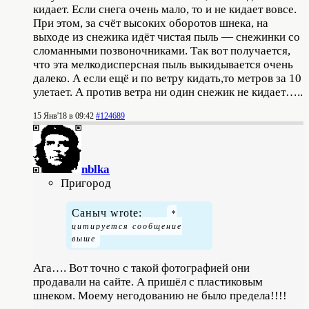
кидает. Если снега очень мало, то и не кидает вовсе.
При этом, за счёт высоких оборотов шнека, на
выходе из снежика идёт чистая пыль — снежинки со
сломанными позвоночниками. Так вот получается,
что эта мелкодисперсная пыль выкидывается очень
далеко. А если ещё и по ветру кидать,то метров за 10
улетает. А против ветра ни один снежик не кидает…..
15 Янв'18 в 09:42
#124689
nblka
Пригород
Саныч wrote:
Ага…. Вот точно с такой фотографией они
продавали на сайте. А пришёл с пластиковым
шнеком. Моему негодованию не было предела!!!!