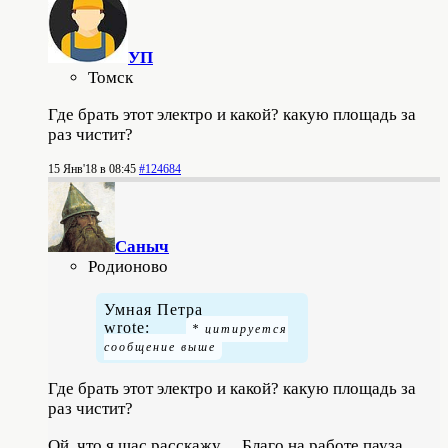
УП
Томск
Где брать этот электро и какой? какую площадь за
раз чистит?
15 Янв'18 в 08:45
#124684
Саныч
Родионово
Умная Петра
wrote:
Где брать этот электро и какой? какую площадь за
раз чистит?
Ой, что я щас расскажу… Благо на работе пауза