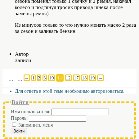
сезона поменял только 1 свечку и 2 ремня, накачал
колесо и подтянул тросик привода шнека после
замены ремня)
Из минусов только то что нужно менять масло 2 раза
за сезон и заливать бензин.
Автор
Записи
←
1
2
3
10
11
12
17
18
19
→
…
…
Для ответа в этой теме необходимо авторизоваться.
Войти
Имя пользователя:
Пароль:
Запомнить меня
Войти