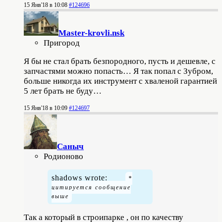
15 Янв'18 в 10:08
#124696
Master-krovli.nsk
Пригород
Я бы не стал брать безпородного, пусть и дешевле, с
запчастями можно попасть… Я так попал с Зубром,
больше никогда их инструмент с хваленой гарантией
5 лет брать не буду…
15 Янв'18 в 10:09
#124697
Саныч
Родионово
shadows wrote:
Так а который в строипарке , он по качеству