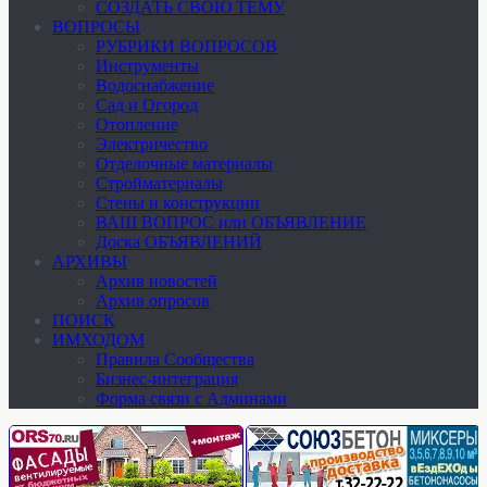
СОЗДАТЬ СВОЮ ТЕМУ
ВОПРОСЫ
РУБРИКИ ВОПРОСОВ
Инструменты
Водоснабжение
Сад и Огород
Отопление
Электричество
Отделочные материалы
Стройматериалы
Стены и конструкции
ВАШ ВОПРОС или ОБЪЯВЛЕНИЕ
Доска ОБЪЯВЛЕНИЙ
АРХИВЫ
Архив новостей
Архив опросов
ПОИСК
ИМХОДОМ
Правила Сообщества
Бизнес-интеграция
Форма связи с Админами