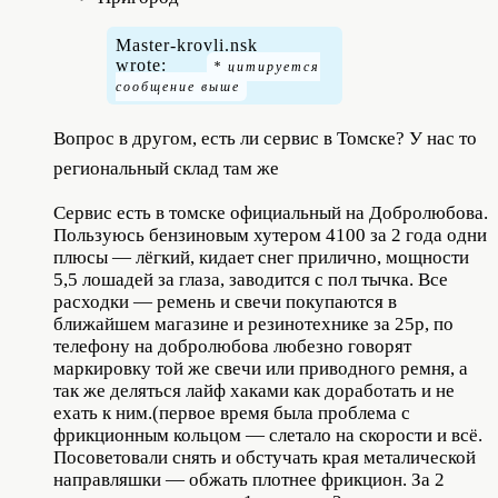
Master-krovli.nsk
wrote:
Вопрос в другом, есть ли сервис в Томске? У нас то
региональный склад там же
Сервис есть в томске официальный на Добролюбова.
Пользуюсь бензиновым хутером 4100 за 2 года одни
плюсы — лёгкий, кидает снег прилично, мощности
5,5 лошадей за глаза, заводится с пол тычка. Все
расходки — ремень и свечи покупаются в
ближайшем магазине и резинотехнике за 25р, по
телефону на добролюбова любезно говорят
маркировку той же свечи или приводного ремня, а
так же деляться лайф хаками как доработать и не
ехать к ним.(первое время была проблема с
фрикционным кольцом — слетало на скорости и всё.
Посоветовали снять и обстучать края металической
направляшки — обжать плотнее фрикцион. За 2