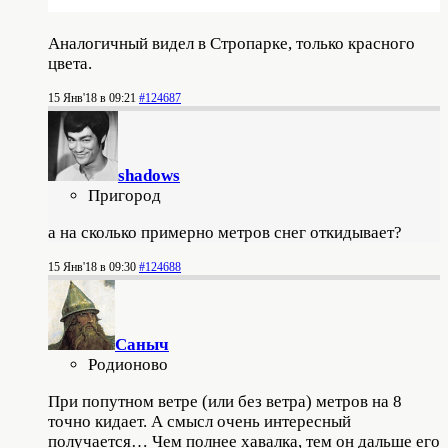
Аналогичный видел в Стропарке, только красного
цвета.
15 Янв'18 в 09:21
#124687
shadows
Пригород
а на сколько примерно метров снег откидывает?
15 Янв'18 в 09:30
#124688
Саныч
Родионово
При попутном ветре (или без ветра) метров на 8
точно кидает. А смысл очень интересный
получается… Чем полнее хавалка, тем он дальше его