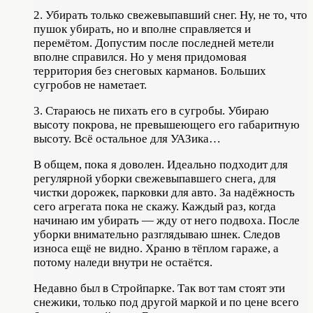
2. Убирать только свежевыпавший снег. Ну, не то, что
пушок убирать, но и вполне справляется и
перемётом. Допустим после последней метели
вполне справился. Но у меня придомовая
территория без снеговых карманов. Больших
сугробов не наметает.
3. Стараюсь не пихать его в сугробы. Убираю
высоту покрова, не превышеющего его габаритную
высоту. Всё остальное для УАЗика…
В общем, пока я доволен. Идеально подходит для
регулярной уборки свежевыпавшего снега, для
чистки дорожек, парковки для авто. За надёжность
сего агрегата пока не скажу. Каждый раз, когда
начинаю им убирать — жду от него подвоха. После
уборки внимательно разглядываю шнек. Следов
износа ещё не видно. Храню в тёплом гараже, а
потому наледи внутри не остаётся.
Недавно был в Стройпарке. Так вот там стоят эти
снежики, только под другой маркой и по цене всего