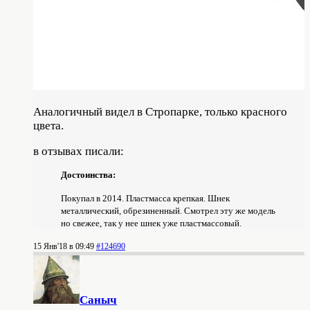
Аналогичный видел в Стропарке, только красного
цвета.
в отзывах писали:
Достоинства:
Покупал в 2014. Пластмасса крепкая. Шнек
металлический, обрезиненный. Смотрел эту же модель
но свежее, так у нее шнек уже пластмассовый.
15 Янв'18 в 09:49
#124690
Саныч