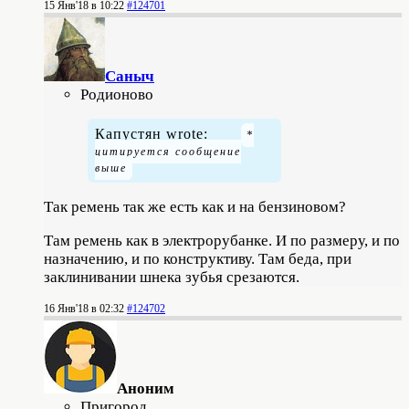
15 Янв'18 в 10:22
#124701
Саныч
Родионово
Капустян wrote:
Так ремень так же есть как и на бензиновом?
Там ремень как в электрорубанке. И по размеру, и по
назначению, и по конструктиву. Там беда, при
заклинивании шнека зубья срезаются.
16 Янв'18 в 02:32
#124702
Аноним
Пригород