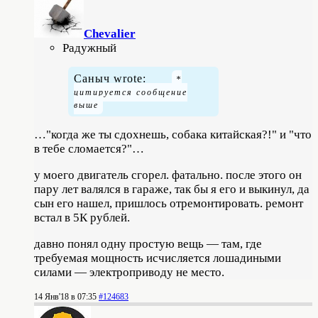
Chevalier
Радужный
Саныч wrote:
…"когда же ты сдохнешь, собака китайская?!" и "что
в тебе сломается?"…
у моего двигатель сгорел. фатально. после этого он
пару лет валялся в гараже, так бы я его и выкинул, да
сын его нашел, пришлось отремонтировать. ремонт
встал в 5К рублей.
давно понял одну простую вещь — там, где
требуемая мощность исчисляется лошадиными
силами — электроприводу не место.
14 Янв'18 в 07:35
#124683