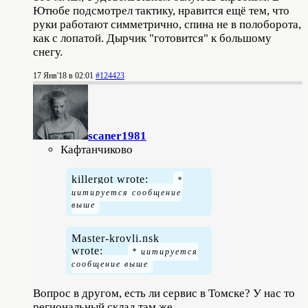
Ютюбе подсмотрел тактику, нравится ещё тем, что
руки работают симметрично, спина не в полоборота,
как с лопатой. Дырчик "готовится" к большому
снегу.
17 Янв'18 в 02:01
#124423
scaner1981
Кафтанчиково
killergot wrote:
Master-krovli.nsk
wrote:
Вопрос в другом, есть ли сервис в Томске? У нас то
региональный склад там же