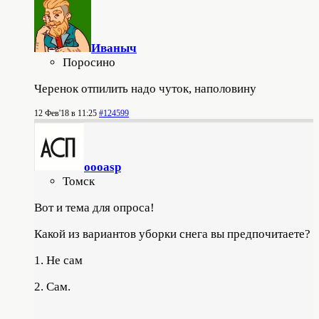
Иваныч
Поросино
Черенок отпилить надо чуток, наполовину
12 Фев'18 в 11:25
#124599
oooasp
Томск
Вот и тема для опроса!
Какой из вариантов уборки снега вы предпочитаете?
1. Не сам
2. Сам.