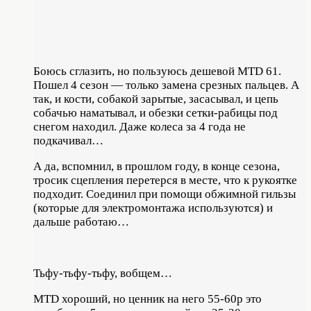
Боюсь сглазить, но пользуюсь дешевой MTD 61.
Пошел 4 сезон — только замена срезных пальцев. А
так, и кости, собакой зарытые, засасывал, и цепь
собачью наматывал, и обезки сетки-рабицы под
снегом находил. Даже колеса за 4 года не
подкачивал…
А да, вспомнил, в прошлом году, в конце сезона,
тросик сцепления перетерся в месте, что к рукоятке
подходит. Соединил при помощи обжимной гильзы
(которые для электромонтажа используются) и
дальше работаю…
Тьфу-тьфу-тьфу, вобщем…
MTD хороший, но ценник на него 55-60р это