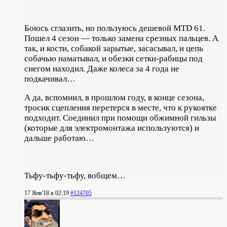
Боюсь сглазить, но пользуюсь дешевой MTD 61.
Пошел 4 сезон — только замена срезных пальцев. А
так, и кости, собакой зарытые, засасывал, и цепь
собачью наматывал, и обезки сетки-рабицы под
снегом находил. Даже колеса за 4 года не
подкачивал…
А да, вспомнил, в прошлом году, в конце сезона,
тросик сцепления перетерся в месте, что к рукоятке
подходит. Соединил при помощи обжимной гильзы
(которые для электромонтажа используются) и
дальше работаю…
Тьфу-тьфу-тьфу, вобщем…
17 Янв'18 в 02:19
#124705