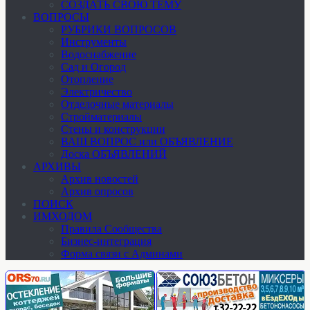
СОЗДАТЬ СВОЮ ТЕМУ
ВОПРОСЫ
РУБРИКИ ВОПРОСОВ
Инструменты
Водоснабжение
Сад и Огород
Отопление
Электричество
Отделочные материалы
Стройматериалы
Стены и конструкции
ВАШ ВОПРОС или ОБЪЯВЛЕНИЕ
Доска ОБЪЯВЛЕНИЙ
АРХИВЫ
Архив новостей
Архив опросов
ПОИСК
ИМХОДОМ
Правила Сообщества
Бизнес-интеграция
Форма связи с Админами