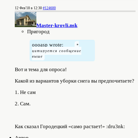
12 Фев'18 в 12:30
#124600
Master-krovli.nsk
Пригород
oooasp wrote:
Вот и тема для опроса!
Какой из вариантов уборки снега вы предпочитаете?
1. Не сам
2. Сам.
Как сказал Городецкий «само растает!» :dru3nk:
Автор