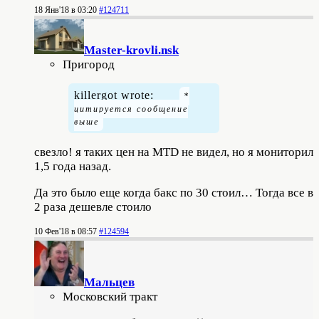
18 Янв'18 в 03:20
#124711
Master-krovli.nsk
Пригород
killergot wrote:
свезло! я таких цен на MTD не видел, но я мониторил
1,5 года назад.
Да это было еще когда бакс по 30 стоил… Тогда все в
2 раза дешевле стоило
10 Фев'18 в 08:57
#124594
Мальцев
Московский тракт