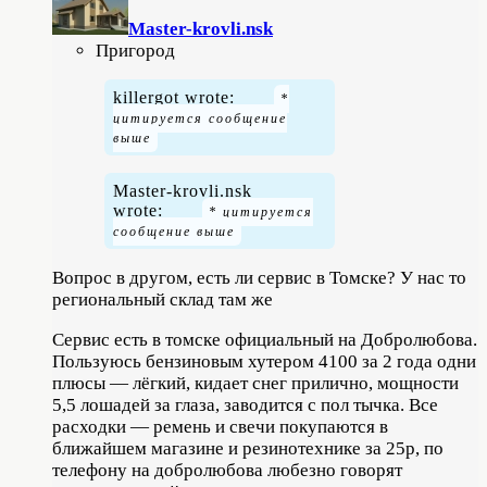
Master-krovli.nsk
Пригород
killergot wrote:
Master-krovli.nsk
wrote:
Вопрос в другом, есть ли сервис в Томске? У нас то
региональный склад там же
Сервис есть в томске официальный на Добролюбова.
Пользуюсь бензиновым хутером 4100 за 2 года одни
плюсы — лёгкий, кидает снег прилично, мощности
5,5 лошадей за глаза, заводится с пол тычка. Все
расходки — ремень и свечи покупаются в
ближайшем магазине и резинотехнике за 25р, по
телефону на добролюбова любезно говорят