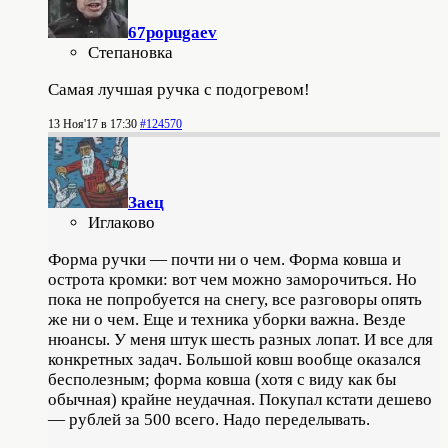
67popugaev
Степановка
Самая лучшая ручка с подогревом!
13 Ноя'17 в 17:30
#124570
Заец
Иглаково
Форма ручки — почти ни о чем. Форма ковша и
острота кромки: вот чем можно заморочиться. Но
пока не попробуется на снегу, все разговоры опять
же ни о чем. Еще и техника уборки важна. Везде
нюансы. У меня штук шесть разных лопат. И все для
конкретных задач. Большой ковш вообще оказался
бесполезным; форма ковша (хотя с виду как бы
обычная) крайне неудачная. Покупал кстати дешево
— рублей за 500 всего. Надо переделывать.