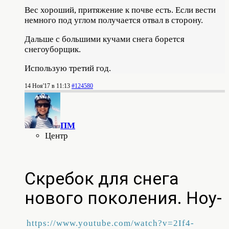
Вес хороший, притяжение к почве есть. Если вести
немного под углом получается отвал в сторону.
Дальше с большими кучами снега борется
снегоуборщик.
Использую третий год.
14 Ноя'17 в 11:13
#124580
ПМ
Центр
Скребок для снега
нового поколения. Ноу-
хау чувашского
https://www.youtube.com/watch?v=2If4-