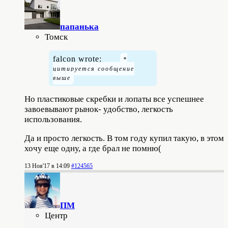
папанькa
Томск
falcon wrote:
Но пластиковые скребки и лопаты все успешнее
завоевывают рынок- удобство, легкость
использования.
Да и просто легкость. В том году купил такую, в этом
хочу еще одну, а где брал не помню(
13 Ноя'17 в 14:09
#124565
ПМ
Центр