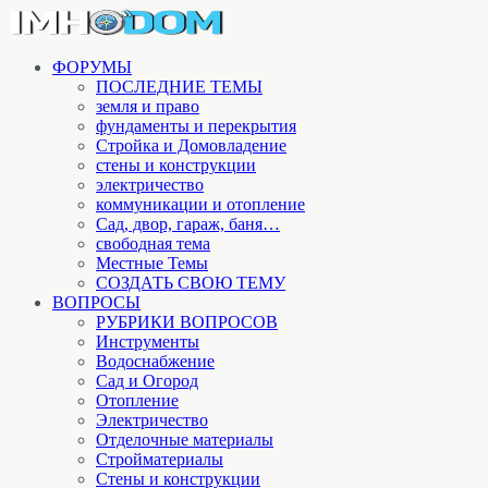
ФОРУМЫ
ПОСЛЕДНИЕ ТЕМЫ
земля и право
фундаменты и перекрытия
Стройка и Домовладение
стены и конструкции
электричество
коммуникации и отопление
Cад, двор, гараж, баня…
свободная тема
Местные Темы
СОЗДАТЬ СВОЮ ТЕМУ
ВОПРОСЫ
РУБРИКИ ВОПРОСОВ
Инструменты
Водоснабжение
Сад и Огород
Отопление
Электричество
Отделочные материалы
Стройматериалы
Стены и конструкции