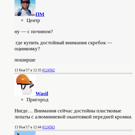
ПМ
Центр
ну — с почином?
где купить достойный внимания скребок —
оцинковку?
поширше
13 Ноя'17 в 12:35
#124562
Wasil
Пригород
Нигде… Внимания сейчас достойны пластковые
лопаты с алюминиевой окантовкой передней кромки.
13 Ноя'17 в 12:44
#124563