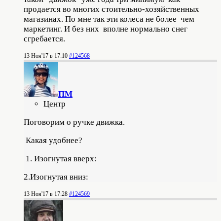
продается во многих стоительно-хозяйственных
магазинах. По мне так эти колеса не более чем
маркетинг. И без них вполне нормально снег
сгребается.
13 Ноя'17 в 17:10
#124568
ПМ
Центр
Поговорим о ручке движка.
Какая удобнее?
1. Изогнутая вверх:
2.Изогнутая вниз:
13 Ноя'17 в 17:28
#124569