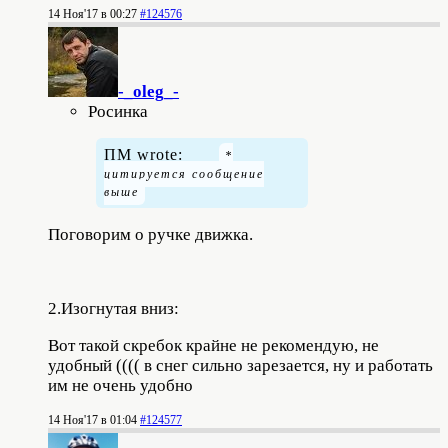
14 Ноя'17 в 00:27
#124576
-_oleg_-
Росинка
ПМ wrote:
Поговорим о ручке движка.
2.Изогнутая вниз:
Вот такой скребок крайне не рекомендую, не
удобный (((( в снег сильно зарезается, ну и работать
им не очень удобно
14 Ноя'17 в 01:04
#124577