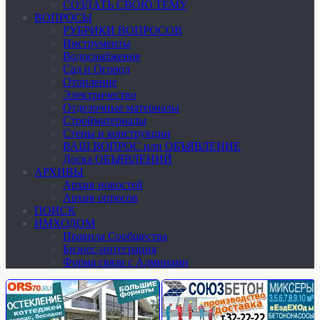
СОЗДАТЬ СВОЮ ТЕМУ
ВОПРОСЫ
РУБРИКИ ВОПРОСОВ
Инструменты
Водоснабжение
Сад и Огород
Отопление
Электричество
Отделочные материалы
Стройматериалы
Стены и конструкции
ВАШ ВОПРОС или ОБЪЯВЛЕНИЕ
Доска ОБЪЯВЛЕНИЙ
АРХИВЫ
Архив новостей
Архив опросов
ПОИСК
ИМХОДОМ
Правила Сообщества
Бизнес-интеграция
Форма связи с Админами