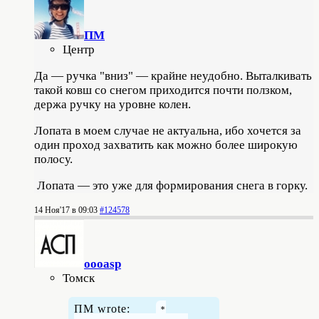
ПМ
Центр
Да — ручка "вниз" — крайне неудобно. Выталкивать
такой ковш со снегом приходится почти ползком,
держа ручку на уровне колен.
Лопата в моем случае не актуальна, ибо хочется за
один проход захватить как можно более широкую
полосу.
Лопата — это уже для формирования снега в горку.
14 Ноя'17 в 09:03
#124578
oooasp
Томск
ПМ wrote: