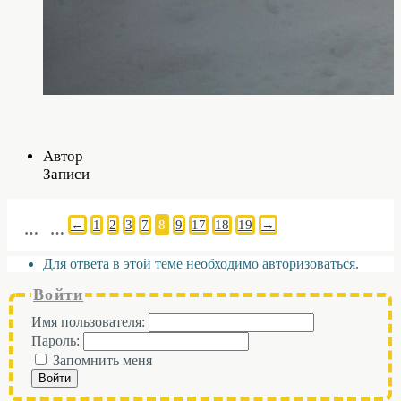
Автор
Записи
←
1
2
3
7
8
9
17
18
19
→
…
…
Для ответа в этой теме необходимо авторизоваться.
Войти
Имя пользователя:
Пароль:
Запомнить меня
Войти