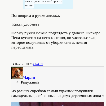
Поговорим о ручке движка.
Какая удобнее?
Форму ручки можно подглядеть у движка Фискарс.
Цена кусается на него конечно, но удовольствие,
которое получаешь от уборки снега, нельзя
переоценить.
14 Ноя'17 в 10:25
#124579
Чарли
Радужный
Из разных скребков самый удачный получился
самодельный, собранный из двух деревянных лопат: