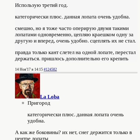
Использую третий год.
категорически плюс. данная лопата очень удобна.
смешно, но я тоже часто оперирую двумя такими
лопатами одновременно, цепляю краешком одну за
другую и вперед, очень удобно. сцеплять их не стал.
правда только кант слетел на одной лопате, перестал
держаться. пришлось дополнительно его крепить
14 Ноя'17 в 14:15
#124582
La Loba
Пригород
категорически плюс. данная лопата очень
удобна.
А как же боковины? их нет, снег держится только в
центре лопаты