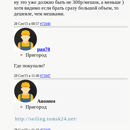
ну это уже должно быть не 300р/мешок, а меньше )
хотя видимо если брать сразу большой объем, то
дешевле, чем мешками.
28 Сен'15 в 08:57
#71046
pau70
Пригород
Где покупали?
28 Сен'15 в 11:40
#71047
Аноним
Пригород
http://seiling.tomsk24.net/