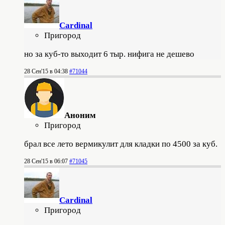
Cardinal
Пригород
но за куб-то выходит 6 тыр. нифига не дешево
28 Сен'15 в 04:38
#71044
Аноним
Пригород
брал все лето вермикулит для кладки по 4500 за куб.
28 Сен'15 в 06:07
#71045
Cardinal
Пригород