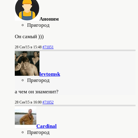
Аноним
Пригород
Он самый )))
28 Сен'15 в 15:48
#71051
levtomsk
Пригород
а чем он знаменит?
28 Сен'15 в 16:00
#71052
Cardinal
Пригород