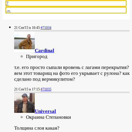
7
→
21 Сен'15 в 16:45
#71034
Cardinal
Пригород
т.е. его просто сыпали вровень с лагами перекрытия?
яем этот товарищ на фото его укрывает с рулона? как
сделано под вермикулитом?
21 Сен'15 в 17:15
#71035
Universal
Окраина Степановки
Толщина слоя какая?