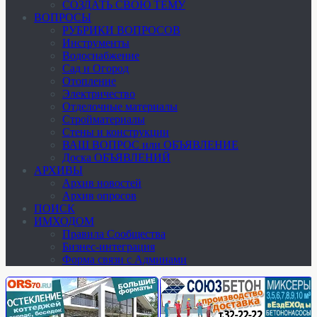
СОЗДАТЬ СВОЮ ТЕМУ
ВОПРОСЫ
РУБРИКИ ВОПРОСОВ
Инструменты
Водоснабжение
Сад и Огород
Отопление
Электричество
Отделочные материалы
Стройматериалы
Стены и конструкции
ВАШ ВОПРОС или ОБЪЯВЛЕНИЕ
Доска ОБЪЯВЛЕНИЙ
АРХИВЫ
Архив новостей
Архив опросов
ПОИСК
ИМХОДОМ
Правила Сообщества
Бизнес-интеграция
Форма связи с Админами