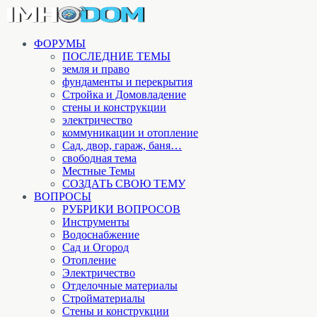
ФОРУМЫ
ПОСЛЕДНИЕ ТЕМЫ
земля и право
фундаменты и перекрытия
Стройка и Домовладение
стены и конструкции
электричество
коммуникации и отопление
Cад, двор, гараж, баня…
свободная тема
Местные Темы
СОЗДАТЬ СВОЮ ТЕМУ
ВОПРОСЫ
РУБРИКИ ВОПРОСОВ
Инструменты
Водоснабжение
Сад и Огород
Отопление
Электричество
Отделочные материалы
Стройматериалы
Стены и конструкции