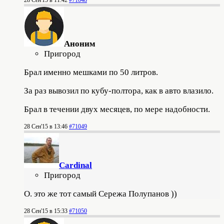
28 Сен'15 в 11:42
#71048
Аноним
Пригород
Брал именно мешками по 50 литров.
За раз вывозил по кубу-полтора, как в авто влазило.
Брал в течении двух месяцев, по мере надобности.
28 Сен'15 в 13:46
#71049
Cardinal
Пригород
О. это же тот самый Сережа Полупанов ))
28 Сен'15 в 15:33
#71050