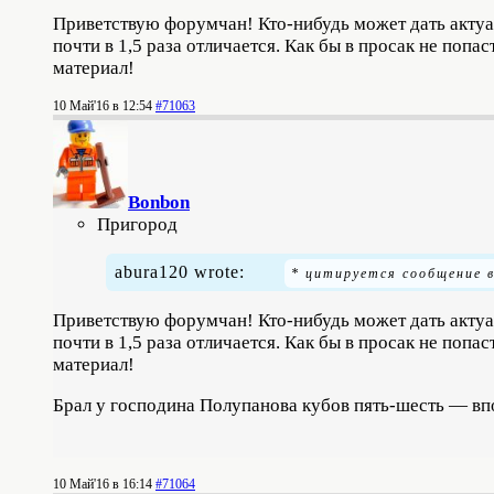
Приветствую форумчан! Кто-нибудь может дать акту
почти в 1,5 раза отличается. Как бы в просак не попа
материал!
10 Май'16 в 12:54
#71063
Bonbon
Пригород
abura120 wrote:
Приветствую форумчан! Кто-нибудь может дать акту
почти в 1,5 раза отличается. Как бы в просак не попа
материал!
Брал у господина Полупанова кубов пять-шесть — впол
10 Май'16 в 16:14
#71064