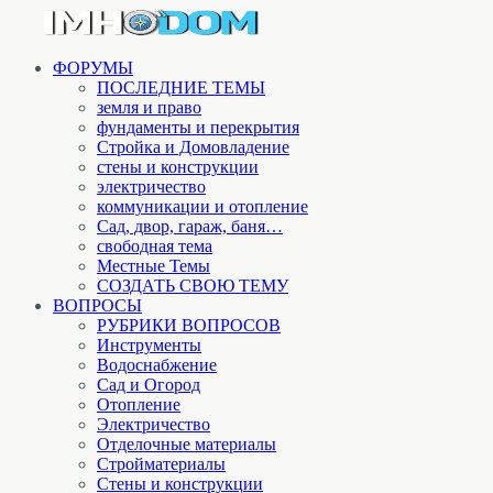
ФОРУМЫ
ПОСЛЕДНИЕ ТЕМЫ
земля и право
фундаменты и перекрытия
Стройка и Домовладение
стены и конструкции
электричество
коммуникации и отопление
Cад, двор, гараж, баня…
свободная тема
Местные Темы
СОЗДАТЬ СВОЮ ТЕМУ
ВОПРОСЫ
РУБРИКИ ВОПРОСОВ
Инструменты
Водоснабжение
Сад и Огород
Отопление
Электричество
Отделочные материалы
Стройматериалы
Стены и конструкции