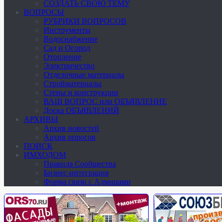
СОЗДАТЬ СВОЮ ТЕМУ
ВОПРОСЫ
РУБРИКИ ВОПРОСОВ
Инструменты
Водоснабжение
Сад и Огород
Отопление
Электричество
Отделочные материалы
Стройматериалы
Стены и конструкции
ВАШ ВОПРОС или ОБЪЯВЛЕНИЕ
Доска ОБЪЯВЛЕНИЙ
АРХИВЫ
Архив новостей
Архив опросов
ПОИСК
ИМХОДОМ
Правила Сообщества
Бизнес-интеграция
Форма связи с Админами