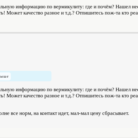
альную информацию по вермикулиту: где и почём? Нашел не
сть! Может качество разное и т.д.? Отпишитесь пож-та кто ре
альную информацию по вермикулиту: где и почём? Нашел не
сть! Может качество разное и т.д.? Отпишитесь пож-та кто ре
не все норм, на контакт идет, мал-мал цену сбрасывает.