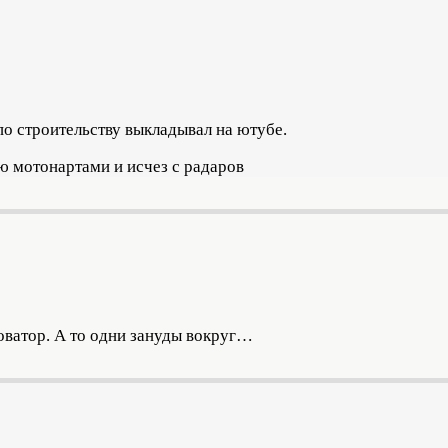
о строительству выкладывал на ютубе.
ю мотонартами и исчез с радаров
ватор. А то одни зануды вокруг…