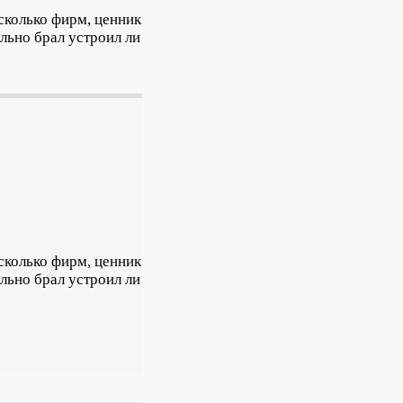
сколько фирм, ценник
ально брал устроил ли
сколько фирм, ценник
ально брал устроил ли