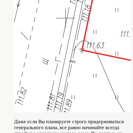
Даже если Вы планируете строго придерживаться
генерального плана, все равно начинайте всегда