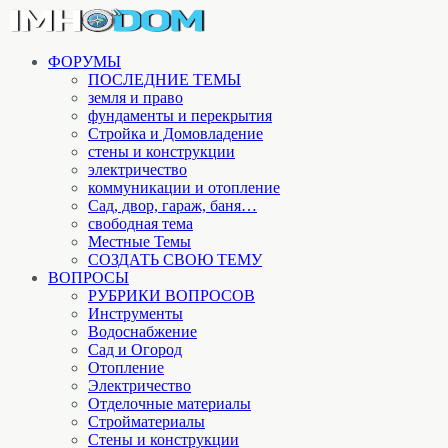
ФОРУМЫ
ПОСЛЕДНИЕ ТЕМЫ
земля и право
фундаменты и перекрытия
Стройка и Домовладение
стены и конструкции
электричество
коммуникации и отопление
Cад, двор, гараж, баня…
свободная тема
Местные Темы
СОЗДАТЬ СВОЮ ТЕМУ
ВОПРОСЫ
РУБРИКИ ВОПРОСОВ
Инструменты
Водоснабжение
Сад и Огород
Отопление
Электричество
Отделочные материалы
Стройматериалы
Стены и конструкции