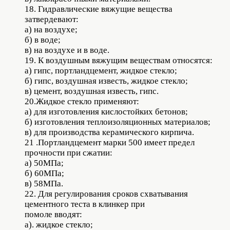
18. Гидравлические вяжущие вещества
затвердевают:
а) на воздухе;
б) в воде;
в) на воздухе и в воде.
19. К воздушным вяжущим веществам относятся:
а) гипс, портландцемент, жидкое стекло;
б) гипс, воздушная известь, жидкое стекло;
в) цемент, воздушная известь, гипс.
20.Жидкое стекло применяют:
а) для изготовления кислостойких бетонов;
б) изготовления теплоизоляционных материалов;
в) для производства керамического кирпича.
21 .Портландцемент марки 500 имеет предел
прочности при сжатии:
а) 50МПа;
б) 60МПа;
в) 58МПа.
22. Для регулирования сроков схватывания
цементного теста в клинкер при
помоле вводят:
а). жидкое стекло;