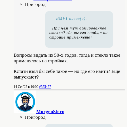
Пригород
BMV1 писал(а):
При чем тут армированное
стекло? где вы его вообще на
стройке применяете?
Вопросы видать из 50-х годов, тогда и стекло такое
применялось на стройках.
Кстати взял бы себе такое — но где его найти? Еще
выпускают?
14 Сен'22 в 10:09
#555457
MorgenStern
Пригород