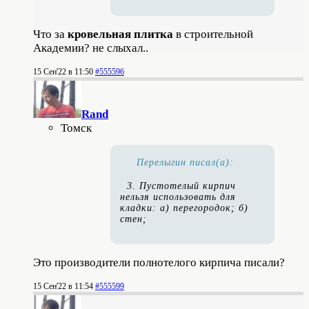
Что за
кровельная плитка
в строительной
Академии? не слыхал..
15 Сен'22 в 11:50
#555596
Rand
Томск
Перелыгин писал(а):
3. Пустотелый кирпич
нельзя использовать для
кладки: а) перегородок; б)
стен;
Это производители полнотелого кирпича писали?
15 Сен'22 в 11:54
#555599