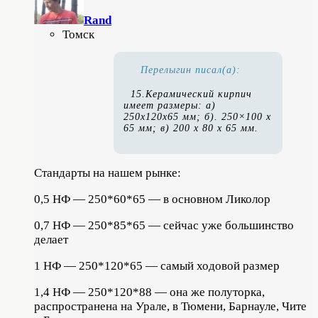
Rand
Томск
Перелыгин писал(а):
15.Керамический кирпич
имеет размеры: а)
250x120x65 мм; б). 250×100 х
65 мм; в) 200 х 80 х 65 мм.
Стандарты на нашем рынке:
0,5 НФ — 250*60*65 — в основном Ликолор
0,7 НФ — 250*85*65 — сейчас уже большинство
делает
1 НФ — 250*120*65 — самый ходовой размер
1,4 НФ — 250*120*88 — она же полуторка,
распространена на Урале, в Тюмени, Барнауле, Чите