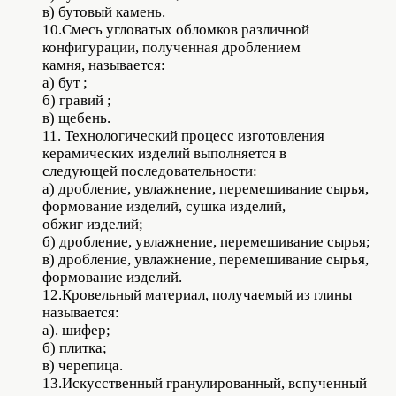
в) бутовый камень.
10.Смесь угловатых обломков различной
конфигурации, полученная дроблением
камня, называется:
а) бут ;
б) гравий ;
в) щебень.
11. Технологический процесс изготовления
керамических изделий выполняется в
следующей последовательности:
а) дробление, увлажнение, перемешивание сырья,
формование изделий, сушка изделий,
обжиг изделий;
б) дробление, увлажнение, перемешивание сырья;
в) дробление, увлажнение, перемешивание сырья,
формование изделий.
12.Кровельный материал, получаемый из глины
называется:
а). шифер;
б) плитка;
в) черепица.
13.Искусственный гранулированный, вспученный