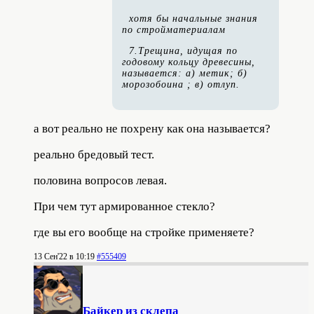
хотя бы начальные знания
по стройматериалам
7.Трещина, идущая по
годовому кольцу древесины,
называется: а) метик; б)
морозобоина ; в) отлуп.
а вот реально не похрену как она называется?
реально бредовый тест.
половина вопросов левая.
При чем тут армированное стекло?
где вы его вообще на стройке применяете?
13 Сен'22 в 10:19
#555409
Байкер из склепа