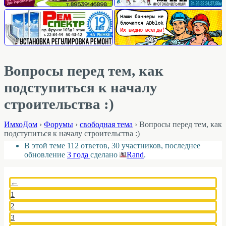
Вопросы перед тем, как
подступиться к началу
строительства :)
ИмхоДом
›
Форумы
›
свободная тема
›
Вопросы перед тем, как
подступиться к началу строительства :)
В этой теме 112 ответов, 30 участников, последнее
обновление
3 года
сделано
Rand
.
←
1
2
3