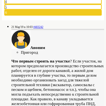
4
5
6
21 Мар'19 в 10:03
#403242
Аноним
Пригород
Что первым строить на участке
? Если участок, на
котором предполагается производство строительных
работ, отделен от дороги канавой, а жилой дом
планируется в глубине участка, то первым делом
необходимо организовать заезд для тяжелой
строительной техники (экскаватор, самосвалы с
песком и щебнем, бетононасос и т.п.), чтобы она
могла подъехать непосредственно к строительной
площадке. Как правило, в канаву укладывается
железобетонная или гофрированная труба ПНД,