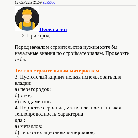
12 Сен'22 в 21:59
#555350
Перелыгин
Пригород
Перед началом строительства нужны хотя бы
начальные знания по стройматериалам. Проверьте
себя.
Тест по строительным материалам
3. Пустотелый кирпич нельзя использовать для
кладки:
а) перегородок;
б) стен;
в) фундаментов.
4. Пористое строение, малая плотность, низкая
теплопроводность характерна
для :
а) металлов;
б) теплоизоляционных материалов;