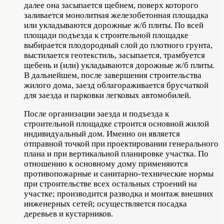
далее она засыпается щебнем, поверх которого
заливается монолитная железобетонная площадка
или укладываются дорожные ж/б плиты. По всей
площади подъезда к строительной площадке
выбирается плодородный слой до плотного грунта,
выстилается геотекстиль, засыпается, трамбуется
щебень и (или) укладываются дорожные ж/б плиты.
В дальнейшем, после завершения строительства
жилого дома, заезд облагораживается брусчаткой
для заезда и парковки легковых автомобилей.
После организации заезда и подъезда к
строительной площадке строится основной жилой
индивидуальный дом. Именно он является
отправной точкой при проектировании генерального
плана и при вертикальной планировке участка. По
отношению к основному дому применяются
противопожарные и санитарно-технические нормы
при строительстве всех остальных строений на
участке; производится разводка и монтаж внешних
инженерных сетей; осуществляется посадка
деревьев и кустарников.