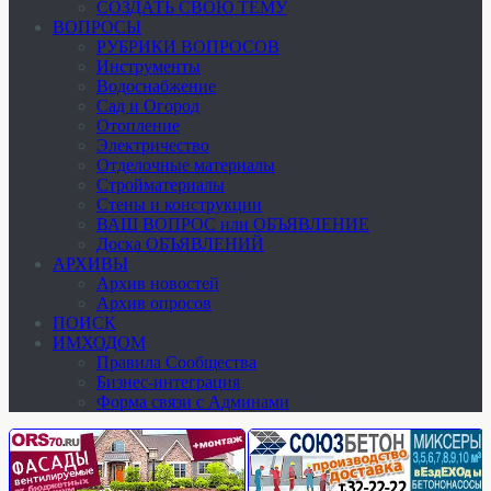
СОЗДАТЬ СВОЮ ТЕМУ
ВОПРОСЫ
РУБРИКИ ВОПРОСОВ
Инструменты
Водоснабжение
Сад и Огород
Отопление
Электричество
Отделочные материалы
Стройматериалы
Стены и конструкции
ВАШ ВОПРОС или ОБЪЯВЛЕНИЕ
Доска ОБЪЯВЛЕНИЙ
АРХИВЫ
Архив новостей
Архив опросов
ПОИСК
ИМХОДОМ
Правила Сообщества
Бизнес-интеграция
Форма связи с Админами