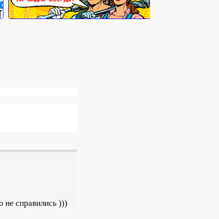
 не справились )))