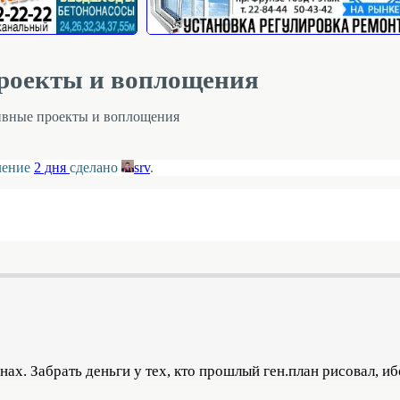
роекты и воплощения
ивные проекты и воплощения
вление
2 дня
сделано
srv
.
ах. Забрать деньги у тех, кто прошлый ген.план рисовал, ибо