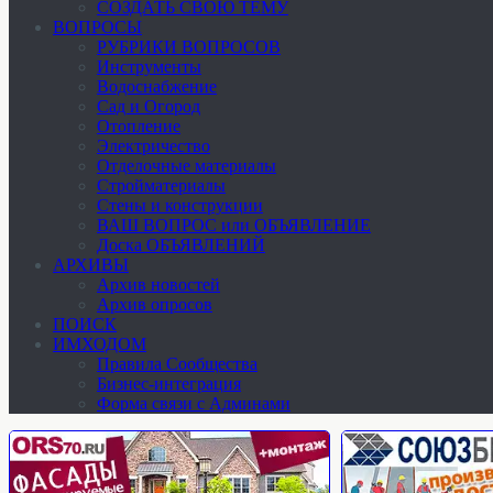
СОЗДАТЬ СВОЮ ТЕМУ
ВОПРОСЫ
РУБРИКИ ВОПРОСОВ
Инструменты
Водоснабжение
Сад и Огород
Отопление
Электричество
Отделочные материалы
Стройматериалы
Стены и конструкции
ВАШ ВОПРОС или ОБЪЯВЛЕНИЕ
Доска ОБЪЯВЛЕНИЙ
АРХИВЫ
Архив новостей
Архив опросов
ПОИСК
ИМХОДОМ
Правила Сообщества
Бизнес-интеграция
Форма связи с Админами