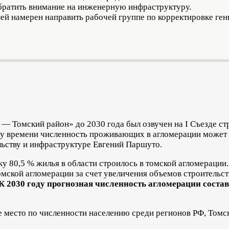
обратить внимание на инженерную инфраструктуру.
ей намерен направить рабочей группе по корректировке ге
— Томский район» до 2030 года был озвучен на I Съезде ст
му времени численность проживающих в агломерации может 
льству и инфраструктуре Евгений Паршуто.
у 80,5 % жилья в области строилось в томской агломерации
томской агломерации за счет увеличения объемов строительс
К 2030 году прогнозная численность агломерации состав
-е место по численности населению среди регионов РФ, Томс