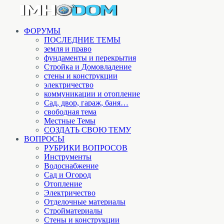
ФОРУМЫ
ПОСЛЕДНИЕ ТЕМЫ
земля и право
фундаменты и перекрытия
Стройка и Домовладение
стены и конструкции
электричество
коммуникации и отопление
Cад, двор, гараж, баня…
свободная тема
Местные Темы
СОЗДАТЬ СВОЮ ТЕМУ
ВОПРОСЫ
РУБРИКИ ВОПРОСОВ
Инструменты
Водоснабжение
Сад и Огород
Отопление
Электричество
Отделочные материалы
Стройматериалы
Стены и конструкции