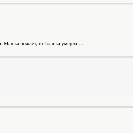
, то Машка рожает, то Глашка умерла …