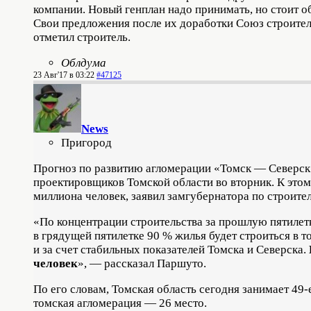
компании. Новый генплан надо принимать, но стоит 
Свои предложения после их доработки Союз строител
отметил строитель.
Облдума
23 Авг'17 в 03:22
#47125
News
Пригород
Прогноз по развитию агломерации «Томск — Северск 
проектировщиков Томской области во вторник. К это
миллиона человек, заявил замгубернатора по строите
«По концентрации строительства за прошлую пятилетк
в грядущей пятилетке 90 % жилья будет строиться в 
и за счет стабильных показателей Томска и Северска.
человек
», — рассказал Паршуто.
По его словам, Томская область сегодня занимает 49
томская агломерация — 26 место.