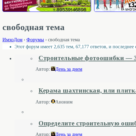
свободная тема
ИмхоДом
›
Форумы
›
свободная тема
Этот форум имеет 2,635 тем, 67,177 ответов, и последне
Строительные фотоошибки — 
Автор:
День за днем
Керама шахтинская, или плитк
Автор:
Аноним
Определите строительную оши
Автор:
День за днем