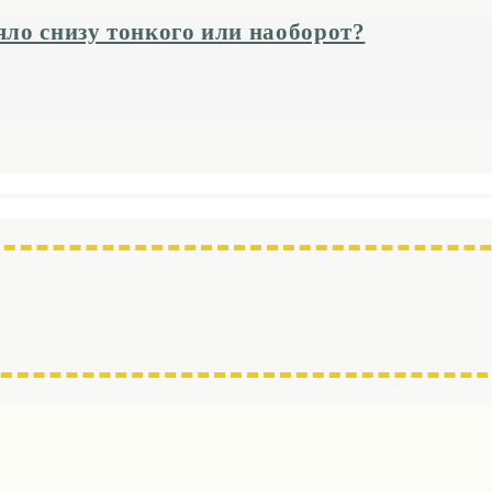
еяло снизу тонкого или наоборот?