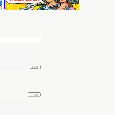
14 лет
14 лет