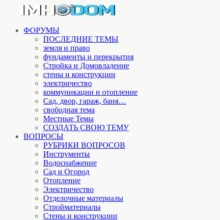
ФОРУМЫ
ПОСЛЕДНИЕ ТЕМЫ
земля и право
фундаменты и перекрытия
Стройка и Домовладение
стены и конструкции
электричество
коммуникации и отопление
Cад, двор, гараж, баня…
свободная тема
Местные Темы
СОЗДАТЬ СВОЮ ТЕМУ
ВОПРОСЫ
РУБРИКИ ВОПРОСОВ
Инструменты
Водоснабжение
Сад и Огород
Отопление
Электричество
Отделочные материалы
Стройматериалы
Стены и конструкции