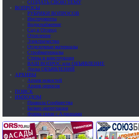
СОЗДАТЬ СВОЮ ТЕМУ
ВОПРОСЫ
РУБРИКИ ВОПРОСОВ
Инструменты
Водоснабжение
Сад и Огород
Отопление
Электричество
Отделочные материалы
Стройматериалы
Стены и конструкции
ВАШ ВОПРОС или ОБЪЯВЛЕНИЕ
Доска ОБЪЯВЛЕНИЙ
АРХИВЫ
Архив новостей
Архив опросов
ПОИСК
ИМХОДОМ
Правила Сообщества
Бизнес-интеграция
Форма связи с Админами