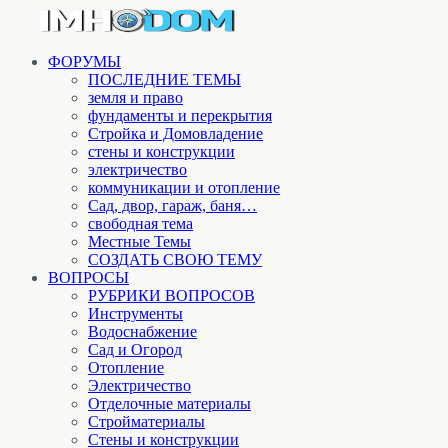
ФОРУМЫ
ПОСЛЕДНИЕ ТЕМЫ
земля и право
фундаменты и перекрытия
Стройка и Домовладение
стены и конструкции
электричество
коммуникации и отопление
Cад, двор, гараж, баня…
свободная тема
Местные Темы
СОЗДАТЬ СВОЮ ТЕМУ
ВОПРОСЫ
РУБРИКИ ВОПРОСОВ
Инструменты
Водоснабжение
Сад и Огород
Отопление
Электричество
Отделочные материалы
Стройматериалы
Стены и конструкции