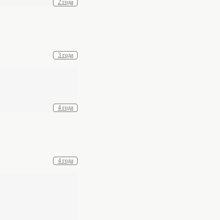
2 года
3 года
4 года
4 года