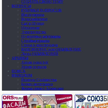
СОЗДАТЬ СВОЮ ТЕМУ
ВОПРОСЫ
РУБРИКИ ВОПРОСОВ
Инструменты
Водоснабжение
Сад и Огород
Отопление
Электричество
Отделочные материалы
Стройматериалы
Стены и конструкции
ВАШ ВОПРОС или ОБЪЯВЛЕНИЕ
Доска ОБЪЯВЛЕНИЙ
АРХИВЫ
Архив новостей
Архив опросов
ПОИСК
ИМХОДОМ
Правила Сообщества
Бизнес-интеграция
Форма связи с Админами