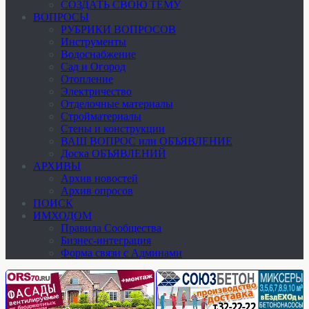
СОЗДАТЬ СВОЮ ТЕМУ
ВОПРОСЫ
РУБРИКИ ВОПРОСОВ
Инструменты
Водоснабжение
Сад и Огород
Отопление
Электричество
Отделочные материалы
Стройматериалы
Стены и конструкции
ВАШ ВОПРОС или ОБЪЯВЛЕНИЕ
Доска ОБЪЯВЛЕНИЙ
АРХИВЫ
Архив новостей
Архив опросов
ПОИСК
ИМХОДОМ
Правила Сообщества
Бизнес-интеграция
Форма связи с Админами