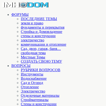
ФОРУМЫ
ПОСЛЕДНИЕ ТЕМЫ
земля и право
фундаменты и перекрытия
Стройка и Домовладение
стены и конструкции
электричество
коммуникации и отопление
Cад, двор, гараж, баня…
свободная тема
Местные Темы
СОЗДАТЬ СВОЮ ТЕМУ
ВОПРОСЫ
РУБРИКИ ВОПРОСОВ
Инструменты
Водоснабжение
Сад и Огород
Отопление
Электричество
Отделочные материалы
Стройматериалы
Стены и конструкции